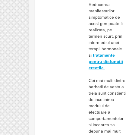
Reducerea
manifestarilor
simptomatice de
acest gen poate fi
realizata, pe
termen scurt, prin
intermediul unei
terapii hormonale
si
tratamente
pentru disfunctii
erectile.
Cei mai multi dintre
barbatii de vasta a
treia sunt constienti
de incetinirea
modului de
efectuare a
comportamentelor
si incearca sa
depuna mai mult