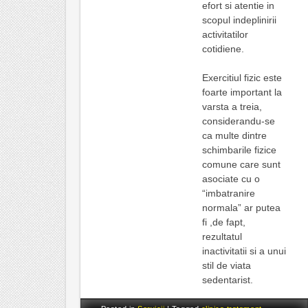
efort si atentie in
scopul indeplinirii
activitatilor
cotidiene.
Exercitiul fizic este
foarte important la
varsta a treia,
considerandu-se
ca multe dintre
schimbarile fizice
comune care sunt
asociate cu o
“imbatranire
normala” ar putea
fi ,de fapt,
rezultatul
inactivitatii si a unui
stil de viata
sedentarist.