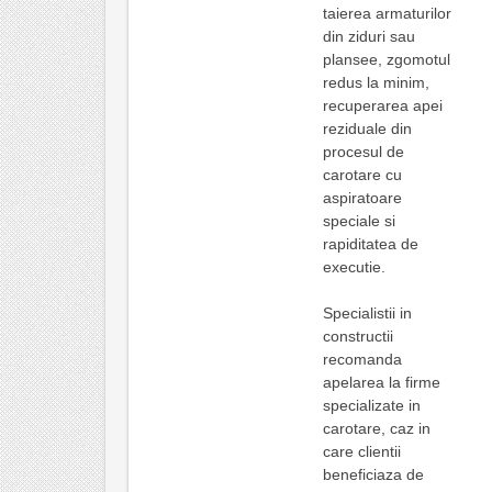
taierea armaturilor
din ziduri sau
plansee, zgomotul
redus la minim,
recuperarea apei
reziduale din
procesul de
carotare cu
aspiratoare
speciale si
rapiditatea de
executie.
Specialistii in
constructii
recomanda
apelarea la firme
specializate in
carotare, caz in
care clientii
beneficiaza de