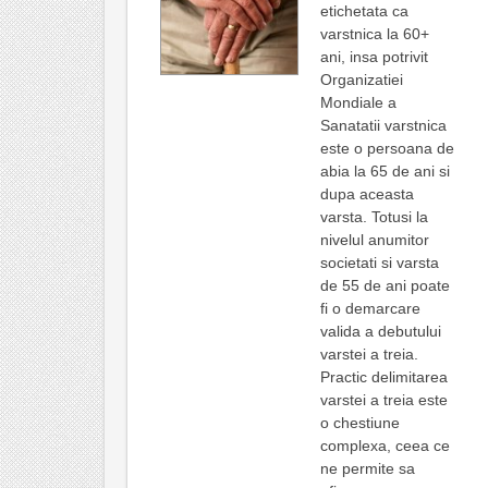
etichetata ca
varstnica la 60+
ani, insa potrivit
Organizatiei
Mondiale a
Sanatatii varstnica
este o persoana de
abia la 65 de ani si
dupa aceasta
varsta. Totusi la
nivelul anumitor
societati si varsta
de 55 de ani poate
fi o demarcare
valida a debutului
varstei a treia.
Practic delimitarea
varstei a treia este
o chestiune
complexa, ceea ce
ne permite sa