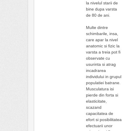
la nivelul starii de
bine dupa varsta
de 80 de ani.
Multe dintre
schimbarile, insa,
care apar la nivel
anatomic si fizic la
varsta a treia pot fi
observate cu
usurinta si atrag
incadrarea
individului in grupul
populatiei batrane.
Musculatura isi
pierde din forta si
elasticitate,
scazand
capacitatea de
efort si posibilitatea
efectuarii unor