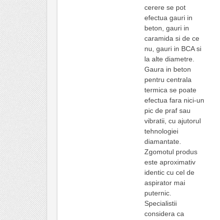
cerere se pot
efectua gauri in
beton, gauri in
caramida si de ce
nu, gauri in BCA si
la alte diametre.
Gaura in beton
pentru centrala
termica se poate
efectua fara nici-un
pic de praf sau
vibratii, cu ajutorul
tehnologiei
diamantate.
Zgomotul produs
este aproximativ
identic cu cel de
aspirator mai
puternic.
Specialistii
considera ca