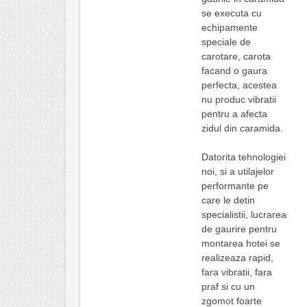
se executa cu
echipamente
speciale de
carotare, carota
facand o gaura
perfecta, acestea
nu produc vibratii
pentru a afecta
zidul din caramida.
Datorita tehnologiei
noi, si a utilajelor
performante pe
care le detin
specialistii, lucrarea
de gaurire pentru
montarea hotei se
realizeaza rapid,
fara vibratii, fara
praf si cu un
zgomot foarte