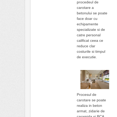
procedeul de
carotare a
betonului se poate
face doar cu
echipamente
specializate si de
catre personal
calificat ceea ce
reduce clar
costurile si timpul
de executie.
Procesul de
carotare se poate
realiza in beton
armat, zidarie de
caramida si BCA,