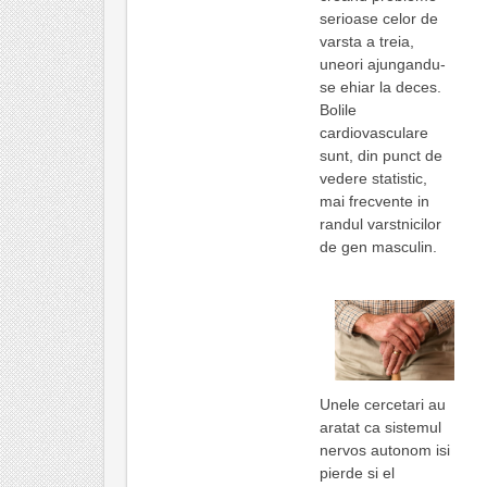
serioase celor de
varsta a treia,
uneori ajungandu-
se ehiar la deces.
Bolile
cardiovasculare
sunt, din punct de
vedere statistic,
mai frecvente in
randul varstnicilor
de gen masculin.
Unele cercetari au
aratat ca sistemul
nervos autonom isi
pierde si el