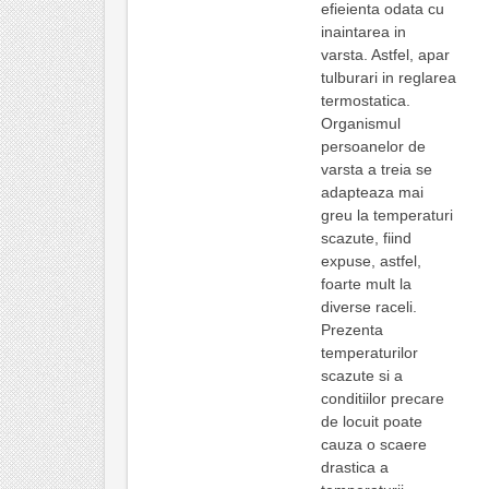
efieienta odata cu
inaintarea in
varsta. Astfel, apar
tulburari in reglarea
termostatica.
Organismul
persoanelor de
varsta a treia se
adapteaza mai
greu la temperaturi
scazute, fiind
expuse, astfel,
foarte mult la
diverse raceli.
Prezenta
temperaturilor
scazute si a
conditiilor precare
de locuit poate
cauza o scaere
drastica a