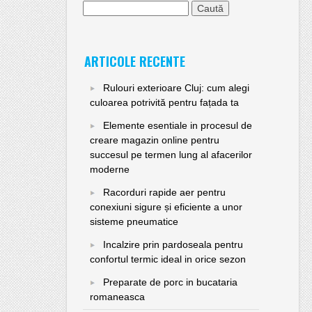
Caută
după:
ARTICOLE RECENTE
Rulouri exterioare Cluj: cum alegi
culoarea potrivită pentru fațada ta
Elemente esentiale in procesul de
creare magazin online pentru
succesul pe termen lung al afacerilor
moderne
Racorduri rapide aer pentru
conexiuni sigure și eficiente a unor
sisteme pneumatice
Incalzire prin pardoseala pentru
confortul termic ideal in orice sezon
Preparate de porc in bucataria
romaneasca