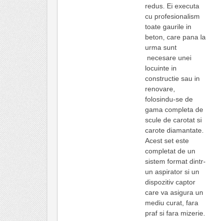
redus. Ei executa
cu profesionalism
toate gaurile in
beton, care pana la
urma sunt
necesare unei
locuinte in
constructie sau in
renovare,
folosindu-se de
gama completa de
scule de carotat si
carote diamantate.
Acest set este
completat de un
sistem format dintr-
un aspirator si un
dispozitiv captor
care va asigura un
mediu curat, fara
praf si fara mizerie.