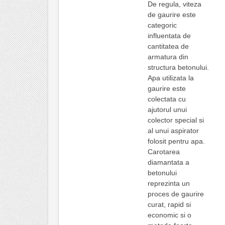
De regula, viteza
de gaurire este
categoric
influentata de
cantitatea de
armatura din
structura betonului.
Apa utilizata la
gaurire este
colectata cu
ajutorul unui
colector special si
al unui aspirator
folosit pentru apa.
Carotarea
diamantata a
betonului
reprezinta un
proces de gaurire
curat, rapid si
economic si o