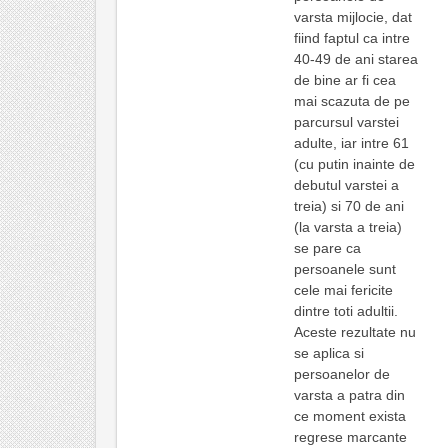
varsta mijlocie, dat
fiind faptul ca intre
40-49 de ani starea
de bine ar fi cea
mai scazuta de pe
parcursul varstei
adulte, iar intre 61
(cu putin inainte de
debutul varstei a
treia) si 70 de ani
(la varsta a treia)
se pare ca
persoanele sunt
cele mai fericite
dintre toti adultii.
Aceste rezultate nu
se aplica si
persoanelor de
varsta a patra din
ce moment exista
regrese marcante