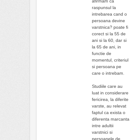
afirmam ca
raspunsul la
intrebarea cand o
persoana devine
varstnica? poate fi
corect si la 55 de
ani si la 60, dar si
la 65 de ani, in
functie de
momentul, criteriul
si persoana pe
care o intrebam.
Studiile care au
luat in considerare
fericirea, la diferite
varste, au relevat
faptul ca exista o
diferenta marcanta
intre adultii
varstnici si
persoanele de