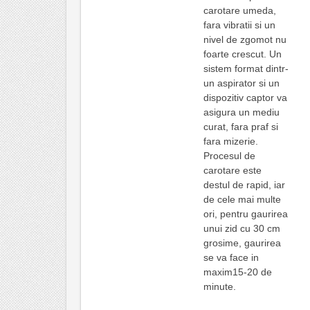
carotare umeda,
fara vibratii si un
nivel de zgomot nu
foarte crescut. Un
sistem format dintr-
un aspirator si un
dispozitiv captor va
asigura un mediu
curat, fara praf si
fara mizerie.
Procesul de
carotare este
destul de rapid, iar
de cele mai multe
ori, pentru gaurirea
unui zid cu 30 cm
grosime, gaurirea
se va face in
maxim15-20 de
minute.