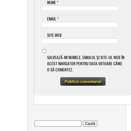
NUME
*
EMAIL
*
SITE WEB
SALVEAZĂ-MI NUMELE, EMAILUL ȘI SITE-UL WEB ÎN
ACEST NAVIGATOR PENTRU DATA VIITOARE CÂND
O SĂ COMENTEZ.
Caută după: