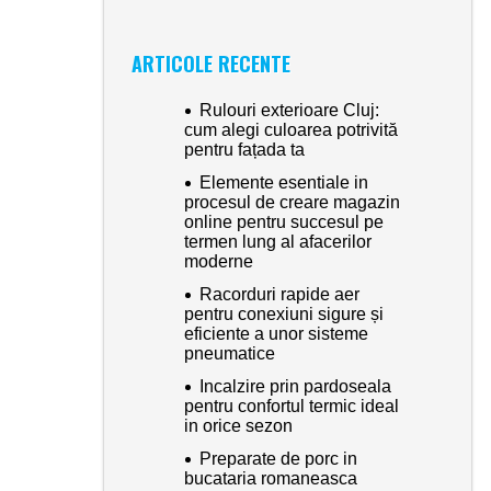
ARTICOLE RECENTE
Rulouri exterioare Cluj:
cum alegi culoarea potrivită
pentru fațada ta
Elemente esentiale in
procesul de creare magazin
online pentru succesul pe
termen lung al afacerilor
moderne
Racorduri rapide aer
pentru conexiuni sigure și
eficiente a unor sisteme
pneumatice
Incalzire prin pardoseala
pentru confortul termic ideal
in orice sezon
Preparate de porc in
bucataria romaneasca