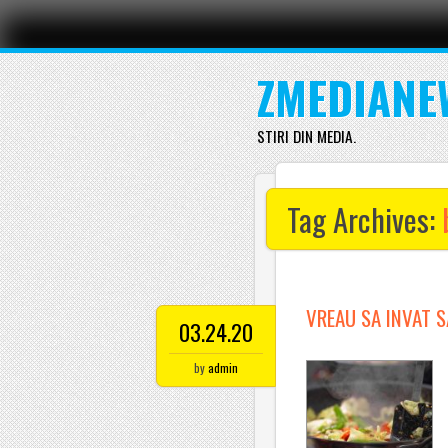
Main menu
Skip
to
content
ZMEDIANE
STIRI DIN MEDIA.
Tag Archives:
VREAU SA INVAT S
03.24.20
by
admin