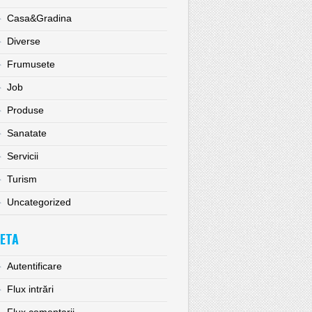
Casa&Gradina
Diverse
Frumusete
Job
Produse
Sanatate
Servicii
Turism
Uncategorized
ETA
Autentificare
Flux intrări
Flux comentarii