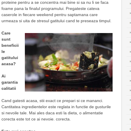
proteine pentru a se concentra mai bine si sa nu li se faca
foame pana la finalul programului. Pregateste cateva
caserole in fiecare weekend pentru saptamana care
urmeaza si uita de stresul gatitului cand te preseaza timpul.
Care
sunt
beneficii
le
gatitului
acasa?
Ai
garantia
calitatii
Cand gatesti acasa, stii exact ce prepari si ce mananci.
Cantitatea ingredientelor este reglata in functie de gusturile
si nevoile tale. Mai ales daca esti la dieta, o alimentatie
corecta este tot ce ai nevoie. corecta.