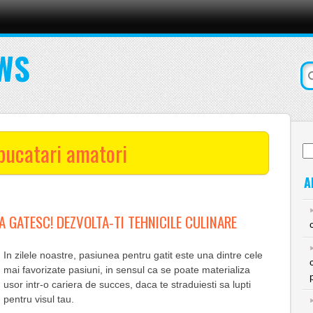
WS
bucatari amatori
Ca
du
A
A GATESC! DEZVOLTA-TI TEHNICILE CULINARE
In zilele noastre, pasiunea pentru gatit este una dintre cele
mai favorizate pasiuni, in sensul ca se poate materializa
usor intr-o cariera de succes, daca te straduiesti sa lupti
pentru visul tau.