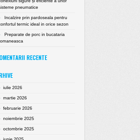
conexiuni sigure și eficiente a unor
sisteme pneumatice
Incalzire prin pardoseala pentru
confortul termic ideal in orice sezon
Preparate de porc in bucataria
romaneasca
OMENTARII RECENTE
RHIVE
iulie 2026
martie 2026
februarie 2026
noiembrie 2025
octombrie 2025
iunie 2025