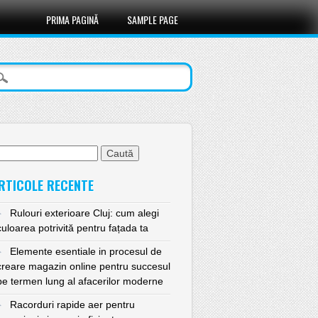
PRIMA PAGINĂ
SAMPLE PAGE
ută
pă:
RTICOLE RECENTE
Rulouri exterioare Cluj: cum alegi
culoarea potrivită pentru fațada ta
Elemente esentiale in procesul de
creare magazin online pentru succesul
pe termen lung al afacerilor moderne
Racorduri rapide aer pentru