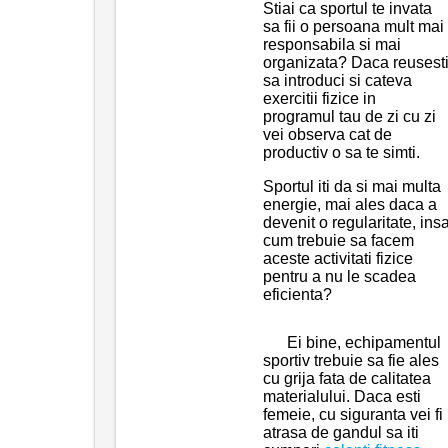
Stiai ca sportul te invata
sa fii o persoana mult mai
responsabila si mai
organizata? Daca reusest
sa introduci si cateva
exercitii fizice in
programul tau de zi cu zi
vei observa cat de
productiv o sa te simti.
Sportul iti da si mai multa
energie, mai ales daca a
devenit o regularitate, ins
cum trebuie sa facem
aceste activitati fizice
pentru a nu le scadea
eficienta?
Ei bine, echipamentul
sportiv trebuie sa fie ales
cu grija fata de calitatea
materialului. Daca esti
femeie, cu siguranta vei fi
atrasa de gandul sa iti