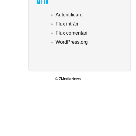
META
Autentificare
Flux intrări
Flux comentarii
WordPress.org
© ZMediaNews