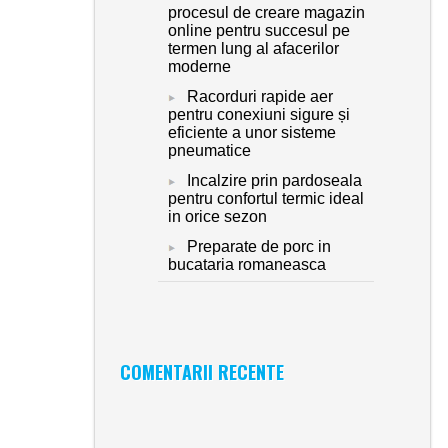
procesul de creare magazin
online pentru succesul pe
termen lung al afacerilor
moderne
Racorduri rapide aer
pentru conexiuni sigure și
eficiente a unor sisteme
pneumatice
Incalzire prin pardoseala
pentru confortul termic ideal
in orice sezon
Preparate de porc in
bucataria romaneasca
COMENTARII RECENTE