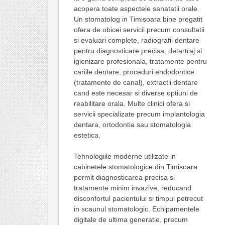
acopera toate aspectele sanatatii orale.
Un stomatolog in Timisoara bine pregatit
ofera de obicei servicii precum consultatii
si evaluari complete, radiografii dentare
pentru diagnosticare precisa, detartraj si
igienizare profesionala, tratamente pentru
cariile dentare, proceduri endodontice
(tratamente de canal), extractii dentare
cand este necesar si diverse optiuni de
reabilitare orala. Multe clinici ofera si
servicii specializate precum implantologia
dentara, ortodontia sau stomatologia
estetica.
Tehnologiile moderne utilizate in
cabinetele stomatologice din Timisoara
permit diagnosticarea precisa si
tratamente minim invazive, reducand
disconfortul pacientului si timpul petrecut
in scaunul stomatologic. Echipamentele
digitale de ultima generatie, precum