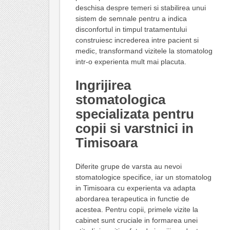
deschisa despre temeri si stabilirea unui
sistem de semnale pentru a indica
disconfortul in timpul tratamentului
construiesc increderea intre pacient si
medic, transformand vizitele la stomatolog
intr-o experienta mult mai placuta.
Ingrijirea
stomatologica
specializata pentru
copii si varstnici in
Timisoara
Diferite grupe de varsta au nevoi
stomatologice specifice, iar un stomatolog
in Timisoara cu experienta va adapta
abordarea terapeutica in functie de
acestea. Pentru copii, primele vizite la
cabinet sunt cruciale in formarea unei