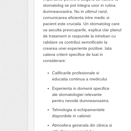
stomatolog se pot integra usor in rutina
dumneavoastra. Nu in ultimul rand,
comunicarea eficienta intre medic si
pacient este cruciala. Un stomatolog care
va asculta preocuparile, explica clar planul
de tratament si raspunde la intrebari cu
rabdare va contribui semnificativ la
crearea unei experiente pozitive. Iata
cateva criterii specifice de luat in
considerare:
Calificarile profesionale si
educatia continua a medicului
Experienta in domenii specifice
ale stomatologiei relevante
pentru nevoile dumneavoastra
Tehnologia si echipamentele
disponibile in cabinet
Atmosfera generala din clinica si