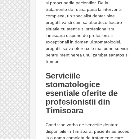
si preocuparile pacientilor. De la
tratamente de rutina pana la interventii
complexe, un specialist dentar bine
pregatit va sti cum sa abordeze fiecare
situatie cu atentie si profesionalism.
Timisoara dispune de profesionisti
exceptionali in domeniul stomatologiei,
pregatiti sa va ofere cele mai bune servicii
pentru mentinerea unui zambet sanatos si
frumos.
Serviciile
stomatologice
esentiale oferite de
profesionistii din
Timisoara
Cand vine vorba de serviciile dentare
disponibile in Timisoara, pacientii au acces
la o gama completa de tratamente care