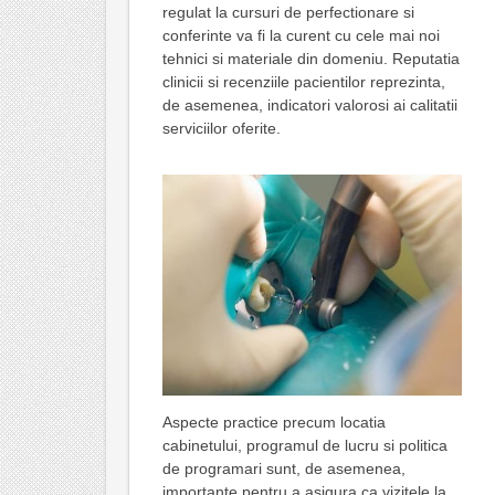
regulat la cursuri de perfectionare si
conferinte va fi la curent cu cele mai noi
tehnici si materiale din domeniu. Reputatia
clinicii si recenziile pacientilor reprezinta,
de asemenea, indicatori valorosi ai calitatii
serviciilor oferite.
Aspecte practice precum locatia
cabinetului, programul de lucru si politica
de programari sunt, de asemenea,
importante pentru a asigura ca vizitele la