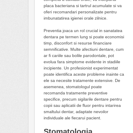
placa bacteriana si tartrul acumulate si va
oferi recomandari personalizate pentru
imbunatatirea igienei orale zilnice.
Preventia joaca un rol crucial in sanatatea
dentara pe termen lung si poate economisi
timp, disconfort si resurse financiare
semnificative. Multe afectiuni dentare, cum
ar fi cariile sau bolile parodontale, pot
evolua fara simptome evidente in stadiile
incipiente. Un profesionist experimentat
poate identifica aceste probleme inainte ca
ele sa necesite tratamente extensive. De
asemenea, stomatologul poate
recomanda tratamente preventive
specifice, precum sigilarile dentare pentru
copii sau aplicatii de fluor pentru intarirea
smaltului dentar, adaptate nevoilor
individuale ale fiecarui pacient.
Stomatologia