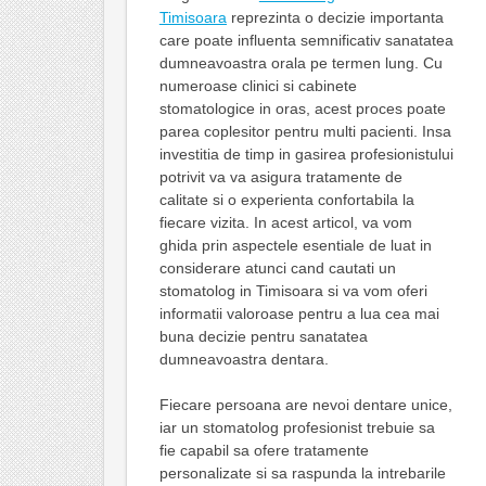
Timisoara
reprezinta o decizie importanta
care poate influenta semnificativ sanatatea
dumneavoastra orala pe termen lung. Cu
numeroase clinici si cabinete
stomatologice in oras, acest proces poate
parea coplesitor pentru multi pacienti. Insa
investitia de timp in gasirea profesionistului
potrivit va va asigura tratamente de
calitate si o experienta confortabila la
fiecare vizita. In acest articol, va vom
ghida prin aspectele esentiale de luat in
considerare atunci cand cautati un
stomatolog in Timisoara si va vom oferi
informatii valoroase pentru a lua cea mai
buna decizie pentru sanatatea
dumneavoastra dentara.
Fiecare persoana are nevoi dentare unice,
iar un stomatolog profesionist trebuie sa
fie capabil sa ofere tratamente
personalizate si sa raspunda la intrebarile