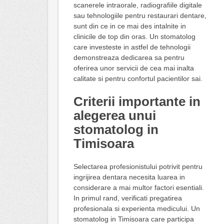
scanerele intraorale, radiografiile digitale
sau tehnologiile pentru restaurari dentare,
sunt din ce in ce mai des intalnite in
clinicile de top din oras. Un stomatolog
care investeste in astfel de tehnologii
demonstreaza dedicarea sa pentru
oferirea unor servicii de cea mai inalta
calitate si pentru confortul pacientilor sai.
Criterii importante in
alegerea unui
stomatolog in
Timisoara
Selectarea profesionistului potrivit pentru
ingrijirea dentara necesita luarea in
considerare a mai multor factori esentiali.
In primul rand, verificati pregatirea
profesionala si experienta medicului. Un
stomatolog in Timisoara care participa