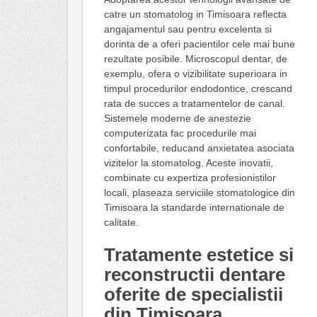
catre un stomatolog in Timisoara reflecta
angajamentul sau pentru excelenta si
dorinta de a oferi pacientilor cele mai bune
rezultate posibile. Microscopul dentar, de
exemplu, ofera o vizibilitate superioara in
timpul procedurilor endodontice, crescand
rata de succes a tratamentelor de canal.
Sistemele moderne de anestezie
computerizata fac procedurile mai
confortabile, reducand anxietatea asociata
vizitelor la stomatolog. Aceste inovatii,
combinate cu expertiza profesionistilor
locali, plaseaza serviciile stomatologice din
Timisoara la standarde internationale de
calitate.
Tratamente estetice si
reconstructii dentare
oferite de specialistii
din Timisoara