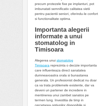
precum protezele fixe pe implanturi, pot
imbunatati semnificativ calitatea vietii
pentru pacientii seniori, oferindu-le confort
si functionalitate optima.
Importanta alegerii
informate a unui
stomatolog in
Timisoara
Alegerea unui
stomatolog
Timisoara
reprezinta o decizie importanta
care influenteaza direct sanatatea
dumneavoastra orala si bunastarea
generala. Un profesionist dedicat nu doar
ca va trata problemele existente, dar va
deveni un partener de incredere in
mentinerea unui zambet sanatos pe
termen lung. Investitia de timp in
cercetarea optiunilor disponibile si