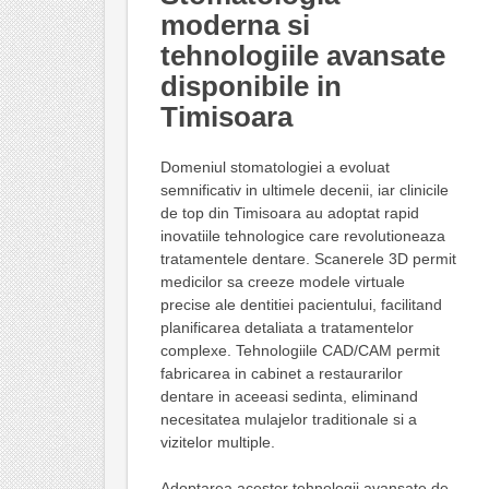
moderna si
tehnologiile avansate
disponibile in
Timisoara
Domeniul stomatologiei a evoluat
semnificativ in ultimele decenii, iar clinicile
de top din Timisoara au adoptat rapid
inovatiile tehnologice care revolutioneaza
tratamentele dentare. Scanerele 3D permit
medicilor sa creeze modele virtuale
precise ale dentitiei pacientului, facilitand
planificarea detaliata a tratamentelor
complexe. Tehnologiile CAD/CAM permit
fabricarea in cabinet a restaurarilor
dentare in aceeasi sedinta, eliminand
necesitatea mulajelor traditionale si a
vizitelor multiple.
Adoptarea acestor tehnologii avansate de