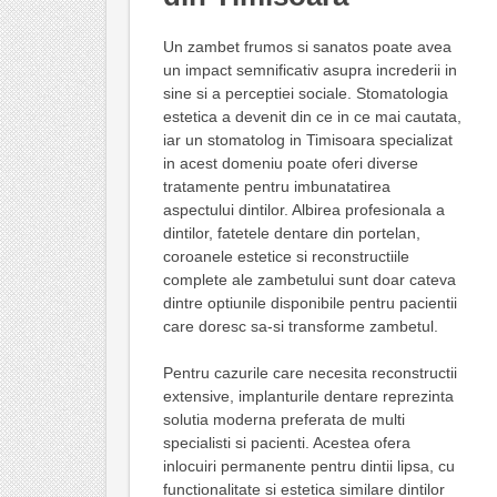
Un zambet frumos si sanatos poate avea
un impact semnificativ asupra increderii in
sine si a perceptiei sociale. Stomatologia
estetica a devenit din ce in ce mai cautata,
iar un stomatolog in Timisoara specializat
in acest domeniu poate oferi diverse
tratamente pentru imbunatatirea
aspectului dintilor. Albirea profesionala a
dintilor, fatetele dentare din portelan,
coroanele estetice si reconstructiile
complete ale zambetului sunt doar cateva
dintre optiunile disponibile pentru pacientii
care doresc sa-si transforme zambetul.
Pentru cazurile care necesita reconstructii
extensive, implanturile dentare reprezinta
solutia moderna preferata de multi
specialisti si pacienti. Acestea ofera
inlocuiri permanente pentru dintii lipsa, cu
functionalitate si estetica similare dintilor