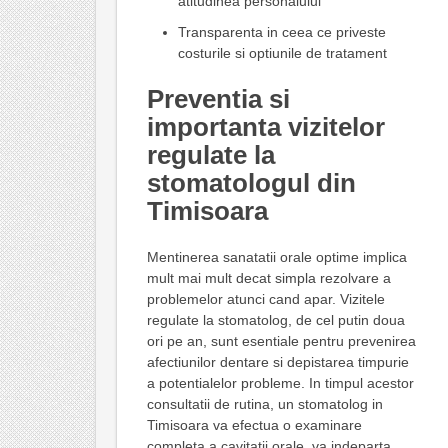
atitudinea personalului
Transparenta in ceea ce priveste
costurile si optiunile de tratament
Preventia si
importanta vizitelor
regulate la
stomatologul din
Timisoara
Mentinerea sanatatii orale optime implica
mult mai mult decat simpla rezolvare a
problemelor atunci cand apar. Vizitele
regulate la stomatolog, de cel putin doua
ori pe an, sunt esentiale pentru prevenirea
afectiunilor dentare si depistarea timpurie
a potentialelor probleme. In timpul acestor
consultatii de rutina, un stomatolog in
Timisoara va efectua o examinare
completa a cavitatii orale, va indeparta