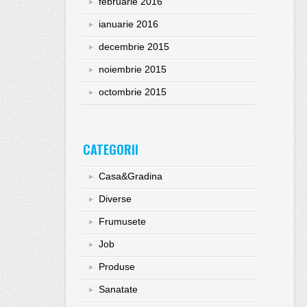
februarie 2016
ianuarie 2016
decembrie 2015
noiembrie 2015
octombrie 2015
CATEGORII
Casa&Gradina
Diverse
Frumusete
Job
Produse
Sanatate