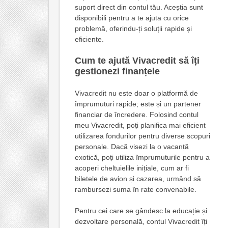
suport direct din contul tău. Aceștia sunt
disponibili pentru a te ajuta cu orice
problemă, oferindu-ți soluții rapide și
eficiente.
Cum te ajută Vivacredit să îți
gestionezi finanțele
Vivacredit nu este doar o platformă de
împrumuturi rapide; este și un partener
financiar de încredere. Folosind contul
meu Vivacredit, poți planifica mai eficient
utilizarea fondurilor pentru diverse scopuri
personale. Dacă visezi la o vacanță
exotică, poți utiliza împrumuturile pentru a
acoperi cheltuielile inițiale, cum ar fi
biletele de avion și cazarea, urmând să
rambursezi suma în rate convenabile.
Pentru cei care se gândesc la educație și
dezvoltare personală, contul Vivacredit îți