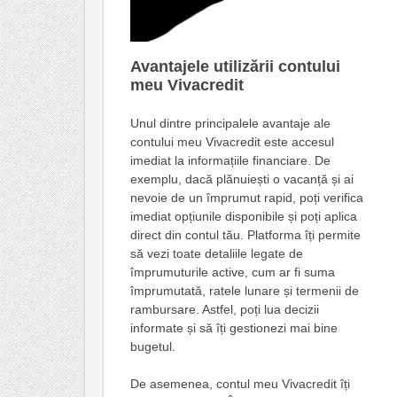
Avantajele utilizării contului
meu Vivacredit
Unul dintre principalele avantaje ale
contului meu Vivacredit este accesul
imediat la informațiile financiare. De
exemplu, dacă plănuiești o vacanță și ai
nevoie de un împrumut rapid, poți verifica
imediat opțiunile disponibile și poți aplica
direct din contul tău. Platforma îți permite
să vezi toate detaliile legate de
împrumuturile active, cum ar fi suma
împrumutată, ratele lunare și termenii de
rambursare. Astfel, poți lua decizii
informate și să îți gestionezi mai bine
bugetul.
De asemenea, contul meu Vivacredit îți