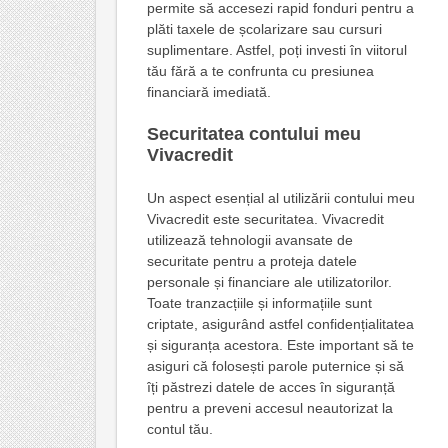
permite să accesezi rapid fonduri pentru a
plăti taxele de școlarizare sau cursuri
suplimentare. Astfel, poți investi în viitorul
tău fără a te confrunta cu presiunea
financiară imediată.
Securitatea contului meu
Vivacredit
Un aspect esențial al utilizării contului meu
Vivacredit este securitatea. Vivacredit
utilizează tehnologii avansate de
securitate pentru a proteja datele
personale și financiare ale utilizatorilor.
Toate tranzacțiile și informațiile sunt
criptate, asigurând astfel confidențialitatea
și siguranța acestora. Este important să te
asiguri că folosești parole puternice și să
îți păstrezi datele de acces în siguranță
pentru a preveni accesul neautorizat la
contul tău.