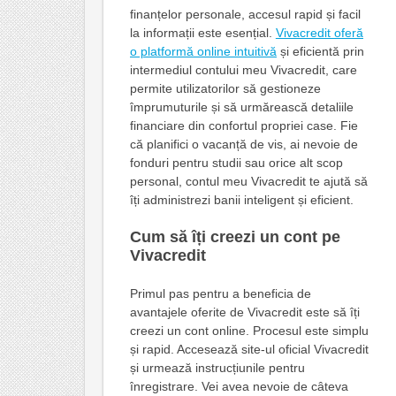
finanțelor personale, accesul rapid și facil
la informații este esențial.
Vivacredit oferă
o platformă online intuitivă
și eficientă prin
intermediul contului meu Vivacredit, care
permite utilizatorilor să gestioneze
împrumuturile și să urmărească detaliile
financiare din confortul propriei case. Fie
că planifici o vacanță de vis, ai nevoie de
fonduri pentru studii sau orice alt scop
personal, contul meu Vivacredit te ajută să
îți administrezi banii inteligent și eficient.
Cum să îți creezi un cont pe
Vivacredit
Primul pas pentru a beneficia de
avantajele oferite de Vivacredit este să îți
creezi un cont online. Procesul este simplu
și rapid. Accesează site-ul oficial Vivacredit
și urmează instrucțiunile pentru
înregistrare. Vei avea nevoie de câteva