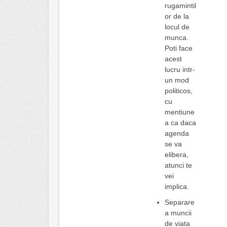
rugamintil
or de la
locul de
munca.
Poti face
acest
lucru intr-
un mod
politicos,
cu
mentiune
a ca daca
agenda
se va
elibera,
atunci te
vei
implica.
Separare
a muncii
de viata