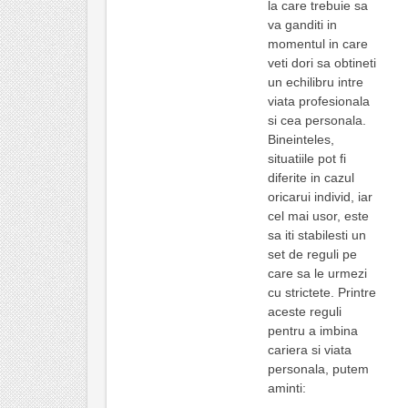
la care trebuie sa
va ganditi in
momentul in care
veti dori sa obtineti
un echilibru intre
viata profesionala
si cea personala.
Bineinteles,
situatiile pot fi
diferite in cazul
oricarui individ, iar
cel mai usor, este
sa iti stabilesti un
set de reguli pe
care sa le urmezi
cu strictete. Printre
aceste reguli
pentru a imbina
cariera si viata
personala, putem
aminti: