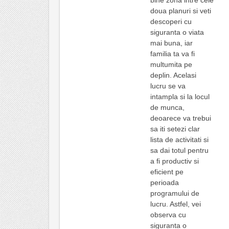
bine zona intre cele
doua planuri si veti
descoperi cu
siguranta o viata
mai buna, iar
familia ta va fi
multumita pe
deplin. Acelasi
lucru se va
intampla si la locul
de munca,
deoarece va trebui
sa iti setezi clar
lista de activitati si
sa dai totul pentru
a fi productiv si
eficient pe
perioada
programului de
lucru. Astfel, vei
observa cu
siguranta o