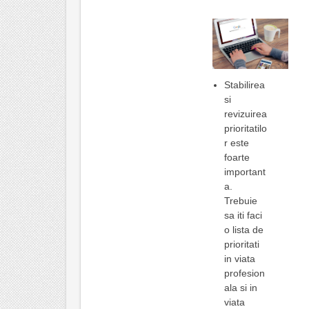
Stabilirea
si
revizuirea
prioritatilo
r este
foarte
important
a.
Trebuie
sa iti faci
o lista de
prioritati
in viata
profesion
ala si in
viata