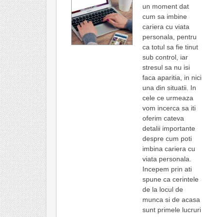
un moment dat
cum sa imbine
cariera cu viata
personala, pentru
ca totul sa fie tinut
sub control, iar
stresul sa nu isi
faca aparitia, in nici
una din situatii. In
cele ce urmeaza
vom incerca sa iti
oferim cateva
detalii importante
despre cum poti
imbina cariera cu
viata personala.
Incepem prin ati
spune ca cerintele
de la locul de
munca si de acasa
sunt primele lucruri