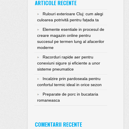
ARTICOLE RECENTE
Rulouri exterioare Cluj: cum alegi
culoarea potrivită pentru fațada ta
Elemente esentiale in procesul de
creare magazin online pentru
succesul pe termen lung al afacerilor
moderne
Racorduri rapide aer pentru
conexiuni sigure și eficiente a unor
sisteme pneumatice
Incalzire prin pardoseala pentru
confortul termic ideal in orice sezon
Preparate de porc in bucataria
romaneasca
COMENTARII RECENTE