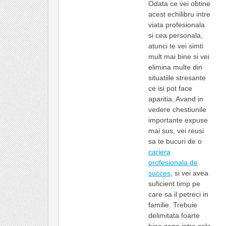
Odata ce vei obtine
acest echilibru intre
viata profesionala
si cea personala,
atunci te vei simti
mult mai bine si vei
elimina multe din
situatiile stresante
ce isi pot face
aparitia. Avand in
vedere chestiunile
importante expuse
mai sus, vei reusi
sa te bucuri de o
cariera
profesionala de
succes
, si vei avea
suficient timp pe
care sa il petreci in
familie. Trebuie
delimitata foarte