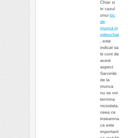
Chiar si
in cazul
unui
loc
de
munca in
videochat
, este
indicat sa
tii cont de
acest
aspect.
Sarcinile
de la
munca
nu se vor
termina
niciodata,
ceea ce
inseamna
ca este
important