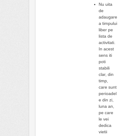
Nu uita
de
adaugare
a timpului
liber pe
lista de
activitati.
In acest
sens iti
poti
stabili
clar, din
timp,
care sunt
perioadel
e din zi,
luna an,
pe care
le vei
dedica
vietii