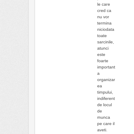
le care
cred ca
nu vor
termina
niciodata
toate
sarcinile,
atunci
este
foarte
important
a
organizar
ea
timpului,
indiferent
de locul
de
munca
pe care il
aveti.