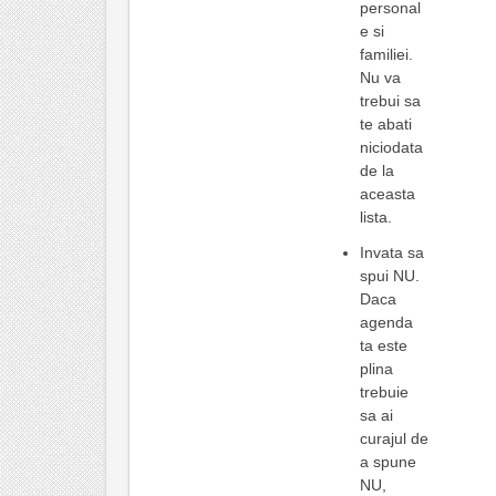
personal
e si
familiei.
Nu va
trebui sa
te abati
niciodata
de la
aceasta
lista.
Invata sa
spui NU.
Daca
agenda
ta este
plina
trebuie
sa ai
curajul de
a spune
NU,