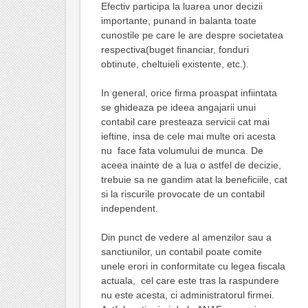
Efectiv participa la luarea unor decizii
importante, punand in balanta toate
cunostile pe care le are despre societatea
respectiva(buget financiar, fonduri
obtinute, cheltuieli existente, etc.).
In general, orice firma proaspat infiintata
se ghideaza pe ideea angajarii unui
contabil care presteaza servicii cat mai
ieftine, insa de cele mai multe ori acesta
nu face fata volumului de munca. De
aceea inainte de a lua o astfel de decizie,
trebuie sa ne gandim atat la beneficiile, cat
si la riscurile provocate de un contabil
independent.
Din punct de vedere al amenzilor sau a
sanctiunilor, un contabil poate comite
unele erori in conformitate cu legea fiscala
actuala, cel care este tras la raspundere
nu este acesta, ci administratorul firmei.