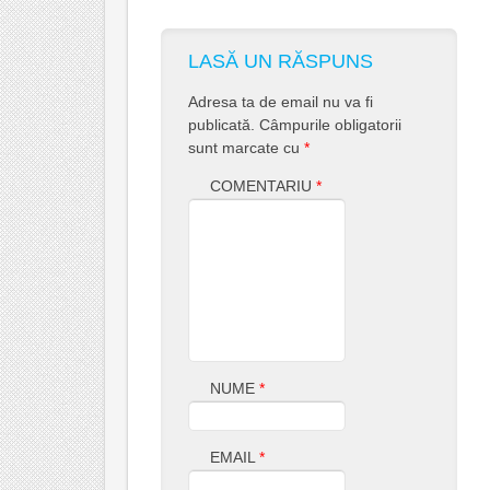
LASĂ UN RĂSPUNS
Adresa ta de email nu va fi
publicată.
Câmpurile obligatorii
sunt marcate cu
*
COMENTARIU
*
NUME
*
EMAIL
*