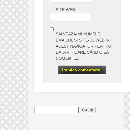
SITE WEB
SALVEAZĂ-MI NUMELE,
EMAILUL ȘI SITE-UL WEB ÎN
ACEST NAVIGATOR PENTRU
DATA VIITOARE CÂND O SĂ
COMENTEZ.
Caută
după: