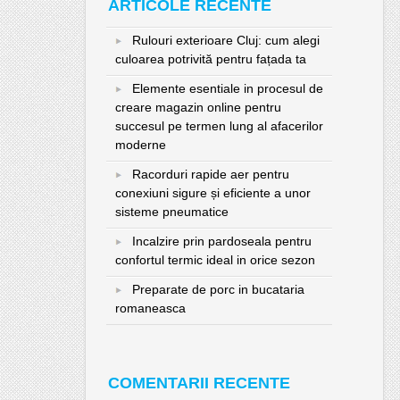
ARTICOLE RECENTE
Rulouri exterioare Cluj: cum alegi
culoarea potrivită pentru fațada ta
Elemente esentiale in procesul de
creare magazin online pentru
succesul pe termen lung al afacerilor
moderne
Racorduri rapide aer pentru
conexiuni sigure și eficiente a unor
sisteme pneumatice
Incalzire prin pardoseala pentru
confortul termic ideal in orice sezon
Preparate de porc in bucataria
romaneasca
COMENTARII RECENTE