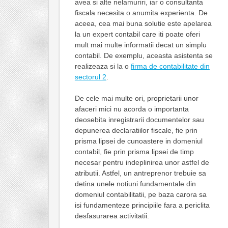
avea si alte nelamuriri, iar o consultanta
fiscala necesita o anumita experienta. De
aceea, cea mai buna solutie este apelarea
la un expert contabil care iti poate oferi
mult mai multe informatii decat un simplu
contabil. De exemplu, aceasta asistenta se
realizeaza si la o
firma de contabilitate din
sectorul 2
.
De cele mai multe ori, proprietarii unor
afaceri mici nu acorda o importanta
deosebita inregistrarii documentelor sau
depunerea declaratiilor fiscale, fie prin
prisma lipsei de cunoastere in domeniul
contabil, fie prin prisma lipsei de timp
necesar pentru indeplinirea unor astfel de
atributii. Astfel, un antreprenor trebuie sa
detina unele notiuni fundamentale din
domeniul contabilitatii, pe baza carora sa
isi fundamenteze principiile fara a periclita
desfasurarea activitatii.