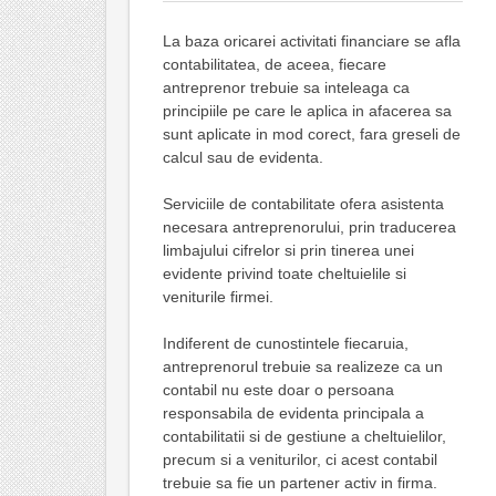
La baza oricarei activitati financiare se afla
contabilitatea, de aceea, fiecare
antreprenor trebuie sa inteleaga ca
principiile pe care le aplica in afacerea sa
sunt aplicate in mod corect, fara greseli de
calcul sau de evidenta.
Serviciile de contabilitate ofera asistenta
necesara antreprenorului, prin traducerea
limbajului cifrelor si prin tinerea unei
evidente privind toate cheltuielile si
veniturile firmei.
Indiferent de cunostintele fiecaruia,
antreprenorul trebuie sa realizeze ca un
contabil nu este doar o persoana
responsabila de evidenta principala a
contabilitatii si de gestiune a cheltuielilor,
precum si a veniturilor, ci acest contabil
trebuie sa fie un partener activ in firma.