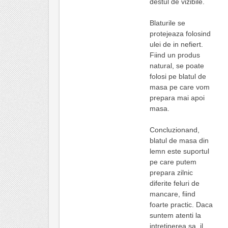
destul de vizibile.
Blaturile se
protejeaza folosind
ulei de in nefiert.
Fiind un produs
natural, se poate
folosi pe blatul de
masa pe care vom
prepara mai apoi
masa.
Concluzionand,
blatul de masa din
lemn este suportul
pe care putem
prepara zilnic
diferite feluri de
mancare, fiind
foarte practic. Daca
suntem atenti la
intretinerea sa, il