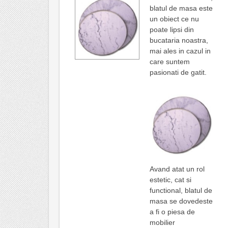
blatul de masa este
un obiect ce nu
poate lipsi din
bucataria noastra,
mai ales in cazul in
care suntem
pasionati de gatit.
Avand atat un rol
estetic, cat si
functional, blatul de
masa se dovedeste
a fi o piesa de
mobilier