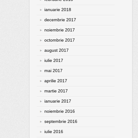
ianuarie 2018
decembrie 2017
noiembrie 2017
octombrie 2017
august 2017
iulie 2017
mai 2017
aprilie 2017
martie 2017
ianuarie 2017
noiembrie 2016
septembrie 2016
iulie 2016