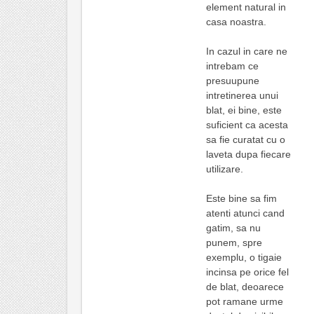
element natural in
casa noastra.
In cazul in care ne
intrebam ce
presuupune
intretinerea unui
blat, ei bine, este
suficient ca acesta
sa fie curatat cu o
laveta dupa fiecare
utilizare.
Este bine sa fim
atenti atunci cand
gatim, sa nu
punem, spre
exemplu, o tigaie
incinsa pe orice fel
de blat, deoarece
pot ramane urme