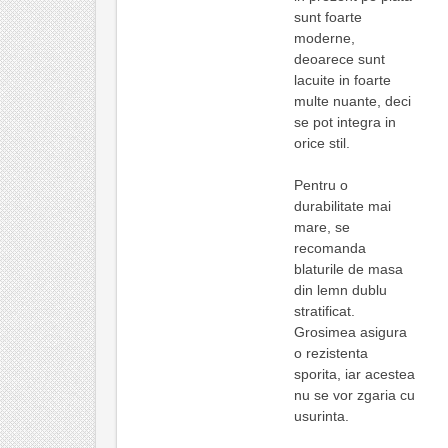
sunt foarte
moderne,
deoarece sunt
lacuite in foarte
multe nuante, deci
se pot integra in
orice stil.
Pentru o
durabilitate mai
mare, se
recomanda
blaturile de masa
din lemn dublu
stratificat.
Grosimea asigura
o rezistenta
sporita, iar acestea
nu se vor zgaria cu
usurinta.