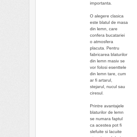
importanta.
O alegere clasica
este blatul de masa
din lemn, care
confera bucatariei
o atmosfera
placuta. Pentru
fabricarea blaturilor
din lemn masiv se
vor folosi esenttele
din lemn tare, cum
ar fi artarul,
stejarul, nucul sau
ciresul.
Printre avantajele
blaturilor de lemn
se numara faptul
ca acestea pot fi
slefuite si lacuite