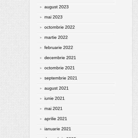
august 2023
mai 2023
octombrie 2022
martie 2022
februarie 2022
decembrie 2021
octombrie 2021
septembrie 2021
august 2021
iunie 2021
mai 2021
aprilie 2021
ianuarie 2021