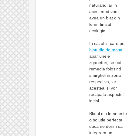
naturale, iar in
acest mod vom
avea un blat din
lemn finisat
ecologic.
In cazul in care pe
blaturile de masa
apar unele
zgarieturi, se pot
remedia folosind
smirghel in zona
respectiva, iar
acestea isi vor
recapata aspectul
initial.
Blatul din lemn este
o solutie perfecta
daca ne dorim sa
integram un