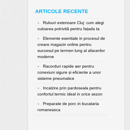
ARTICOLE RECENTE
Rulouri exterioare Cluj: cum alegi
culoarea potrivită pentru fațada ta
Elemente esentiale in procesul de
creare magazin online pentru
succesul pe termen lung al afacerilor
moderne
Racorduri rapide aer pentru
conexiuni sigure și eficiente a unor
sisteme pneumatice
Incalzire prin pardoseala pentru
confortul termic ideal in orice sezon
Preparate de porc in bucataria
romaneasca