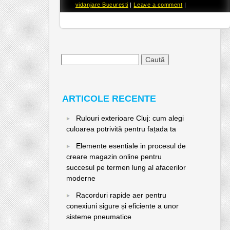
vidanjare Bucuresti
|
Leave a comment
|
Caută
după:
ARTICOLE RECENTE
Rulouri exterioare Cluj: cum alegi
culoarea potrivită pentru fațada ta
Elemente esentiale in procesul de
creare magazin online pentru
succesul pe termen lung al afacerilor
moderne
Racorduri rapide aer pentru
conexiuni sigure și eficiente a unor
sisteme pneumatice