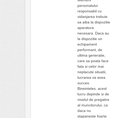
Membrii
personalului
responsabil cu
vidanjarea trebuie
sa aiba la dispozitie
aparatura
necesara. Daca au
la dispozitie un
echipament
performant, de
ultima generatie,
care sa poata face
fata si celor mai
neplacute situatii,
lucrarea va avea
succes.
Bineinteles, acest
lucru depinde si de
nivelul de pregatire
al muncitorului, ca
daca nu
stapaneste foarte