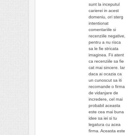
sunt la inceputul
carierei in acest
domeniu, ori sterg
intentionat
comentariile si
recenziile negative,
pentru a nu risca
sa le fie stricata
imaginea. Fii atent
ca recenziile sa fie
cat mai sincere. Iar
daca ai ocazia ca
un cunoscut sa iti
recomande o firma
de vidanjare de
incredere, cel mai
probabil aceasta
este cea mai buna
idee sa iei si tu
legatura cu acea
firma. Aceasta este