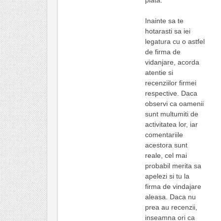
plata.
Inainte sa te
hotarasti sa iei
legatura cu o astfel
de firma de
vidanjare, acorda
atentie si
recenziilor firmei
respective. Daca
observi ca oamenii
sunt multumiti de
activitatea lor, iar
comentariile
acestora sunt
reale, cel mai
probabil merita sa
apelezi si tu la
firma de vindajare
aleasa. Daca nu
prea au recenzii,
inseamna ori ca