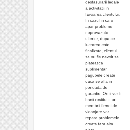
desfasurarii legale
a activitatii in
favoarea clientului.
In cazul in care
apar probleme
neprevazute
ulterior, dupa ce
lucrarea este
finalizata, clientul
sa nu fie nevoit sa
plateasca
suplimentar
pagubele create
daca se afla in
perioada de
garantie. Ori ii vor fi
banii restituiti, ori
membrii firmei de
vidanjare vor
repara problemele
create fara alta