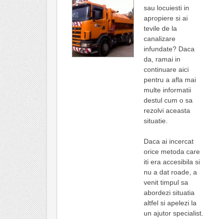
sau locuiesti in
apropiere si ai
tevile de la
canalizare
infundate? Daca
da, ramai in
continuare aici
pentru a afla mai
multe informatii
destul cum o sa
rezolvi aceasta
situatie.
Daca ai incercat
orice metoda care
iti era accesibila si
nu a dat roade, a
venit timpul sa
abordezi situatia
altfel si apelezi la
un ajutor specialist.