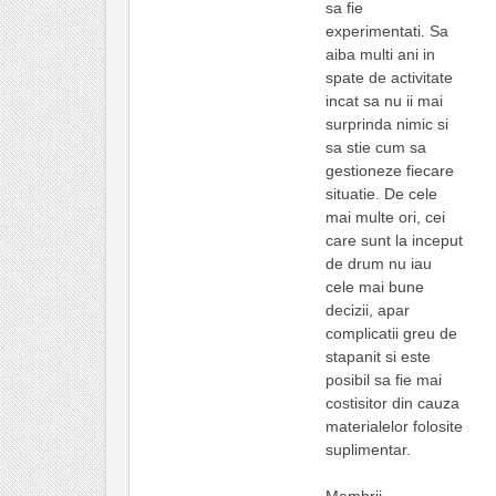
sa fie
experimentati. Sa
aiba multi ani in
spate de activitate
incat sa nu ii mai
surprinda nimic si
sa stie cum sa
gestioneze fiecare
situatie. De cele
mai multe ori, cei
care sunt la inceput
de drum nu iau
cele mai bune
decizii, apar
complicatii greu de
stapanit si este
posibil sa fie mai
costisitor din cauza
materialelor folosite
suplimentar.