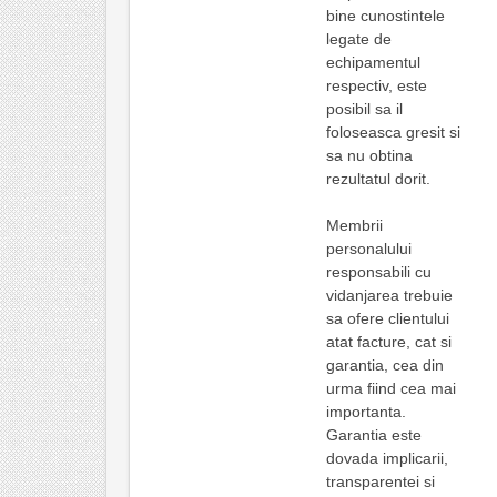
bine cunostintele
legate de
echipamentul
respectiv, este
posibil sa il
foloseasca gresit si
sa nu obtina
rezultatul dorit.
Membrii
personalului
responsabili cu
vidanjarea trebuie
sa ofere clientului
atat facture, cat si
garantia, cea din
urma fiind cea mai
importanta.
Garantia este
dovada implicarii,
transparentei si