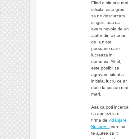
Fiind o situatie mai
dificila, este greu
sa ne descurcam
singuri, asa ca
avem nevoie de un
ajutor din exterior
de la niste
persoane care
lucreaza in
domeniu. Altfel,
este posibil sa
agravam situatia
initiala, lucru ce ar
duce la costuri mai
mari.
Asa ca poti incerca
sa apelezi la o
firma de
vidanjare
Bucuresti
care sa
te ajutea sa iti