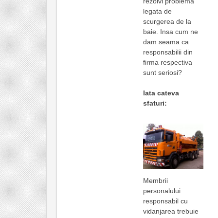
rezolvi problema
legata de
scurgerea de la
baie. Insa cum ne
dam seama ca
responsabilii din
firma respectiva
sunt seriosi?
Iata cateva
sfaturi:
Membrii
personalului
responsabil cu
vidanjarea trebuie