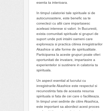
esenta ta interioara.
In timpul calatoriei tale spirituale si de
autocunoastere, este benefic sa te
conectezi cu altii care impartasesc
aceleasi interese si valori. In Bucuresti,
exista comunitati spirituale si grupuri de
suport unde poti intalni oameni care
exploreaza si practica citirea inregistrarilor
Akashice si alte forme de spiritualitate.
Participarea la aceste grupuri poate oferi
oportunitati de invatare, impartasire a
experientelor si sustinere in calatoria ta
spirituala.
Un aspect esential al lucrului cu
inregistrarile Akashice este respectul si
recunostinta fata de aceasta resursa
spirituala si fata de cei care o faciliteaza.
In timpul unei sedinte de citire Akashica,
este important sa abordezi acest proces