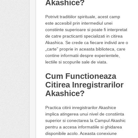
Akashice?
Potrivit traditiilor spirituale, acest camp
este accesibil prin intermediul unei
constiinte superioare si poate fi interpretat
de catre practicanti specializati in citirea
Akashica. Se crede ca fiecare individ are o
„carte” proprie in aceasta biblioteca, care
contine informatii despre experientele,
lectiile si scopurile sale de viata.
Cum Functioneaza
Citirea Inregistrarilor
Akashice?
Practica citirii inregistrarilor Akashice
implica atingerea unui nivel de constiinta
superior si conectarea la Campul Akashic
pentru a accesa informatiile si ghidarea
disponibile acolo. Aceasta conexiune