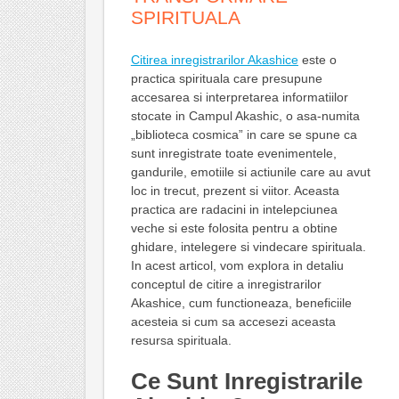
SPIRITUALA
Citirea inregistrarilor Akashice
este o
practica spirituala care presupune
accesarea si interpretarea informatiilor
stocate in Campul Akashic, o asa-numita
„biblioteca cosmica” in care se spune ca
sunt inregistrate toate evenimentele,
gandurile, emotiile si actiunile care au avut
loc in trecut, prezent si viitor. Aceasta
practica are radacini in intelepciunea
veche si este folosita pentru a obtine
ghidare, intelegere si vindecare spirituala.
In acest articol, vom explora in detaliu
conceptul de citire a inregistrarilor
Akashice, cum functioneaza, beneficiile
acesteia si cum sa accesezi aceasta
resursa spirituala.
Ce Sunt Inregistrarile