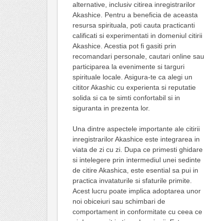
alternative, inclusiv citirea inregistrarilor
Akashice. Pentru a beneficia de aceasta
resursa spirituala, poti cauta practicanti
calificati si experimentati in domeniul citirii
Akashice. Acestia pot fi gasiti prin
recomandari personale, cautari online sau
participarea la evenimente si targuri
spirituale locale. Asigura-te ca alegi un
cititor Akashic cu experienta si reputatie
solida si ca te simti confortabil si in
siguranta in prezenta lor.
Una dintre aspectele importante ale citirii
inregistrarilor Akashice este integrarea in
viata de zi cu zi. Dupa ce primesti ghidare
si intelegere prin intermediul unei sedinte
de citire Akashica, este esential sa pui in
practica invataturile si sfaturile primite.
Acest lucru poate implica adoptarea unor
noi obiceiuri sau schimbari de
comportament in conformitate cu ceea ce