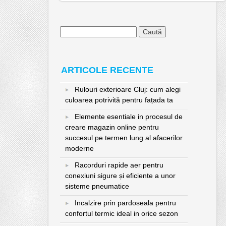
Caută
după:
ARTICOLE RECENTE
Rulouri exterioare Cluj: cum alegi
culoarea potrivită pentru fațada ta
Elemente esentiale in procesul de
creare magazin online pentru
succesul pe termen lung al afacerilor
moderne
Racorduri rapide aer pentru
conexiuni sigure și eficiente a unor
sisteme pneumatice
Incalzire prin pardoseala pentru
confortul termic ideal in orice sezon