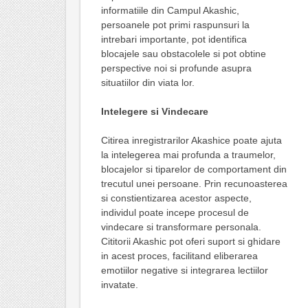
informatiile din Campul Akashic,
persoanele pot primi raspunsuri la
intrebari importante, pot identifica
blocajele sau obstacolele si pot obtine
perspective noi si profunde asupra
situatiilor din viata lor.
Intelegere si Vindecare
Citirea inregistrarilor Akashice poate ajuta
la intelegerea mai profunda a traumelor,
blocajelor si tiparelor de comportament din
trecutul unei persoane. Prin recunoasterea
si constientizarea acestor aspecte,
individul poate incepe procesul de
vindecare si transformare personala.
Cititorii Akashic pot oferi suport si ghidare
in acest proces, facilitand eliberarea
emotiilor negative si integrarea lectiilor
invatate.