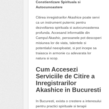
Constientizare Spirituala si
Autocunoastere
Citirea inregistrarilor Akashice poate servi
ca un instrument puternic pentru
dezvoltarea spirituala si autocunoasterea
profunda. Accesand informatiile din
Campul Akashic, persoanele pot descoperi
misiunea lor de viata, talentele si
potentialul neexploatat, si pot incepe sa
traiasca in armonie cu adevarata lor
natura si scop.
Cum Accesezi
Serviciile de Citire a
Inregistrarilor
Akashice in Bucuresti
In Bucuresti, exista o crestere a interesului
pentru practici spirituale si terapii