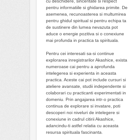
cu deschidere, sinceritate si respect
pentru informatiile si ghidarea primite. De
asemenea, recunoasterea si multumirea
pentru ghidul spiritual si pentru echipa ta
de sustinere din lumea nevazuta pot
aduce o energie pozitiva si o conexiune
mai profunda in practica ta spirituala.
Pentru cei interesati sa-si continue
explorarea inregistrarilor Akashice, exista
numeroase cai pentru a aprofunda
intelegerea si experienta in aceasta
practica. Aceste cai pot include cursuri si
ateliere avansate, studii independente si
colaborari cu practicanti experimentati in
domeniu. Prin angajarea intr-o practica
continua de explorare si invatare, poti
descoperi noi niveluri de intelegere si
conexiune in cadrul citirii Akashice,
adancindu-ti astfel relatia cu aceasta
resursa spirituala fascinanta.