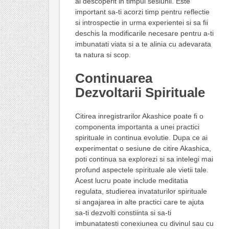
ai descoperit in timpul sesiunii. Este
important sa-ti acorzi timp pentru reflectie
si introspectie in urma experientei si sa fii
deschis la modificarile necesare pentru a-ti
imbunatati viata si a te alinia cu adevarata
ta natura si scop.
Continuarea
Dezvoltarii Spirituale
Citirea inregistrarilor Akashice poate fi o
componenta importanta a unei practici
spirituale in continua evolutie. Dupa ce ai
experimentat o sesiune de citire Akashica,
poti continua sa explorezi si sa intelegi mai
profund aspectele spirituale ale vietii tale.
Acest lucru poate include meditatia
regulata, studierea invataturilor spirituale
si angajarea in alte practici care te ajuta
sa-ti dezvolti constiinta si sa-ti
imbunatatesti conexiunea cu divinul sau cu