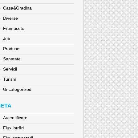
Casa&Gradina
Diverse
Frumusete
Job
Produse
Sanatate
Servicii
Turism
Uncategorized
ETA
Autentificare
Flux intrări
Flux comentarii