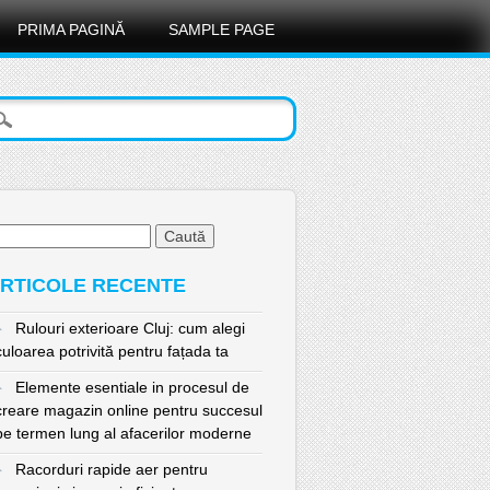
PRIMA PAGINĂ
SAMPLE PAGE
ută
pă:
RTICOLE RECENTE
Rulouri exterioare Cluj: cum alegi
culoarea potrivită pentru fațada ta
Elemente esentiale in procesul de
creare magazin online pentru succesul
pe termen lung al afacerilor moderne
Racorduri rapide aer pentru