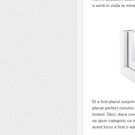
a venit in visita la mine
El a fost placut surprin
plecat perfect convins
izolant. Deci, daca cre
va spun categoric ca nu
acest lucru a fost o ad