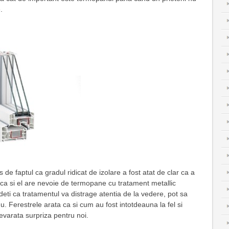
.
s de faptul ca gradul ridicat de izolare a fost atat de clar ca a
 ca si el are nevoie de termopane cu tratament metallic
deti ca tratamentul va distrage atentia de la vedere, pot sa
. Ferestrele arata ca si cum au fost intotdeauna la fel si
evarata surpriza pentru noi.