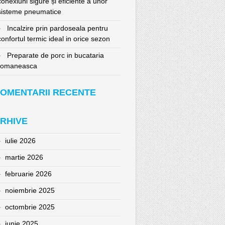
conexiuni sigure și eficiente a unor
sisteme pneumatice
Incalzire prin pardoseala pentru
confortul termic ideal in orice sezon
Preparate de porc in bucataria
romaneasca
OMENTARII RECENTE
RHIVE
iulie 2026
martie 2026
februarie 2026
noiembrie 2025
octombrie 2025
iunie 2025