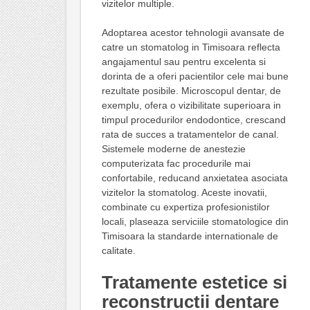
vizitelor multiple.
Adoptarea acestor tehnologii avansate de
catre un stomatolog in Timisoara reflecta
angajamentul sau pentru excelenta si
dorinta de a oferi pacientilor cele mai bune
rezultate posibile. Microscopul dentar, de
exemplu, ofera o vizibilitate superioara in
timpul procedurilor endodontice, crescand
rata de succes a tratamentelor de canal.
Sistemele moderne de anestezie
computerizata fac procedurile mai
confortabile, reducand anxietatea asociata
vizitelor la stomatolog. Aceste inovatii,
combinate cu expertiza profesionistilor
locali, plaseaza serviciile stomatologice din
Timisoara la standarde internationale de
calitate.
Tratamente estetice si
reconstructii dentare