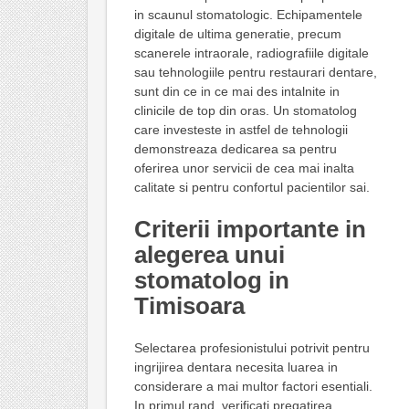
in scaunul stomatologic. Echipamentele
digitale de ultima generatie, precum
scanerele intraorale, radiografiile digitale
sau tehnologiile pentru restaurari dentare,
sunt din ce in ce mai des intalnite in
clinicile de top din oras. Un stomatolog
care investeste in astfel de tehnologii
demonstreaza dedicarea sa pentru
oferirea unor servicii de cea mai inalta
calitate si pentru confortul pacientilor sai.
Criterii importante in
alegerea unui
stomatolog in
Timisoara
Selectarea profesionistului potrivit pentru
ingrijirea dentara necesita luarea in
considerare a mai multor factori esentiali.
In primul rand, verificati pregatirea