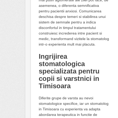
mai putin aglomerate ale zilei pot face, de
asemenea, o diferenta semnificativa
pentru pacientii anxiosi. Comunicarea
deschisa despre temeri si stabilirea unui
sistem de semnale pentru a indica
disconfortul in timpul tratamentului
construiesc increderea intre pacient si
medic, transformand vizitele la stomatolog
intr-o experienta mult mai placuta.
Ingrijirea
stomatologica
specializata pentru
copii si varstnici in
Timisoara
Diferite grupe de varsta au nevoi
stomatologice specifice, iar un stomatolog
in Timisoara cu experienta va adapta
abordarea terapeutica in functie de