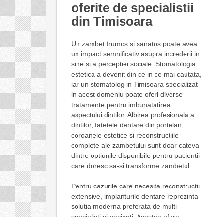
oferite de specialistii
din Timisoara
Un zambet frumos si sanatos poate avea
un impact semnificativ asupra increderii in
sine si a perceptiei sociale. Stomatologia
estetica a devenit din ce in ce mai cautata,
iar un stomatolog in Timisoara specializat
in acest domeniu poate oferi diverse
tratamente pentru imbunatatirea
aspectului dintilor. Albirea profesionala a
dintilor, fatetele dentare din portelan,
coroanele estetice si reconstructiile
complete ale zambetului sunt doar cateva
dintre optiunile disponibile pentru pacientii
care doresc sa-si transforme zambetul.
Pentru cazurile care necesita reconstructii
extensive, implanturile dentare reprezinta
solutia moderna preferata de multi
specialisti si pacienti. Acestea ofera