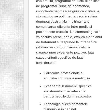
cabinetului, programul de lucru si politica
de programari sunt, de asemenea,
importante pentru a asigura ca vizitele la
stomatolog se pot integra usor in rutina
dumneavoastra. Nu in ultimul rand,
comunicarea eficienta intre medic si
pacient este cruciala. Un stomatolog care
va asculta preocuparile, explica clar planul
de tratament si raspunde la intrebari cu
rabdare va contribui semnificativ la
crearea unei experiente pozitive. Iata
cateva criterii specifice de luat in
considerare:
Calificarile profesionale si
educatia continua a medicului
Experienta in domenii specifice
ale stomatologiei relevante
pentru nevoile dumneavoastra
Tehnologia si echipamentele
disponibile in cabinet