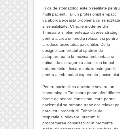
Frica de stomatolog este o realitate pentru
multi pacienti, iar un profesionist empatic
va aborda aceasta problema cu seriozitate
si sensibilitate. Clinicile moderne din
Timisoara implementeaza diverse strategii
pentru a crea un mediu relaxant si pentru
a reduce anxietatea pacientilor. De la
designul confortabil al spatiilor de
asteptare pana la muzica ambientala si
optiuni de distragere a atentiei in timpul
tratamentelor, fiecare detaliu este gandit
pentru a imbunatati experienta pacientului.
Pentru pacientii cu anxietate severa, un
stomatolog in Timisoara poate oferi diferite
forme de sedare constienta, care permit
pacientului sa ramana treaz dar relaxat pe
parcursul procedurii. Tehnicile de
respiratie si relaxare, precum si
programarea consultatiilor in momente