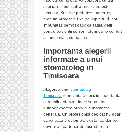
medical complet si va colabora cu alti
specialisti medicali atunci cand este
necesar. Solutiile protetice moderne,
precum protezele fixe pe implanturi, pot
imbunatati semnificativ calitatea vietii
pentru pacientii seniori, oferindu-le confort
si functionalitate optima.
Importanta alegerii
informate a unui
stomatolog in
Timisoara
Alegerea unui
stomatolog
Timisoara
reprezinta o decizie importanta
care influenteaza direct sanatatea
dumneavoastra orala si bunastarea
generala. Un profesionist dedicat nu doar
ca va trata problemele existente, dar va
deveni un partener de incredere in