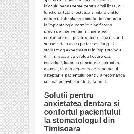
inlocuiri permanente pentru dintii lipsa, cu
functionalitate si estetica similare dintilor
naturali. Tehnologia ghidata de computer
in implantologie permite planificarea
precisa a interventiei si inserarea
implanturilor in pozitii optime, maximizand
sansele de succes pe termen lung. Un
stomatolog experimentat in implantologie
din Timisoara va evalua fiecare caz
individual, luand in considerare structura
osoasa, starea generala de sanatate si
asteptarile pacientului pentru a recomanda
cel mai potrivit plan de tratament.
Solutii pentru
anxietatea dentara si
confortul pacientului
la stomatologul din
Timisoara