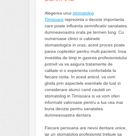
Alegerea unui
stomatolog
Timisoara
reprezinta o decizie importanta
care poate influenta semnificativ sanatatea
dumneavoastra orala pe termen lung. Cu
numeroase clinici si cabinete
stomatologice in oras, acest proces poate
parea coplesitor pentru multi pacienti. Insa
investitia de timp in gasirea profesionistului
potrivit va va asigura tratamente de
calitate si o experienta confortabila la
fiecare vizita. In acest articol, va vom
ghida prin aspectele esentiale de luat in
considerare atunci cand cautati un
stomatolog in Timisoara si va vom oferi
informatii valoroase pentru a lua cea mai
buna decizie pentru sanatatea
dumneavoastra dentara.
Fiecare persoana are nevoi dentare unice,
iar un stomatolog profesionist trebuie sa