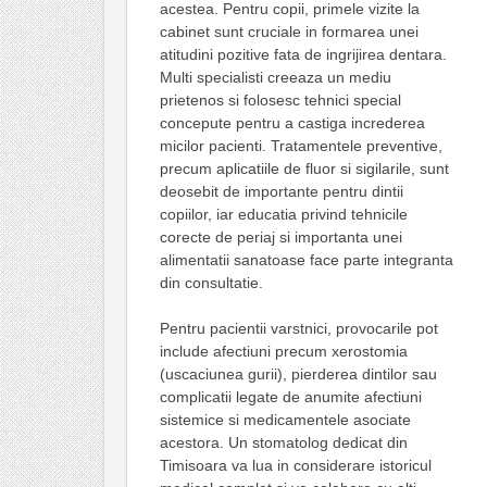
acestea. Pentru copii, primele vizite la
cabinet sunt cruciale in formarea unei
atitudini pozitive fata de ingrijirea dentara.
Multi specialisti creeaza un mediu
prietenos si folosesc tehnici special
concepute pentru a castiga increderea
micilor pacienti. Tratamentele preventive,
precum aplicatiile de fluor si sigilarile, sunt
deosebit de importante pentru dintii
copiilor, iar educatia privind tehnicile
corecte de periaj si importanta unei
alimentatii sanatoase face parte integranta
din consultatie.
Pentru pacientii varstnici, provocarile pot
include afectiuni precum xerostomia
(uscaciunea gurii), pierderea dintilor sau
complicatii legate de anumite afectiuni
sistemice si medicamentele asociate
acestora. Un stomatolog dedicat din
Timisoara va lua in considerare istoricul