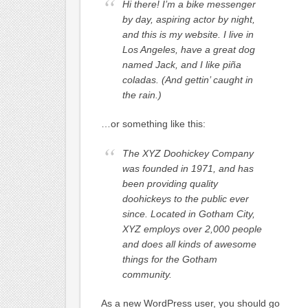
Hi there! I’m a bike messenger
by day, aspiring actor by night,
and this is my website. I live in
Los Angeles, have a great dog
named Jack, and I like piña
coladas. (And gettin’ caught in
the rain.)
…or something like this:
The XYZ Doohickey Company
was founded in 1971, and has
been providing quality
doohickeys to the public ever
since. Located in Gotham City,
XYZ employs over 2,000 people
and does all kinds of awesome
things for the Gotham
community.
As a new WordPress user, you should go