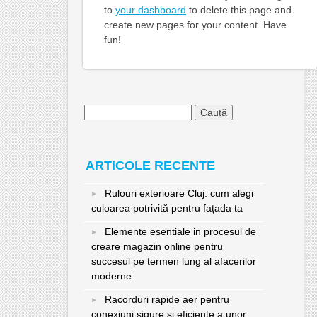
to
your dashboard
to delete this page and
create new pages for your content. Have
fun!
Caută
după:
ARTICOLE RECENTE
Rulouri exterioare Cluj: cum alegi
culoarea potrivită pentru fațada ta
Elemente esentiale in procesul de
creare magazin online pentru
succesul pe termen lung al afacerilor
moderne
Racorduri rapide aer pentru
conexiuni sigure și eficiente a unor