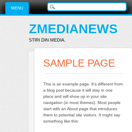
Main menu
Skip
MENU
to
content
ZMEDIANEWS
STIRI DIN MEDIA.
SAMPLE PAGE
This is an example page. It’s different from
a blog post because it will stay in one
place and will show up in your site
navigation (in most themes). Most people
start with an About page that introduces
them to potential site visitors. It might say
something like this: