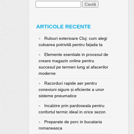
Caută
după:
ARTICOLE RECENTE
Rulouri exterioare Cluj: cum alegi
culoarea potrivită pentru fațada ta
Elemente esentiale in procesul de
creare magazin online pentru
succesul pe termen lung al afacerilor
moderne
Racorduri rapide aer pentru
conexiuni sigure și eficiente a unor
sisteme pneumatice
Incalzire prin pardoseala pentru
confortul termic ideal in orice sezon
Preparate de porc in bucataria
romaneasca