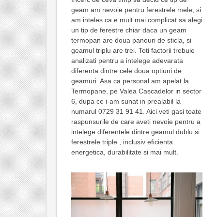
geam am nevoie pentru ferestrele mele, si
am inteles ca e mult mai complicat sa alegi
un tip de ferestre chiar daca un geam
termopan are doua panouri de sticla, si
geamul triplu are trei. Toti factorii trebuie
analizati pentru a intelege adevarata
diferenta dintre cele doua optiuni de
geamuri. Asa ca personal am apelat la
Termopane, pe Valea Cascadelor in sector
6, dupa ce i-am sunat in prealabil la
numarul 0729 31 91 41. Aici veti gasi toate
raspunsurile de care aveti nevoie pentru a
intelege diferentele dintre geamul dublu si
ferestrele triple , inclusiv eficienta
energetica, durabilitate si mai mult.