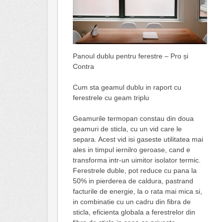
Panoul dublu pentru ferestre – Pro și
Contra
Cum sta geamul dublu in raport cu
ferestrele cu geam triplu
Geamurile termopan constau din doua
geamuri de sticla, cu un vid care le
separa. Acest vid isi gaseste utilitatea mai
ales in timpul iernilro geroase, cand e
transforma intr-un uimitor isolator termic.
Ferestrele duble, pot reduce cu pana la
50% in pierderea de caldura, pastrand
facturile de energie, la o rata mai mica si,
in combinatie cu un cadru din fibra de
sticla, eficienta globala a ferestrelor din