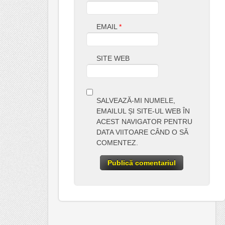
EMAIL
*
SITE WEB
SALVEAZĂ-MI NUMELE,
EMAILUL ȘI SITE-UL WEB ÎN
ACEST NAVIGATOR PENTRU
DATA VIITOARE CÂND O SĂ
COMENTEZ.