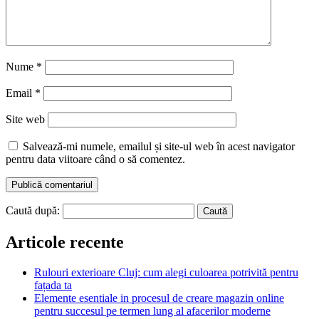
Nume
*
Email
*
Site web
Salvează-mi numele, emailul și site-ul web în acest navigator
pentru data viitoare când o să comentez.
Caută după:
Articole recente
Rulouri exterioare Cluj: cum alegi culoarea potrivită pentru
fațada ta
Elemente esentiale in procesul de creare magazin online
pentru succesul pe termen lung al afacerilor moderne