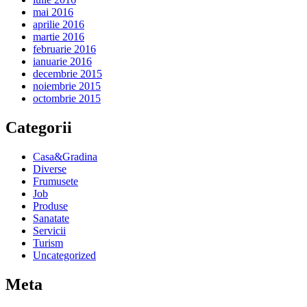
mai 2016
aprilie 2016
martie 2016
februarie 2016
ianuarie 2016
decembrie 2015
noiembrie 2015
octombrie 2015
Categorii
Casa&Gradina
Diverse
Frumusete
Job
Produse
Sanatate
Servicii
Turism
Uncategorized
Meta