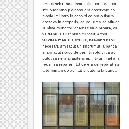
trebuit schimbate instalatiile sanitare, sau
intr-o toamna ploioasa am observant ca
ploaia imi intra in casa si ca am o fisura
grozava in acoperis, ca pe urma sa aflu de
la niste muncitori chemati sa o repare, ca
va trebui s ail schimb cu totul. A fost
fericirea mea si a sotului, neavand banii
necesari, am facut un imprumut la banca
si am avut noroc de parintii sotului ca au
putut sa ne mai ajute si ei. Intr-un final am
reusit sa reparam tot ce era de reparat sis
a terminam de achitat si datoria la banca.