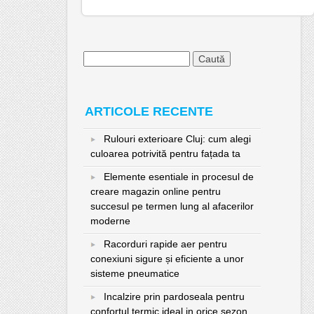
Caută
după:
ARTICOLE RECENTE
Rulouri exterioare Cluj: cum alegi
culoarea potrivită pentru fațada ta
Elemente esentiale in procesul de
creare magazin online pentru
succesul pe termen lung al afacerilor
moderne
Racorduri rapide aer pentru
conexiuni sigure și eficiente a unor
sisteme pneumatice
Incalzire prin pardoseala pentru
confortul termic ideal in orice sezon