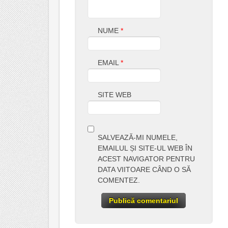
NUME
*
EMAIL
*
SITE WEB
SALVEAZĂ-MI NUMELE,
EMAILUL ȘI SITE-UL WEB ÎN
ACEST NAVIGATOR PENTRU
DATA VIITOARE CÂND O SĂ
COMENTEZ.