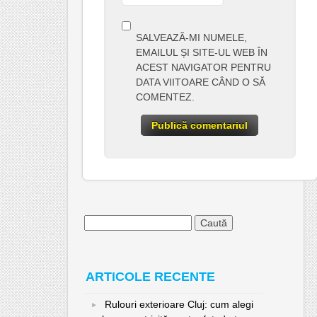
SALVEAZĂ-MI NUMELE,
EMAILUL ȘI SITE-UL WEB ÎN
ACEST NAVIGATOR PENTRU
DATA VIITOARE CÂND O SĂ
COMENTEZ.
Caută
după:
ARTICOLE RECENTE
Rulouri exterioare Cluj: cum alegi