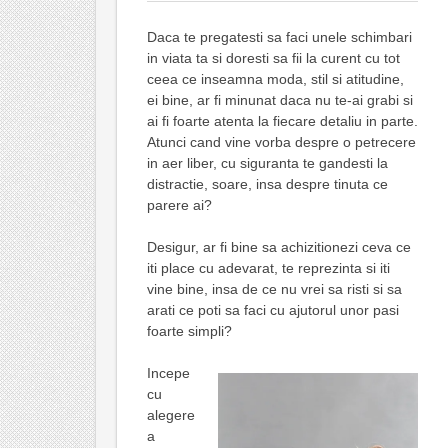
Daca te pregatesti sa faci unele schimbari
in viata ta si doresti sa fii la curent cu tot
ceea ce inseamna moda, stil si atitudine,
ei bine, ar fi minunat daca nu te-ai grabi si
ai fi foarte atenta la fiecare detaliu in parte.
Atunci cand vine vorba despre o petrecere
in aer liber, cu siguranta te gandesti la
distractie, soare, insa despre tinuta ce
parere ai?
Desigur, ar fi bine sa achizitionezi ceva ce
iti place cu adevarat, te reprezinta si iti
vine bine, insa de ce nu vrei sa risti si sa
arati ce poti sa faci cu ajutorul unor pasi
foarte simpli?
Incepe
cu
alegere
a