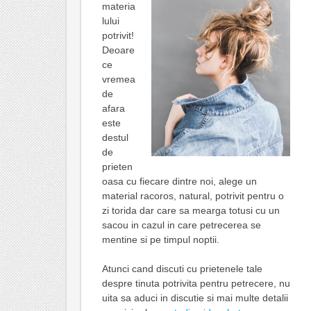
materia
lului
potrivit!
Deoare
ce
vremea
de
afara
este
destul
de
prieten
oasa cu fiecare dintre noi, alege un
material racoros, natural, potrivit pentru o
zi torida dar care sa mearga totusi cu un
sacou in cazul in care petrecerea se
mentine si pe timpul noptii.
Atunci cand discuti cu prietenele tale
despre tinuta potrivita pentru petrecere, nu
uita sa aduci in discutie si mai multe detalii