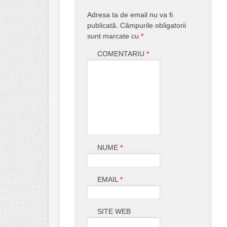
Adresa ta de email nu va fi
publicată.
Câmpurile obligatorii
sunt marcate cu
*
COMENTARIU
*
NUME
*
EMAIL
*
SITE WEB