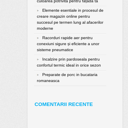
culoarea potrivită pentru fațada ta
Elemente esentiale in procesul de
creare magazin online pentru
succesul pe termen lung al afacerilor
moderne
Racorduri rapide aer pentru
conexiuni sigure și eficiente a unor
sisteme pneumatice
Incalzire prin pardoseala pentru
confortul termic ideal in orice sezon
Preparate de porc in bucataria
romaneasca
COMENTARII RECENTE