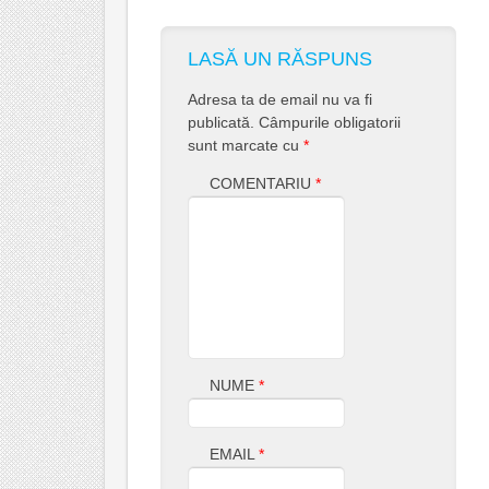
LASĂ UN RĂSPUNS
Adresa ta de email nu va fi
publicată.
Câmpurile obligatorii
sunt marcate cu
*
COMENTARIU
*
NUME
*
EMAIL
*