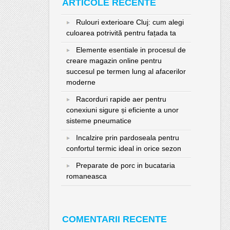
ARTICOLE RECENTE
Rulouri exterioare Cluj: cum alegi
culoarea potrivită pentru fațada ta
Elemente esentiale in procesul de
creare magazin online pentru
succesul pe termen lung al afacerilor
moderne
Racorduri rapide aer pentru
conexiuni sigure și eficiente a unor
sisteme pneumatice
Incalzire prin pardoseala pentru
confortul termic ideal in orice sezon
Preparate de porc in bucataria
romaneasca
COMENTARII RECENTE