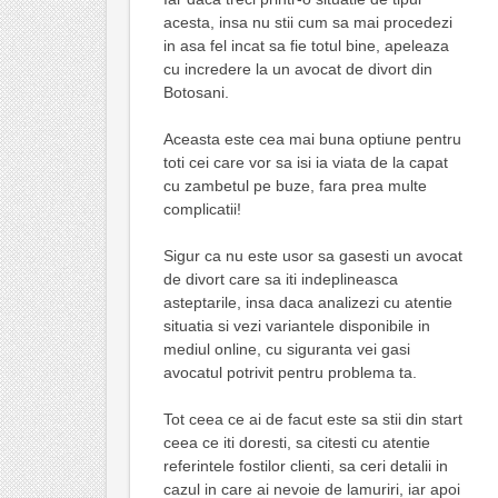
acesta, insa nu stii cum sa mai procedezi
in asa fel incat sa fie totul bine, apeleaza
cu incredere la un avocat de divort din
Botosani.
Aceasta este cea mai buna optiune pentru
toti cei care vor sa isi ia viata de la capat
cu zambetul pe buze, fara prea multe
complicatii!
Sigur ca nu este usor sa gasesti un avocat
de divort care sa iti indeplineasca
asteptarile, insa daca analizezi cu atentie
situatia si vezi variantele disponibile in
mediul online, cu siguranta vei gasi
avocatul potrivit pentru problema ta.
Tot ceea ce ai de facut este sa stii din start
ceea ce iti doresti, sa citesti cu atentie
referintele fostilor clienti, sa ceri detalii in
cazul in care ai nevoie de lamuriri, iar apoi