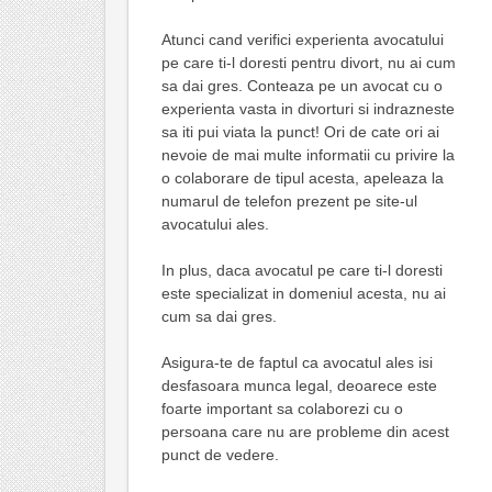
Atunci cand verifici experienta avocatului
pe care ti-l doresti pentru divort, nu ai cum
sa dai gres. Conteaza pe un avocat cu o
experienta vasta in divorturi si indrazneste
sa iti pui viata la punct! Ori de cate ori ai
nevoie de mai multe informatii cu privire la
o colaborare de tipul acesta, apeleaza la
numarul de telefon prezent pe site-ul
avocatului ales.
In plus, daca avocatul pe care ti-l doresti
este specializat in domeniul acesta, nu ai
cum sa dai gres.
Asigura-te de faptul ca avocatul ales isi
desfasoara munca legal, deoarece este
foarte important sa colaborezi cu o
persoana care nu are probleme din acest
punct de vedere.