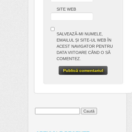
SITE WEB
SALVEAZĂ-MI NUMELE,
EMAILUL ȘI SITE-UL WEB ÎN
ACEST NAVIGATOR PENTRU
DATA VIITOARE CÂND O SĂ
COMENTEZ.
Caută
după: