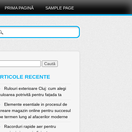
PRIMA PAGINĂ
SAMPLE PAGE
ută
pă:
RTICOLE RECENTE
Rulouri exterioare Cluj: cum alegi
culoarea potrivită pentru fațada ta
Elemente esentiale in procesul de
creare magazin online pentru succesul
pe termen lung al afacerilor moderne
Racorduri rapide aer pentru