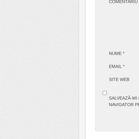
COMENTARIU
NUME
*
EMAIL
*
SITE WEB
SALVEAZĂ-MI 
NAVIGATOR P