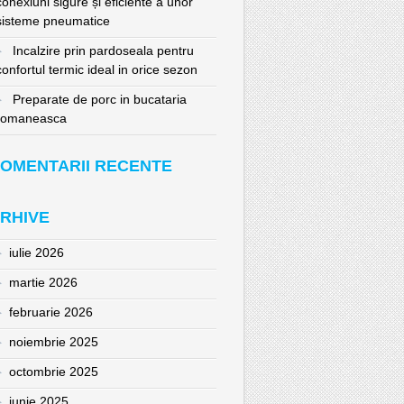
conexiuni sigure și eficiente a unor
sisteme pneumatice
Incalzire prin pardoseala pentru
confortul termic ideal in orice sezon
Preparate de porc in bucataria
romaneasca
OMENTARII RECENTE
RHIVE
iulie 2026
martie 2026
februarie 2026
noiembrie 2025
octombrie 2025
iunie 2025