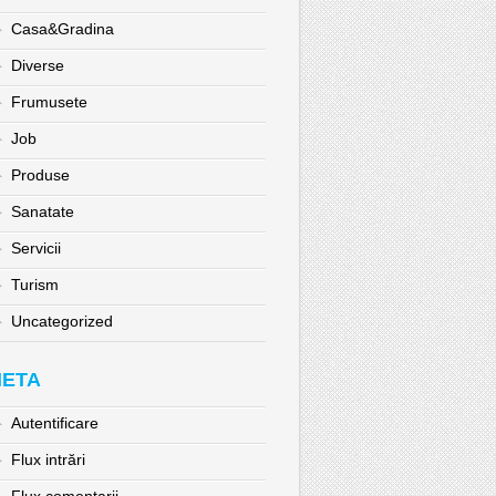
Casa&Gradina
Diverse
Frumusete
Job
Produse
Sanatate
Servicii
Turism
Uncategorized
ETA
Autentificare
Flux intrări
Flux comentarii