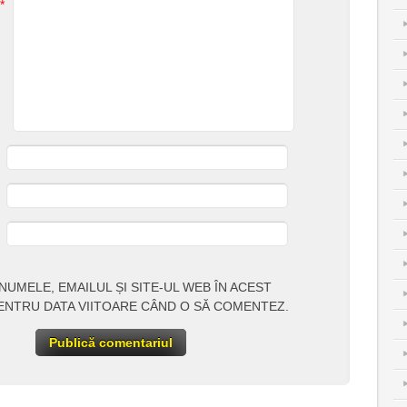
*
NUMELE, EMAILUL ȘI SITE-UL WEB ÎN ACEST
ENTRU DATA VIITOARE CÂND O SĂ COMENTEZ.