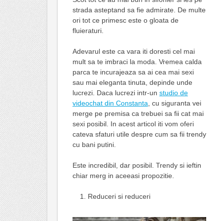
strada asteptand sa fie admirate. De multe
ori tot ce primesc este o gloata de
fluieraturi.
Adevarul este ca vara iti doresti cel mai
mult sa te imbraci la moda. Vremea calda
parca te incurajeaza sa ai cea mai sexi
sau mai eleganta tinuta, depinde unde
lucrezi. Daca lucrezi intr-un
studio de
videochat din Constanta
, cu siguranta vei
merge pe premisa ca trebuei sa fii cat mai
sexi posibil. In acest articol iti vom oferi
cateva sfaturi utile despre cum sa fii trendy
cu bani putini.
Este incredibil, dar posibil. Trendy si ieftin
chiar merg in aceeasi propozitie.
Reduceri si reduceri