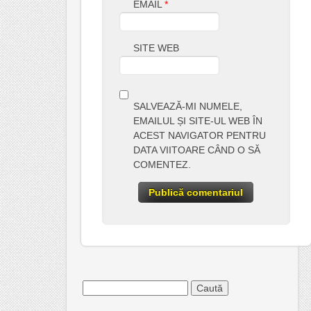
EMAIL
*
SITE WEB
SALVEAZĂ-MI NUMELE,
EMAILUL ȘI SITE-UL WEB ÎN
ACEST NAVIGATOR PENTRU
DATA VIITOARE CÂND O SĂ
COMENTEZ.
Caută
după: