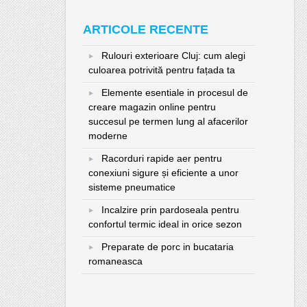
ARTICOLE RECENTE
Rulouri exterioare Cluj: cum alegi
culoarea potrivită pentru fațada ta
Elemente esentiale in procesul de
creare magazin online pentru
succesul pe termen lung al afacerilor
moderne
Racorduri rapide aer pentru
conexiuni sigure și eficiente a unor
sisteme pneumatice
Incalzire prin pardoseala pentru
confortul termic ideal in orice sezon
Preparate de porc in bucataria
romaneasca