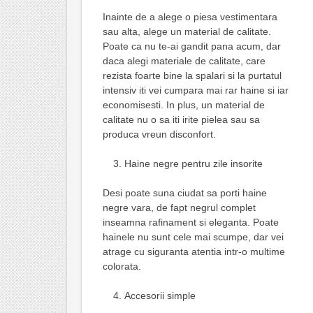
Inainte de a alege o piesa vestimentara
sau alta, alege un material de calitate.
Poate ca nu te-ai gandit pana acum, dar
daca alegi materiale de calitate, care
rezista foarte bine la spalari si la purtatul
intensiv iti vei cumpara mai rar haine si iar
economisesti. In plus, un material de
calitate nu o sa iti irite pielea sau sa
produca vreun disconfort.
Haine negre pentru zile insorite
Desi poate suna ciudat sa porti haine
negre vara, de fapt negrul complet
inseamna rafinament si eleganta. Poate
hainele nu sunt cele mai scumpe, dar vei
atrage cu siguranta atentia intr-o multime
colorata.
Accesorii simple