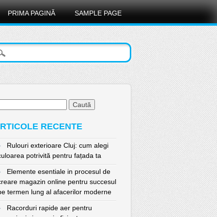
PRIMA PAGINĂ
SAMPLE PAGE
ută
pă:
RTICOLE RECENTE
Rulouri exterioare Cluj: cum alegi
culoarea potrivită pentru fațada ta
Elemente esentiale in procesul de
creare magazin online pentru succesul
pe termen lung al afacerilor moderne
Racorduri rapide aer pentru