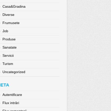
Casa&Gradina
Diverse
Frumusete
Job
Produse
Sanatate
Servicii
Turism
Uncategorized
ETA
Autentificare
Flux intrări
Flux comentarii