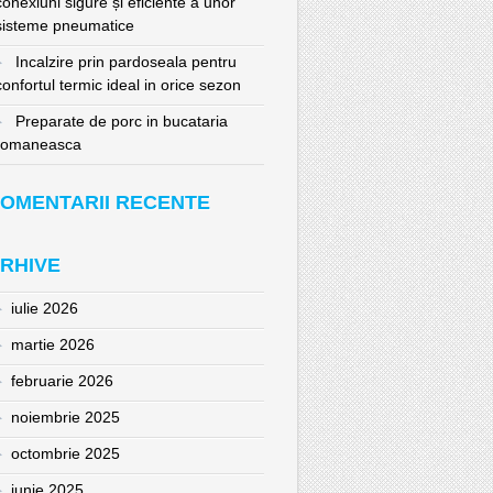
conexiuni sigure și eficiente a unor
sisteme pneumatice
Incalzire prin pardoseala pentru
confortul termic ideal in orice sezon
Preparate de porc in bucataria
romaneasca
OMENTARII RECENTE
RHIVE
iulie 2026
martie 2026
februarie 2026
noiembrie 2025
octombrie 2025
iunie 2025