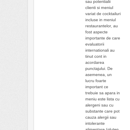
sau potentialii
clienti si meniul
variat de cocktailuri
incluse in meniul
restaurantelor, au
fost aspecte
importante de care
evaluatorii
internationali au
tinut cont in
acordarea
punctajului. De
asemenea, un
lucru foarte
important ce
trebuie sa apara in
meniu este lista cu
alergeni sau cu
substante care pot
cauza alergii sau
intolerante
alimentare (gluten,