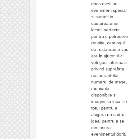
daca aveti un
eveniment special
si sunteti in
cautarea unei
locatii perfecte
pentru o petrecere
reusita, catalogul
de restaurante vas
are in ajutor. Aici
veti gasi informatii
privind suprafata
restaurantelor,
numarul de mese,
meniurile
disponibile si
imagini cu locatiile-
totul pentru a
asigura un cadru
ideal pentru a se
desfasura
evenimentul dorit.