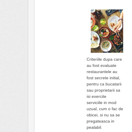
Criteriile dupa care
au fost evaluate
restaurantele au
fost secrete initial,
pentru ca bucatarii
sau proprietarii sa
isi exercite
serviciile in mod
uzual, cum o fac de
obicei, si nu sa se
pregateasca in
pealabil.