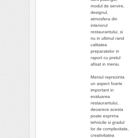
modul de servire,
designul,
atmosfera din
interiorul
restaurantului, si
nu in ultimul rand
calitatea
preparatelor in
raport cu pretul
afisat in meniu.
Meniul reprezinta
un aspect foarte
important in
evaluarea
restaurantului,
deoarece acesta
poate exprima
tehnicile si gradul
lor de complexitate,
creativitatea