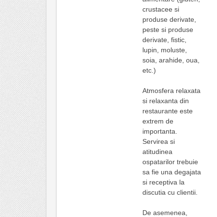
crustacee si
produse derivate,
peste si produse
derivate, fistic,
lupin, moluste,
soia, arahide, oua,
etc.)
Atmosfera relaxata
si relaxanta din
restaurante este
extrem de
importanta.
Servirea si
atitudinea
ospatarilor trebuie
sa fie una degajata
si receptiva la
discutia cu clientii.
De asemenea,