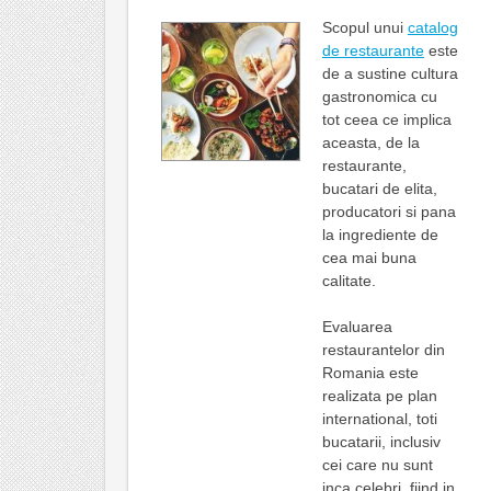
Scopul unui
catalog
de restaurante
este
de a sustine cultura
gastronomica cu
tot ceea ce implica
aceasta, de la
restaurante,
bucatari de elita,
producatori si pana
la ingrediente de
cea mai buna
calitate.
Evaluarea
restaurantelor din
Romania este
realizata pe plan
international, toti
bucatarii, inclusiv
cei care nu sunt
inca celebri, fiind in