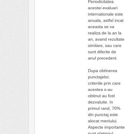
Periodicitatea
acestei evaluari
internationale este
anuala, astfel incat
aceasta se va
realiza de la an la
an, avand rezultate
similare, sau care
sunt diferite de
anul precedent.
Dupa obtinerea
punctajelor,
criteriile prin care
acestea s-au
obtinut au fost
dezvaluite. In
primul rand, 70%
din punctaj este
alocat meniului.
Aspecte importante
sunt platingul,