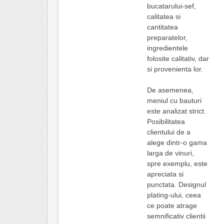
bucatarului-sef,
calitatea si
cantitatea
preparatelor,
ingredientele
folosite calitativ, dar
si provenienta lor.
De asemenea,
meniul cu bauturi
este analizat strict.
Posibilitatea
clientului de a
alege dintr-o gama
larga de vinuri,
spre exemplu, este
apreciata si
punctata. Designul
plating-ului, ceea
ce poate atrage
semnificativ clientii