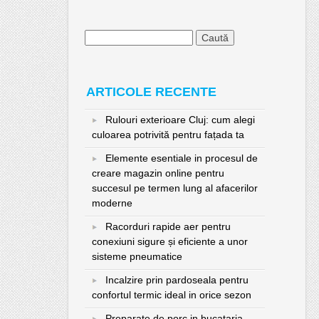
Caută
după:
ARTICOLE RECENTE
Rulouri exterioare Cluj: cum alegi
culoarea potrivită pentru fațada ta
Elemente esentiale in procesul de
creare magazin online pentru
succesul pe termen lung al afacerilor
moderne
Racorduri rapide aer pentru
conexiuni sigure și eficiente a unor
sisteme pneumatice
Incalzire prin pardoseala pentru
confortul termic ideal in orice sezon
Preparate de porc in bucataria