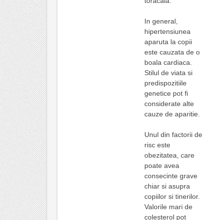
toracala.
In general,
hipertensiunea
aparuta la copii
este cauzata de o
boala cardiaca.
Stilul de viata si
predispozitiile
genetice pot fi
considerate alte
cauze de aparitie.
Unul din factorii de
risc este
obezitatea, care
poate avea
consecinte grave
chiar si asupra
copiilor si tinerilor.
Valorile mari de
colesterol pot