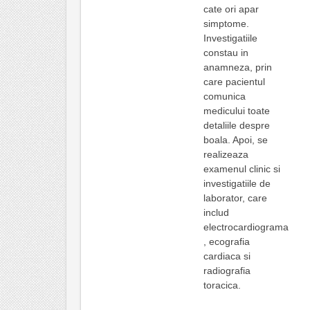
cate ori apar
simptome.
Investigatiile
constau in
anamneza, prin
care pacientul
comunica
medicului toate
detaliile despre
boala. Apoi, se
realizeaza
examenul clinic si
investigatiile de
laborator, care
includ
electrocardiograma
, ecografia
cardiaca si
radiografia
toracica.