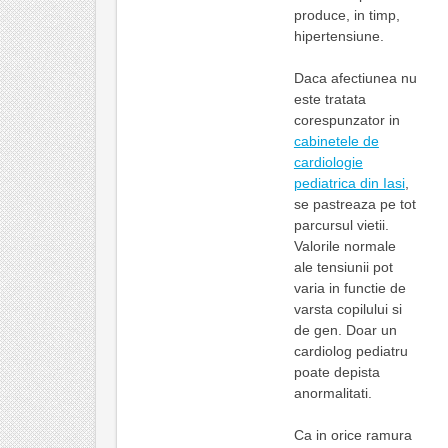
produce, in timp,
hipertensiune.
Daca afectiunea nu
este tratata
corespunzator in
cabinetele de
cardiologie
pediatrica din Iasi
,
se pastreaza pe tot
parcursul vietii.
Valorile normale
ale tensiunii pot
varia in functie de
varsta copilului si
de gen. Doar un
cardiolog pediatru
poate depista
anormalitati.
Ca in orice ramura