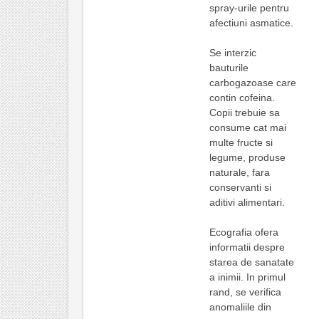
spray-urile pentru
afectiuni asmatice.
Se interzic
bauturile
carbogazoase care
contin cofeina.
Copii trebuie sa
consume cat mai
multe fructe si
legume, produse
naturale, fara
conservanti si
aditivi alimentari.
Ecografia ofera
informatii despre
starea de sanatate
a inimii. In primul
rand, se verifica
anomaliile din