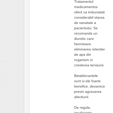
Tratamentul
medicamentos
oferit va imbunatati
considerabil starea
de sanatate a
pacientului. Se
recomanda un
diuretic care
favorieaza
eliminarea retentiei
de apa din
organism si
cresterea tensiunii.
Betablocantele
sunt si ele foarte
benefice, deoarece
previn agravarea
afectiunii.
De regula,
insuficienta