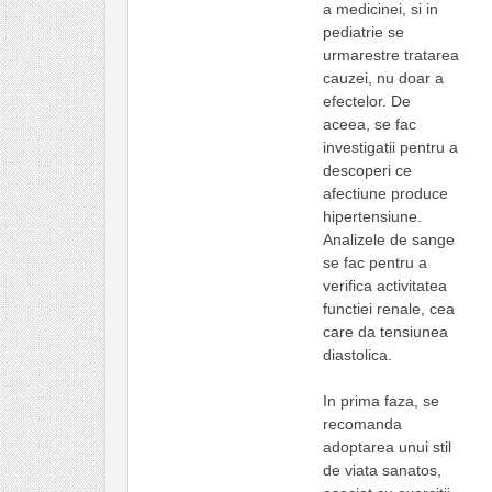
a medicinei, si in
pediatrie se
urmarestre tratarea
cauzei, nu doar a
efectelor. De
aceea, se fac
investigatii pentru a
descoperi ce
afectiune produce
hipertensiune.
Analizele de sange
se fac pentru a
verifica activitatea
functiei renale, cea
care da tensiunea
diastolica.
In prima faza, se
recomanda
adoptarea unui stil
de viata sanatos,