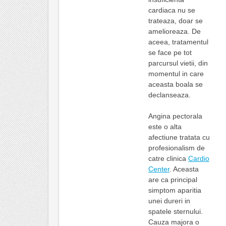
cardiaca nu se
trateaza, doar se
amelioreaza. De
aceea, tratamentul
se face pe tot
parcursul vietii, din
momentul in care
aceasta boala se
declanseaza.
Angina pectorala
este o alta
afectiune tratata cu
profesionalism de
catre clinica
Cardio
Center
. Aceasta
are ca principal
simptom aparitia
unei dureri in
spatele sternului.
Cauza majora o