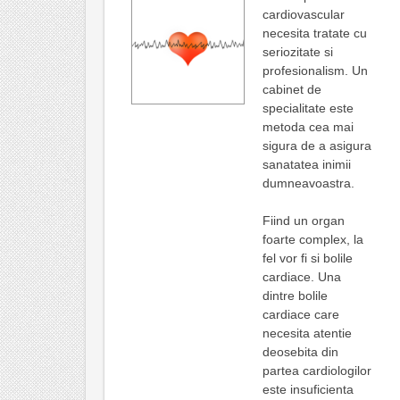
cardiovascular
necesita tratate cu
seriozitate si
profesionalism. Un
cabinet de
specialitate este
metoda cea mai
sigura de a asigura
sanatatea inimii
dumneavoastra.
Fiind un organ
foarte complex, la
fel vor fi si bolile
cardiace. Una
dintre bolile
cardiace care
necesita atentie
deosebita din
partea cardiologilor
este insuficienta