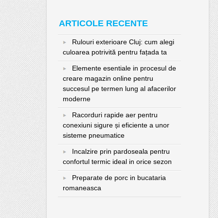
ARTICOLE RECENTE
Rulouri exterioare Cluj: cum alegi
culoarea potrivită pentru fațada ta
Elemente esentiale in procesul de
creare magazin online pentru
succesul pe termen lung al afacerilor
moderne
Racorduri rapide aer pentru
conexiuni sigure și eficiente a unor
sisteme pneumatice
Incalzire prin pardoseala pentru
confortul termic ideal in orice sezon
Preparate de porc in bucataria
romaneasca