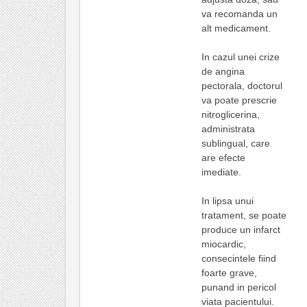
va recomanda un
alt medicament.
In cazul unei crize
de angina
pectorala, doctorul
va poate prescrie
nitroglicerina,
administrata
sublingual, care
are efecte
imediate.
In lipsa unui
tratament, se poate
produce un infarct
miocardic,
consecintele fiind
foarte grave,
punand in pericol
viata pacientului.