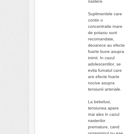
nastere.
Suplimentele care
contin o
concentratie mare
de potasiu sunt
recomandate,
deoarece au efecte
foarte bune asupra
inimii. In cazul
adolescentilor, se
evita fumatul care
are efecte foarte
nocive asupra
tensiunii arteriale.
La bebelusi,
tensiunea apare
mai ales in cazul
nasterilor
premature, cand
organismul nu ese