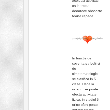
aceleasi activitati
ca in trecut,
deoarece oboseste
foarte repede.
In functie de
severitatea bolii si
de
simptomatologie,
se clasifica in 5
clase. Daca la
inceput se poate
efecta activitate
fizica, in stadiul 5
orice efort poate
agrava starea