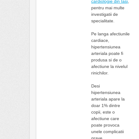
cardiologie din Iasi
,
pentru mai multe
investigatii de
specialitate.
Pe langa afectiunile
cardiace,
hipertensiunea
arteriala poate fi
produsa si de o
afectiune la nivelul
rinichilor.
Desi
hipertensiunea
arteriala apare la
doar 1% dintre
copii, este o
afectiune care
poate provoca
unele complicatii
grave.