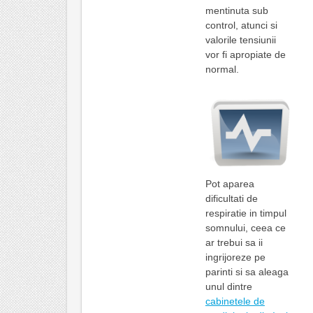
mentinuta sub
control, atunci si
valorile tensiunii
vor fi apropiate de
normal.
Pot aparea
dificultati de
respiratie in timpul
somnului, ceea ce
ar trebui sa ii
ingrijoreze pe
parinti si sa aleaga
unul dintre
cabinetele de