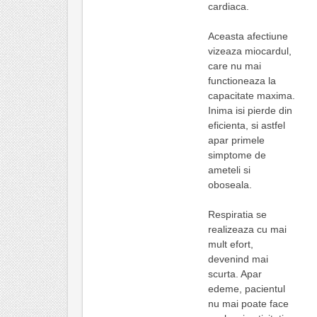
cardiaca.
Aceasta afectiune
vizeaza miocardul,
care nu mai
functioneaza la
capacitate maxima.
Inima isi pierde din
eficienta, si astfel
apar primele
simptome de
ameteli si
oboseala.
Respiratia se
realizeaza cu mai
mult efort,
devenind mai
scurta. Apar
edeme, pacientul
nu mai poate face