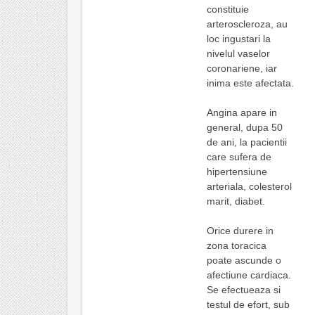
constituie
arteroscleroza, au
loc ingustari la
nivelul vaselor
coronariene, iar
inima este afectata.
Angina apare in
general, dupa 50
de ani, la pacientii
care sufera de
hipertensiune
arteriala, colesterol
marit, diabet.
Orice durere in
zona toracica
poate ascunde o
afectiune cardiaca.
Se efectueaza si
testul de efort, sub