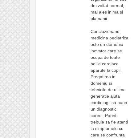
dezvoltat normal,
mai ales inima si
plamanii.
Concluzionand,
medicina pediatrica
este un domeniu
inovator care se
ocupa de toate
bolile cardiace
aparute la copii.
Pregatirea in
domeniu si
tehnicile de ultima
generatie ajuta
cardiologii sa puna
un diagnostic
corect. Parintii
trebuie sa fie atenti
la simptomele cu
care se confrunta