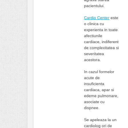
pacientului.
Cardio Center
este
o clinica cu
experienta in toate
afectiunile
cardiace, indiferent
de complexitatea si
severitatea
acestora.
In cazul formelor
acute de
insuficienta
cardiaca, apar si
edeme pulmonare,
asociate cu
dispnee.
Se apeleaza la un
cardiolog ori de