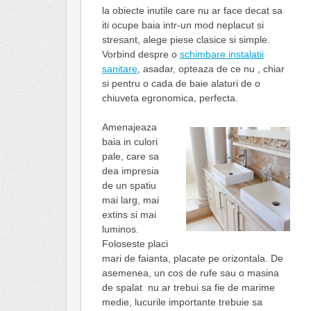
la obiecte inutile care nu ar face decat sa
iti ocupe baia intr-un mod neplacut si
stresant, alege piese clasice si simple.
Vorbind despre o
schimbare instalatii
sanitare
, asadar, opteaza de ce nu , chiar
si pentru o cada de baie alaturi de o
chiuveta egronomica, perfecta.
Amenajeaza
baia in culori
pale, care sa
dea impresia
de un spatiu
mai larg, mai
extins si mai
luminos.
Foloseste placi
mari de faianta, placate pe orizontala. De
asemenea, un cos de rufe sau o masina
de spalat nu ar trebui sa fie de marime
medie, lucurile importante trebuie sa