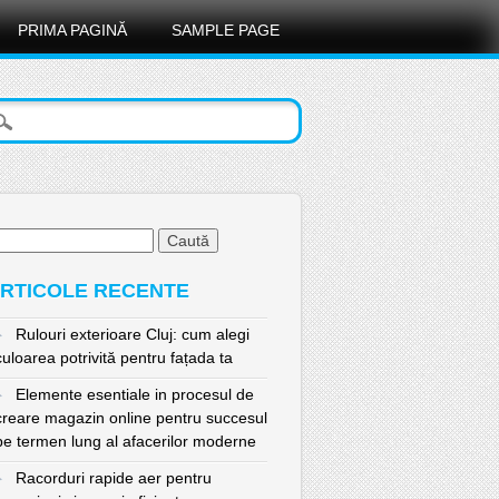
PRIMA PAGINĂ
SAMPLE PAGE
ută
pă:
RTICOLE RECENTE
Rulouri exterioare Cluj: cum alegi
culoarea potrivită pentru fațada ta
Elemente esentiale in procesul de
creare magazin online pentru succesul
pe termen lung al afacerilor moderne
Racorduri rapide aer pentru