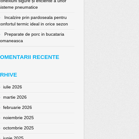
conexiuni sigure și eficiente a unor
sisteme pneumatice
Incalzire prin pardoseala pentru
confortul termic ideal in orice sezon
Preparate de porc in bucataria
romaneasca
OMENTARII RECENTE
RHIVE
iulie 2026
martie 2026
februarie 2026
noiembrie 2025
octombrie 2025
iunie 2025