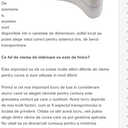
De
asemene
a,
acestea
sunt
disponibile intr-o varietate de dimensiuni, astfel incat sa
puteti alege setul corect pentru sistemul dvs. de benzi
transportoare.
Ce fel de clema de imbinare va este de folos?
Este important sa stii ca exista multe stiluri diferite de cleme
pentru curea si sunt utilizate in mod diferit.
Primul si cel mai important lucru de luat in considerare
atunci cand va alegeti clemele pentru centura este
greutatea centurii pe care o sustineti. Acest lucru depinde
de mai multi factori, cum ar fi aspectul transportorului si
locatia de prindere. Odata ce stiti acest lucru, veti putea
alege dintre cleme de curea care va pot gestiona aplicatia.
Nu uitati sa va descarcati cureaua pentru a minimiza