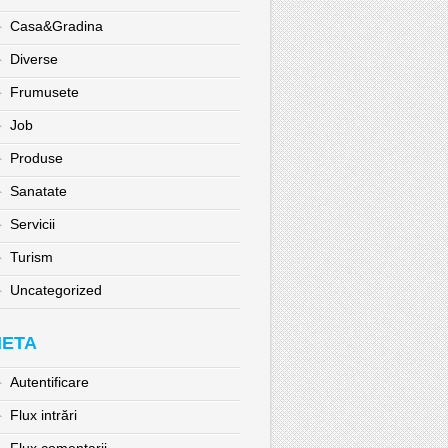
Casa&Gradina
Diverse
Frumusete
Job
Produse
Sanatate
Servicii
Turism
Uncategorized
ETA
Autentificare
Flux intrări
Flux comentarii