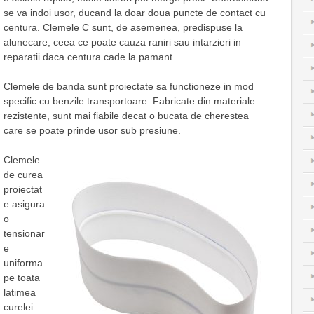
se va indoi usor, ducand la doar doua puncte de contact cu
centura. Clemele C sunt, de asemenea, predispuse la
alunecare, ceea ce poate cauza raniri sau intarzieri in
reparatii daca centura cade la pamant.
Clemele de banda sunt proiectate sa functioneze in mod
specific cu benzile transportoare. Fabricate din materiale
rezistente, sunt mai fiabile decat o bucata de cherestea
care se poate prinde usor sub presiune.
Clemele
de curea
proiectat
e asigura
o
tensionar
e
uniforma
pe toata
latimea
curelei.