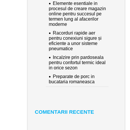
Elemente esentiale in
procesul de creare magazin
online pentru succesul pe
termen lung al afacerilor
moderne
Racorduri rapide aer
pentru conexiuni sigure și
eficiente a unor sisteme
pneumatice
Incalzire prin pardoseala
pentru confortul termic ideal
in orice sezon
Preparate de porc in
bucataria romaneasca
COMENTARII RECENTE