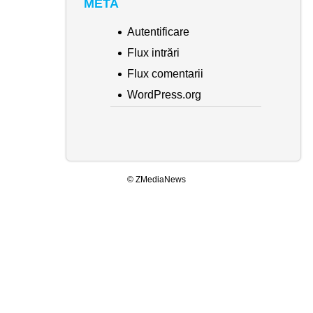
META
Autentificare
Flux intrări
Flux comentarii
WordPress.org
© ZMediaNews