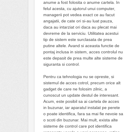
anume a fost folosita o anume cartela. In
felul acesta, cu ajutorul unui computer,
managerii pot vedea exact ce au facut
angajatii, de cate ori si-au luat pauza,
daca au intarziat ori daca au plecat mai
devreme de la serviciu. Utilitatea acestui
tip de sistem este surclasata de prea
putine altele. Avand si aceasta functie de
pontaj inclusa in sistem, acces controlul nu
este depasit de prea multe alte sisteme de
siguranta si control.
Pentru ca tehnologia nu se opreste, si
sistemul de acces cotrol, precum orice alt
gadget de care ne folosim zilnic, a
cunoscut un update destul de interesant.
Acum, este posibil sa ai cartela de acces
in buzunar, iar aparatul instalat pe perete
o poate identifica, fara sa mai fie nevoie sa
o scoti din buzunar. Mai mult, exista alte
sisteme de control care pot identifica