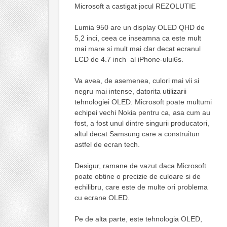
Microsoft a castigat jocul REZOLUTIE
Lumia 950 are un display OLED QHD de
5,2 inci, ceea ce inseamna ca este mult
mai mare si mult mai clar decat ecranul
LCD de 4.7 inch al iPhone-ului6s.
Va avea, de asemenea, culori mai vii si
negru mai intense, datorita utilizarii
tehnologiei OLED. Microsoft poate multumi
echipei vechi Nokia pentru ca, asa cum au
fost, a fost unul dintre singurii producatori,
altul decat Samsung care a construitun
astfel de ecran tech.
Desigur, ramane de vazut daca Microsoft
poate obtine o precizie de culoare si de
echilibru, care este de multe ori problema
cu ecrane OLED.
Pe de alta parte, este tehnologia OLED,