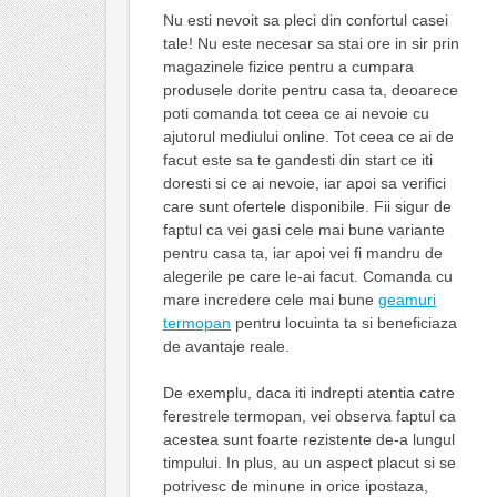
Nu esti nevoit sa pleci din confortul casei
tale! Nu este necesar sa stai ore in sir prin
magazinele fizice pentru a cumpara
produsele dorite pentru casa ta, deoarece
poti comanda tot ceea ce ai nevoie cu
ajutorul mediului online. Tot ceea ce ai de
facut este sa te gandesti din start ce iti
doresti si ce ai nevoie, iar apoi sa verifici
care sunt ofertele disponibile. Fii sigur de
faptul ca vei gasi cele mai bune variante
pentru casa ta, iar apoi vei fi mandru de
alegerile pe care le-ai facut. Comanda cu
mare incredere cele mai bune
geamuri
termopan
pentru locuinta ta si beneficiaza
de avantaje reale.
De exemplu, daca iti indrepti atentia catre
ferestrele termopan, vei observa faptul ca
acestea sunt foarte rezistente de-a lungul
timpului. In plus, au un aspect placut si se
potrivesc de minune in orice ipostaza,