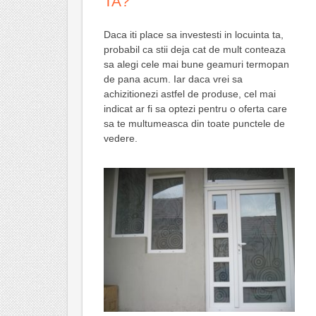
TA?
Daca iti place sa investesti in locuinta ta,
probabil ca stii deja cat de mult conteaza
sa alegi cele mai bune geamuri termopan
de pana acum. Iar daca vrei sa
achizitionezi astfel de produse, cel mai
indicat ar fi sa optezi pentru o oferta care
sa te multumeasca din toate punctele de
vedere.