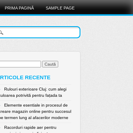
PRIMA PAGINĂ
SAMPLE PAGE
ută
pă:
RTICOLE RECENTE
Rulouri exterioare Cluj: cum alegi
culoarea potrivită pentru fațada ta
Elemente esentiale in procesul de
creare magazin online pentru succesul
pe termen lung al afacerilor moderne
Racorduri rapide aer pentru