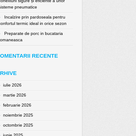
conexiuni sigure și eficiente a unor
sisteme pneumatice
Incalzire prin pardoseala pentru
confortul termic ideal in orice sezon
Preparate de porc in bucataria
romaneasca
OMENTARII RECENTE
RHIVE
iulie 2026
martie 2026
februarie 2026
noiembrie 2025
octombrie 2025
iunie 2025