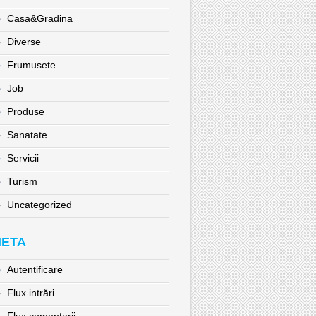
Casa&Gradina
Diverse
Frumusete
Job
Produse
Sanatate
Servicii
Turism
Uncategorized
ETA
Autentificare
Flux intrări
Flux comentarii