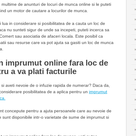
 multime de anunturi de locuri de munca online si le puteti
sind un motor de cautare a locurilor de munca.
i lua in considerare si posibilitatea de a cauta un loc de
ca nu sunteti sigur de unde sa incepeti, puteti incerca sa
omert sau asociatia de afaceri locala. Este posibil ca
atii sau resurse care va pot ajuta sa gasiti un loc de munca
a.
un imprumut online fara loc de
u a va plati facturile
ani si aveti nevoie de o infuzie rapida de numerar? Daca da,
n considerare posibilitatea de a aplica pentru un
imprumut
ca.
nt concepute pentru a ajuta persoanele care au nevoie de
le sunt disponibile intr-o varietate de sume de imprumut si