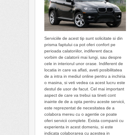
Serviciile de acest tip sunt solicitate si din
prisma faptului ca pot oferi confort pe
perioada calatoriilor, indiferent daca
vorbim de calatorii mai lungi, sau despre
cele in interiorul unor orase. Indiferent de
locatia in care va aflati, aveti posibilitatea
de a intra in mediul online pentru a inchiria
o masina, si veti vedea ca acest lucru este
destul de usor de facut. Cel mai important
aspect de care va trebui sa tineti cont
inainte de de a opta pentru aceste servicii,
este reprezentat de necesitatea de a
colabora mereu cu o agentie ce poate
oferi servicii complete. Exista companii cu
experienta in acest domeniu, si este
indicata colaborarea cu acestea in