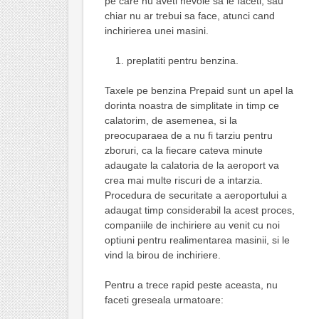
pe care nu aveti nevoie sa le faceti, sau
chiar nu ar trebui sa face, atunci cand
inchirierea unei masini.
preplatiti pentru benzina.
Taxele pe benzina Prepaid sunt un apel la
dorinta noastra de simplitate in timp ce
calatorim, de asemenea, si la
preocuparaea de a nu fi tarziu pentru
zboruri, ca la fiecare cateva minute
adaugate la calatoria de la aeroport va
crea mai multe riscuri de a intarzia.
Procedura de securitate a aeroportului a
adaugat timp considerabil la acest proces,
companiile de inchiriere au venit cu noi
optiuni pentru realimentarea masinii, si le
vind la birou de inchiriere.
Pentru a trece rapid peste aceasta, nu
faceti greseala urmatoare: