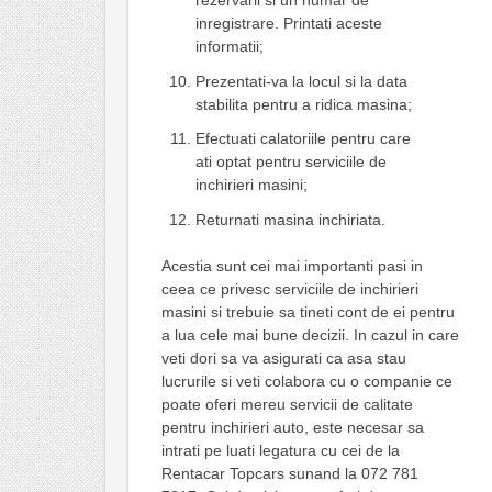
rezervarii si un numar de
inregistrare. Printati aceste
informatii;
Prezentati-va la locul si la data
stabilita pentru a ridica masina;
Efectuati calatoriile pentru care
ati optat pentru serviciile de
inchirieri masini;
Returnati masina inchiriata.
Acestia sunt cei mai importanti pasi in
ceea ce privesc serviciile de inchirieri
masini si trebuie sa tineti cont de ei pentru
a lua cele mai bune decizii. In cazul in care
veti dori sa va asigurati ca asa stau
lucrurile si veti colabora cu o companie ce
poate oferi mereu servicii de calitate
pentru inchirieri auto, este necesar sa
intrati pe luati legatura cu cei de la
Rentacar Topcars sunand la 072 781