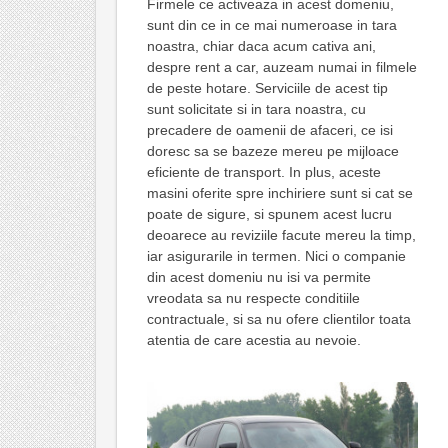
Firmele ce activeaza in acest domeniu,
sunt din ce in ce mai numeroase in tara
noastra, chiar daca acum cativa ani,
despre rent a car, auzeam numai in filmele
de peste hotare. Serviciile de acest tip
sunt solicitate si in tara noastra, cu
precadere de oamenii de afaceri, ce isi
doresc sa se bazeze mereu pe mijloace
eficiente de transport. In plus, aceste
masini oferite spre inchiriere sunt si cat se
poate de sigure, si spunem acest lucru
deoarece au reviziile facute mereu la timp,
iar asigurarile in termen. Nici o companie
din acest domeniu nu isi va permite
vreodata sa nu respecte conditiile
contractuale, si sa nu ofere clientilor toata
atentia de care acestia au nevoie.