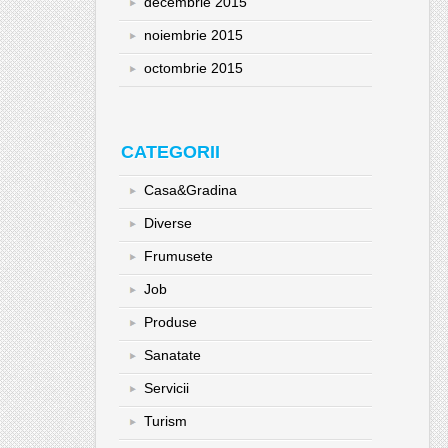
decembrie 2015
noiembrie 2015
octombrie 2015
CATEGORII
Casa&Gradina
Diverse
Frumusete
Job
Produse
Sanatate
Servicii
Turism