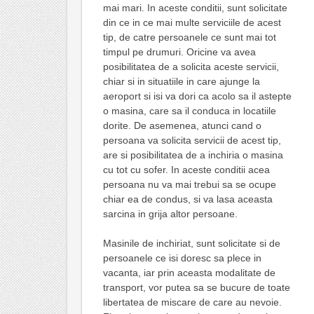
mai mari. In aceste conditii, sunt solicitate
din ce in ce mai multe serviciile de acest
tip, de catre persoanele ce sunt mai tot
timpul pe drumuri. Oricine va avea
posibilitatea de a solicita aceste servicii,
chiar si in situatiile in care ajunge la
aeroport si isi va dori ca acolo sa il astepte
o masina, care sa il conduca in locatiile
dorite. De asemenea, atunci cand o
persoana va solicita servicii de acest tip,
are si posibilitatea de a inchiria o masina
cu tot cu sofer. In aceste conditii acea
persoana nu va mai trebui sa se ocupe
chiar ea de condus, si va lasa aceasta
sarcina in grija altor persoane.
Masinile de inchiriat, sunt solicitate si de
persoanele ce isi doresc sa plece in
vacanta, iar prin aceasta modalitate de
transport, vor putea sa se bucure de toate
libertatea de miscare de care au nevoie.