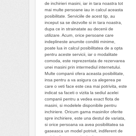
de inchirieri masini, iar in tara noastra tot
mai multe persoane iau in calcul aceasta
posibilitate. Serviciile de acest tip, au
inceput sa se dezvolte si in tara noastra,
dupa ce in strainatate au decenii de
utilizare. Acum, orice persoane care
indeplineste anumite conditii minime,
poate lua in calcul posibilitatea de a opta
pentru aceste servicii, iar o modalitate
comoda, este reprezentata de rezervarea
unei masini prin intermediul internetului.
Multe companii ofera aceasta posibilitate,
insa pentru a va asigura ca alegerea pe
care o veti face este cea mai potrivita, este
indicat sa faceti o vizita la sediul acelei
companii pentru a vedea exact flota de
masini, si modelele disponibile pentru
inchiriere. Oricum gama masinilor oferite
spre inchiriere, este una destul de variata,
si orice persoana va avea posibilitatea sa
gaseasca un model potrivit, indiferent de