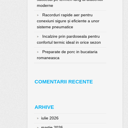
moderne
Racorduri rapide aer pentru
conexiuni sigure și eficiente a unor
sisteme pneumatice
Incalzire prin pardoseala pentru
confortul termic ideal in orice sezon
Preparate de porc in bucataria
romaneasca
COMENTARII RECENTE
ARHIVE
iulie 2026
martie 2026