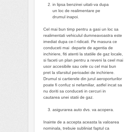
in lipsa benzinei uitati-va dupa
un loc de realimentare pe
drumul inapoi.
Cel mai bun timp pentru a gasi un loc sa
realimentati vehiculul dumneavoastra este
imediat dupa ce-l ridicati. Pe masura ce
conduceti mai departe de agentia de
inchiriere, fiti atenti la statiile de gaz locale,
si faceti un plan pentru a reveni la ceel mai
usor accesibile sau cele cu cel mai bun
pret la sfarsitul perioadei de inchiriere.
Drumul si cartierele din jurul aeroporturilor
poate fi confuz si nefamiliar, astfel incat sa
nu doriti sa conduceti in cercuri in
cautarea unei statii de gaz.
asigurarea auto dvs. va acopera.
Inainte de a accepta aceasta la valoarea
nominala, trebuie subliniat faptul ca