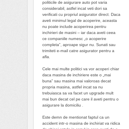
politicile de asigurare auto pot varia
considerabil, astfel incat veti dori sa
verificati cu propriul asigurator direct. Daca
aveti minimul legal de acoperire, aceasta
nu poate include acoperirea pentru
inchirieri de masini – iar daca aveti ceea
ce companiile numesc „o acoperire
completa”, aproape sigur nu. Sunati sau
trimiteti e-mail catre asigurator pentru a
afla.
Cele mai multe politici va vor acoperi chiar
daca masina de inchiriere este o „mai
buna” sau masina mai valoroas decat
propria masina, astfel incat sa nu
trebuiasca sa va facet un upgrade mult
mai bun decat cel pe care il aveti pentru o
asigurare la domiciliu .
Este demn de mentionat faptul ca un
accident intr-o masina de inchiriat va ridica