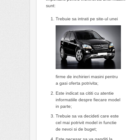
sunt:
Trebuie sa intrati pe site-ul unei
firme de inchirieri masini pentru
a gasi oferta potrivita;
Este indicat sa cititi cu atentie
informatiile despre fiecare model
in parte;
Trebuie sa va decideti care este
cel mai potrivit model in functie
de nevoi si de buget;
Este necesar sa va ganditi la