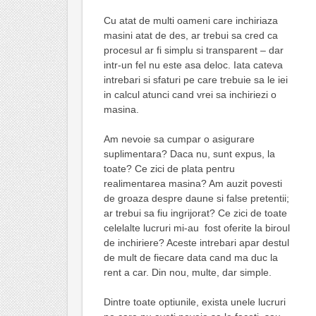
Cu atat de multi oameni care inchiriaza
masini atat de des, ar trebui sa cred ca
procesul ar fi simplu si transparent – dar
intr-un fel nu este asa deloc. Iata cateva
intrebari si sfaturi pe care trebuie sa le iei
in calcul atunci cand vrei sa inchiriezi o
masina.
Am nevoie sa cumpar o asigurare
suplimentara? Daca nu, sunt expus, la
toate? Ce zici de plata pentru
realimentarea masina? Am auzit povesti
de groaza despre daune si false pretentii;
ar trebui sa fiu ingrijorat? Ce zici de toate
celelalte lucruri mi-au fost oferite la biroul
de inchiriere? Aceste intrebari apar destul
de mult de fiecare data cand ma duc la
rent a car. Din nou, multe, dar simple.
Dintre toate optiunile, exista unele lucruri