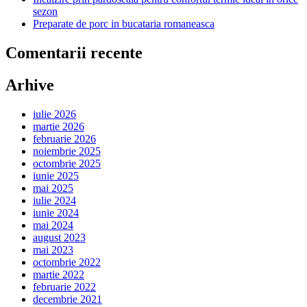
sezon
Preparate de porc in bucataria romaneasca
Comentarii recente
Arhive
iulie 2026
martie 2026
februarie 2026
noiembrie 2025
octombrie 2025
iunie 2025
mai 2025
iulie 2024
iunie 2024
mai 2024
august 2023
mai 2023
octombrie 2022
martie 2022
februarie 2022
decembrie 2021