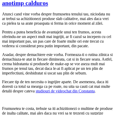
anotimp calduros
Atunci cand vine vorba despre frumusetea tenului tau, niciodata nu
ar trebui sa achizitionezi produse slab calitative, mai ales daca vrei
ca pielea ta sa arate proaspata si ferma in orice moment al zilei.
Pentru a putea beneficia de avantajele unui ten frumos, acesta
oferindu-ne un aspect mult mai ingrijit, ar fi cazul sa incepem cu cel
mai important pas, un pas care de foarte multe ori este trecut cu
vederea si considerat prea putin important, din pacate.
Asadar, despre demachiere este vorba. Formeaza-ti o rutina zilnica si
demachiaza-te atat in fiecare dimineata, cat si in fiecare seara. Astfel,
crema hidratanta si produsele de make-up se vor aseza mult mai
frumos pe tenul tau, decat daca le-ai fi aplicat pe un ten plin de
imperfectiuni, deshidratat si uscat sau plin de sebum.
Fiecare tip de ten necesita o ingrijire aparte. De asemenea, daca iti
doresti ca totul sa mearga ca pe roate, nu uita sa cauti cat mai multe
detalii despre cateva
studiouri de videochat din Constanta
.
Frumusetea te costa, trebuie sa iti achizitionezi o multime de produse
de inalta calitate, mai ales daca nu vrei sa te trezesti cu surprize