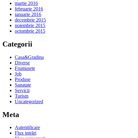
martie 2016
februarie 2016
ianuarie 2016
decembrie 2015
noiembrie 2015
octombrie 2015
Categorii
Casa&Gradina
Diverse
Frumusete
Job
Produse
Sanatate
Servicii
Turism
Uncategorized
Meta
Autentificare
Flux intrări