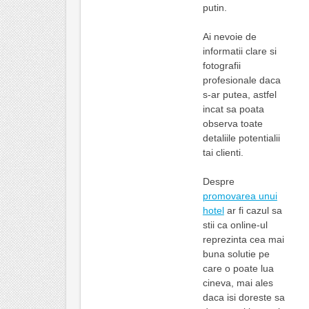
putin.
Ai nevoie de
informatii clare si
fotografii
profesionale daca
s-ar putea, astfel
incat sa poata
observa toate
detaliile potentialii
tai clienti.
Despre
promovarea unui
hotel
ar fi cazul sa
stii ca online-ul
reprezinta cea mai
buna solutie pe
care o poate lua
cineva, mai ales
daca isi doreste sa