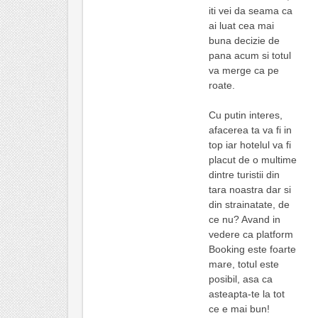
iti vei da seama ca
ai luat cea mai
buna decizie de
pana acum si totul
va merge ca pe
roate.
Cu putin interes,
afacerea ta va fi in
top iar hotelul va fi
placut de o multime
dintre turistii din
tara noastra dar si
din strainatate, de
ce nu? Avand in
vedere ca platform
Booking este foarte
mare, totul este
posibil, asa ca
asteapta-te la tot
ce e mai bun!