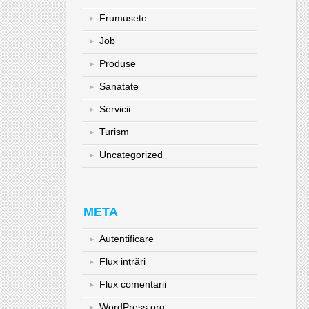
Frumusete
Job
Produse
Sanatate
Servicii
Turism
Uncategorized
META
Autentificare
Flux intrări
Flux comentarii
WordPress.org