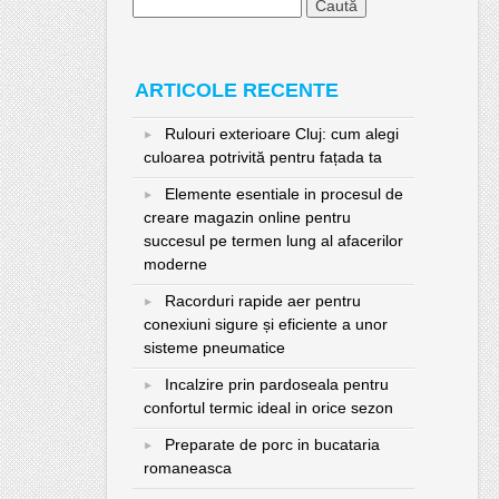
Caută
după:
ARTICOLE RECENTE
Rulouri exterioare Cluj: cum alegi
culoarea potrivită pentru fațada ta
Elemente esentiale in procesul de
creare magazin online pentru
succesul pe termen lung al afacerilor
moderne
Racorduri rapide aer pentru
conexiuni sigure și eficiente a unor
sisteme pneumatice
Incalzire prin pardoseala pentru
confortul termic ideal in orice sezon
Preparate de porc in bucataria
romaneasca