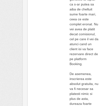
ca s-ar putea sa
aiba de cheltuit
sume foarte mari,
ceea ce este
complet eronat. Nu
vei avea de platit
decat comisionul,
cel pe care il vei da
atunci cand un
client isi va face
rezervare direct de
pe platform
Booking.
De asemenea,
inscrierea este
absolut gratuita, nu
va fi necesar sa
platesti nimic si
plus de asta,
dureaza foarte