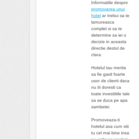
Informatiile despre
promovarea unui
hotel
ar trebui sa te
lamureasca
complet si sa te
determine sa iei o
decizie in aceasta
directie destul de
clara.
Hotelul tau merita
sa fie gasit foarte
usor de clienti daca
nu iti doresti ca
toate investitiile tale
sa se duca pe apa
sambetei.
Promoveaza-ti
hotelul asa cum stii
tu cel mai bine insa