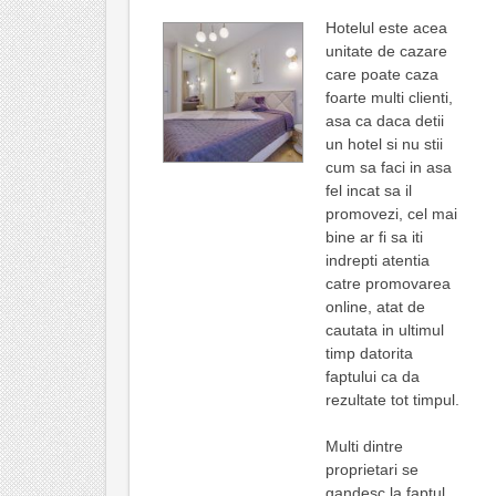
Hotelul este acea
unitate de cazare
care poate caza
foarte multi clienti,
asa ca daca detii
un hotel si nu stii
cum sa faci in asa
fel incat sa il
promovezi, cel mai
bine ar fi sa iti
indrepti atentia
catre promovarea
online, atat de
cautata in ultimul
timp datorita
faptului ca da
rezultate tot timpul.
Multi dintre
proprietari se
gandesc la faptul