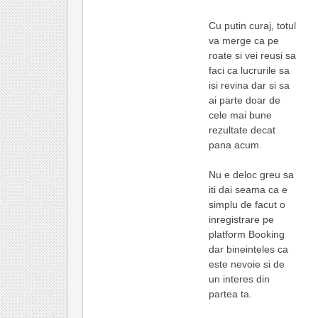
Cu putin curaj, totul
va merge ca pe
roate si vei reusi sa
faci ca lucrurile sa
isi revina dar si sa
ai parte doar de
cele mai bune
rezultate decat
pana acum.
Nu e deloc greu sa
iti dai seama ca e
simplu de facut o
inregistrare pe
platform Booking
dar bineinteles ca
este nevoie si de
un interes din
partea ta.