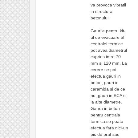
va provoca vibratii
in structura
betonului.
Gaurile pentru kit-
ul de evacuare al
centralei termice
pot avea diametrul
cuprins intre 70
mm si 120 mm. La
cerere se pot
efectua gauri in
beton, gauri in
caramida si de ce
nu, gauri in BCA si
la alte diametre.
Gaura in beton
pentru centrala
termica se poate
efectua fara nici-un
pic de praf sau