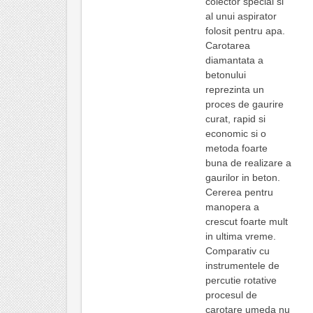
colector special si
al unui aspirator
folosit pentru apa.
Carotarea
diamantata a
betonului
reprezinta un
proces de gaurire
curat, rapid si
economic si o
metoda foarte
buna de realizare a
gaurilor in beton.
Cererea pentru
manopera a
crescut foarte mult
in ultima vreme.
Comparativ cu
instrumentele de
percutie rotative
procesul de
carotare umeda nu