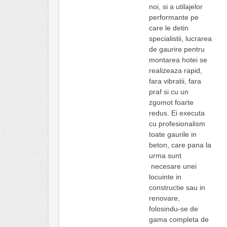
noi, si a utilajelor
performante pe
care le detin
specialistii, lucrarea
de gaurire pentru
montarea hotei se
realizeaza rapid,
fara vibratii, fara
praf si cu un
zgomot foarte
redus. Ei executa
cu profesionalism
toate gaurile in
beton, care pana la
urma sunt
necesare unei
locuinte in
constructie sau in
renovare,
folosindu-se de
gama completa de