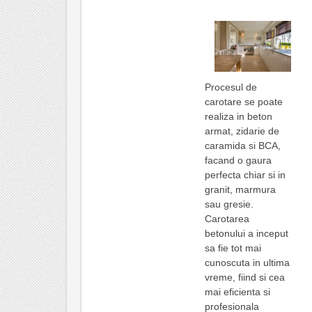
Procesul de
carotare se poate
realiza in beton
armat, zidarie de
caramida si BCA,
facand o gaura
perfecta chiar si in
granit, marmura
sau gresie.
Carotarea
betonului a inceput
sa fie tot mai
cunoscuta in ultima
vreme, fiind si cea
mai eficienta si
profesionala