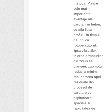
metoda. Printre
cele mai
importante
avantaje ale
carotarii in beton,
se afla lipsa
prafului in timpul
gauririi cu
rotopercutorul,
lipsa vibratiilor,
taierea armaturilor
din ziduri sau
plansee, zgomotul
redus la minim,
recuperarea apei
reziduale din
procesul de
carotare cu
aspiratoare
speciale si
rapiditatea de