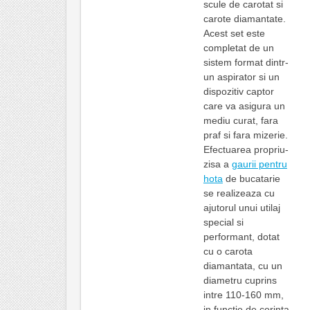
scule de carotat si
carote diamantate.
Acest set este
completat de un
sistem format dintr-
un aspirator si un
dispozitiv captor
care va asigura un
mediu curat, fara
praf si fara mizerie.
Efectuarea propriu-
zisa a
gaurii pentru
hota
de bucatarie
se realizeaza cu
ajutorul unui utilaj
special si
performant, dotat
cu o carota
diamantata, cu un
diametru cuprins
intre 110-160 mm,
in functie de cerinta