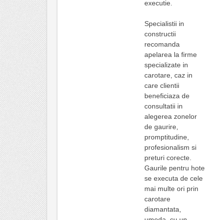
executie.
Specialistii in
constructii
recomanda
apelarea la firme
specializate in
carotare, caz in
care clientii
beneficiaza de
consultatii in
alegerea zonelor
de gaurire,
promptitudine,
profesionalism si
preturi corecte.
Gaurile pentru hote
se executa de cele
mai multe ori prin
carotare
diamantata,
umeda, cu un