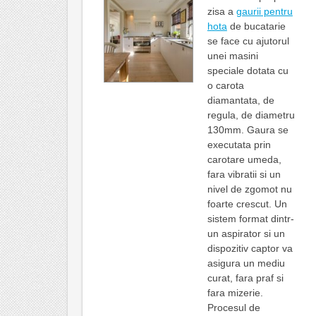
zisa a
gaurii pentru
hota
de bucatarie
se face cu ajutorul
unei masini
speciale dotata cu
o carota
diamantata, de
regula, de diametru
130mm. Gaura se
executata prin
carotare umeda,
fara vibratii si un
nivel de zgomot nu
foarte crescut. Un
sistem format dintr-
un aspirator si un
dispozitiv captor va
asigura un mediu
curat, fara praf si
fara mizerie.
Procesul de