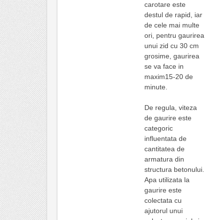
carotare este
destul de rapid, iar
de cele mai multe
ori, pentru gaurirea
unui zid cu 30 cm
grosime, gaurirea
se va face in
maxim15-20 de
minute.
De regula, viteza
de gaurire este
categoric
influentata de
cantitatea de
armatura din
structura betonului.
Apa utilizata la
gaurire este
colectata cu
ajutorul unui