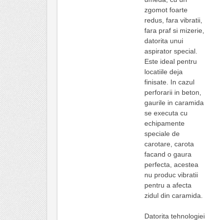
zgomot foarte
redus, fara vibratii,
fara praf si mizerie,
datorita unui
aspirator special.
Este ideal pentru
locatiile deja
finisate. In cazul
perforarii in beton,
gaurile in caramida
se executa cu
echipamente
speciale de
carotare, carota
facand o gaura
perfecta, acestea
nu produc vibratii
pentru a afecta
zidul din caramida.
Datorita tehnologiei