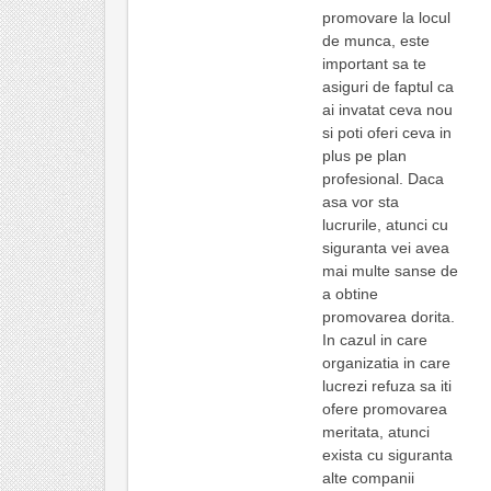
promovare la locul
de munca, este
important sa te
asiguri de faptul ca
ai invatat ceva nou
si poti oferi ceva in
plus pe plan
profesional. Daca
asa vor sta
lucrurile, atunci cu
siguranta vei avea
mai multe sanse de
a obtine
promovarea dorita.
In cazul in care
organizatia in care
lucrezi refuza sa iti
ofere promovarea
meritata, atunci
exista cu siguranta
alte companii