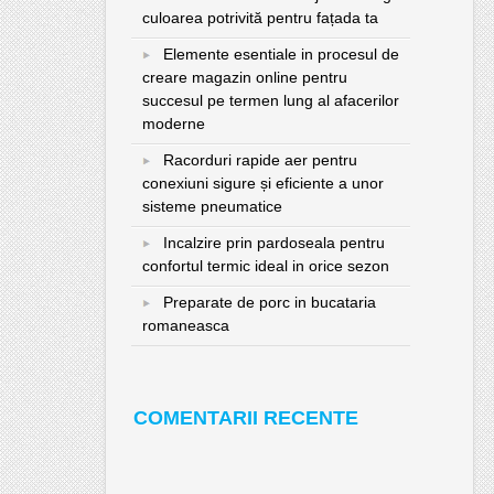
culoarea potrivită pentru fațada ta
Elemente esentiale in procesul de
creare magazin online pentru
succesul pe termen lung al afacerilor
moderne
Racorduri rapide aer pentru
conexiuni sigure și eficiente a unor
sisteme pneumatice
Incalzire prin pardoseala pentru
confortul termic ideal in orice sezon
Preparate de porc in bucataria
romaneasca
COMENTARII RECENTE