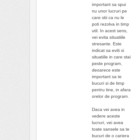
important sa spui
nu unor lucruri pe
care stii ca nu le
poti rezolva in timp
util. In acest sens,
vei evita situatiile
stresante. Este
indicat sa eviti si
situatiile in care stai
peste program,
deoarece este
important sa te
bucuri si de timp
pentru tine, in afara
orelor de program.
Daca vei avea in
vedere aceste
lucruri, vei avea
toate sansele sa te
bucuri de o cariera