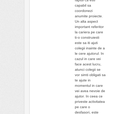
capabil sa
coordonezi
anumite proiecte.
Un alta aspect
important referitor
la cariera pe care
ti-o construiesti
este sa iti ajuti
colegii inainte de a
le cere ajutorul. In
cazul in care vei
face acest lucru,
atunci colegii se
vor simti obligati sa
te ajute in
momentul in care
vei avea nevoie de
ajutor. In ceea ce
priveste activitatea
pe care o
desfasori, este