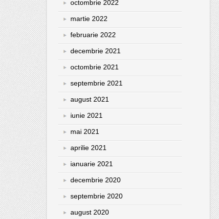
octombrie 2022
martie 2022
februarie 2022
decembrie 2021
octombrie 2021
septembrie 2021
august 2021
iunie 2021
mai 2021
aprilie 2021
ianuarie 2021
decembrie 2020
septembrie 2020
august 2020