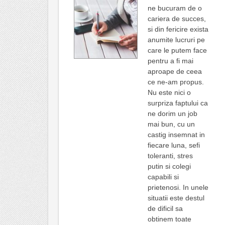
ne bucuram de o
cariera de succes,
si din fericire exista
anumite lucruri pe
care le putem face
pentru a fi mai
aproape de ceea
ce ne-am propus.
Nu este nici o
surpriza faptului ca
ne dorim un job
mai bun, cu un
castig insemnat in
fiecare luna, sefi
toleranti, stres
putin si colegi
capabili si
prietenosi. In unele
situatii este destul
de dificil sa
obtinem toate