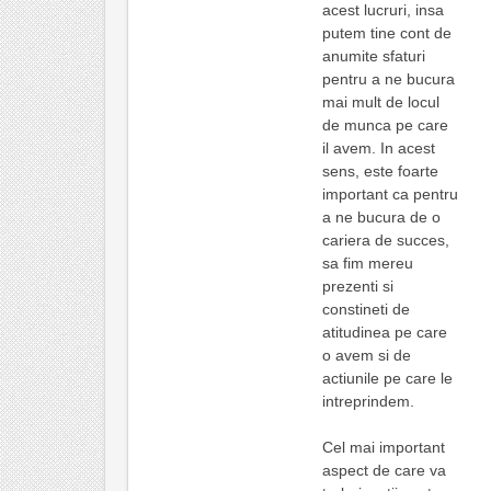
acest lucruri, insa
putem tine cont de
anumite sfaturi
pentru a ne bucura
mai mult de locul
de munca pe care
il avem. In acest
sens, este foarte
important ca pentru
a ne bucura de o
cariera de succes,
sa fim mereu
prezenti si
constineti de
atitudinea pe care
o avem si de
actiunile pe care le
intreprindem.
Cel mai important
aspect de care va