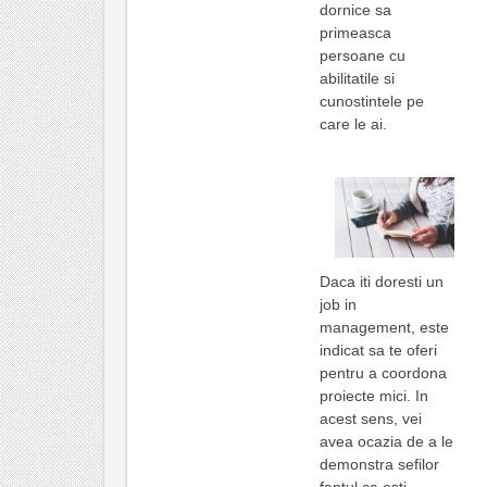
dornice sa
primeasca
persoane cu
abilitatile si
cunostintele pe
care le ai.
Daca iti doresti un
job in
management, este
indicat sa te oferi
pentru a coordona
proiecte mici. In
acest sens, vei
avea ocazia de a le
demonstra sefilor
faptul ca esti