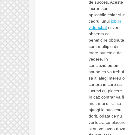
de succes. Aceste
lucruri sunt
aplicabile chiar si in
cadrul unui
job in
videochat
si vei
observa ca
beneficiile obtinute
sunt multiple din
toate punctele de
vedere. In
concluzie putem
spune ca va trebui
sa iti alegi mereu o
cariera in care sa
lucrezi cu placere.
In caz contrar va fi
mult mai dificil sa
ajungi la succesul
dorit, odata ce nu
vei lucra cu placere
si nu vei avea doza
de implicare