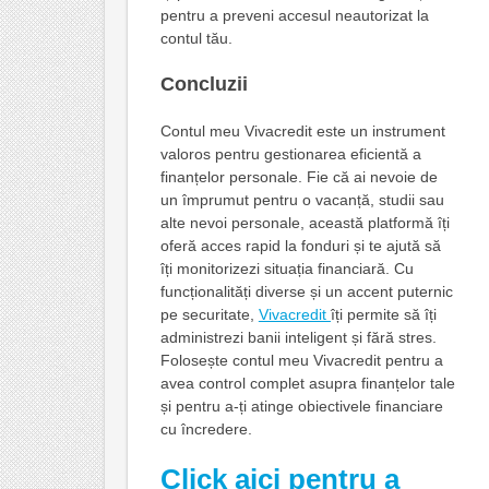
pentru a preveni accesul neautorizat la
contul tău.
Concluzii
Contul meu Vivacredit este un instrument
valoros pentru gestionarea eficientă a
finanțelor personale. Fie că ai nevoie de
un împrumut pentru o vacanță, studii sau
alte nevoi personale, această platformă îți
oferă acces rapid la fonduri și te ajută să
îți monitorizezi situația financiară. Cu
funcționalități diverse și un accent puternic
pe securitate,
Vivacredit
îți permite să îți
administrezi banii inteligent și fără stres.
Folosește contul meu Vivacredit pentru a
avea control complet asupra finanțelor tale
și pentru a-ți atinge obiectivele financiare
cu încredere.
Click aici pentru a