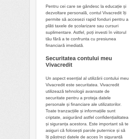
Pentru cei care se gândesc la educație și
dezvoltare personală, contul Vivacredit îți
permite să accesezi rapid fonduri pentru a
plăti taxele de școlarizare sau cursuri
suplimentare. Astfel, poți investi în viitorul
tău fără a te confrunta cu presiunea
financiară imediată.
Securitatea contului meu
Vivacredit
Un aspect esențial al utilizării contului meu
Vivacredit este securitatea. Vivacredit
utilizează tehnologii avansate de
securitate pentru a proteja datele
personale și financiare ale utilizatorilor.
Toate tranzacțiile și informațiile sunt
criptate, asigurând astfel confidențialitatea
și siguranța acestora. Este important să te
asiguri că folosești parole puternice și să
îți păstrezi datele de acces în siguranță