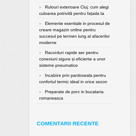
Rulouri exterioare Cluj: cum alegi
culoarea potrivită pentru fațada ta
Elemente esentiale in procesul de
creare magazin online pentru
succesul pe termen lung al afacerilor
moderne
Racorduri rapide aer pentru
conexiuni sigure și eficiente a unor
sisteme pneumatice
Incalzire prin pardoseala pentru
confortul termic ideal in orice sezon
Preparate de porc in bucataria
romaneasca
COMENTARII RECENTE