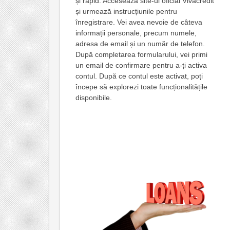
și rapid. Accesează site-ul oficial Vivacredit
și urmează instrucțiunile pentru
înregistrare. Vei avea nevoie de câteva
informații personale, precum numele,
adresa de email și un număr de telefon.
După completarea formularului, vei primi
un email de confirmare pentru a-ți activa
contul. După ce contul este activat, poți
începe să explorezi toate funcționalitățile
disponibile.