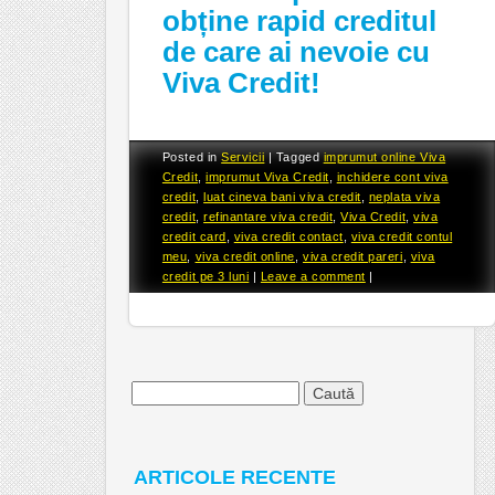
obține rapid creditul
de care ai nevoie cu
Viva Credit!
Posted in
Servicii
|
Tagged
imprumut online Viva
Credit
,
imprumut Viva Credit
,
inchidere cont viva
credit
,
luat cineva bani viva credit
,
neplata viva
credit
,
refinantare viva credit
,
Viva Credit
,
viva
credit card
,
viva credit contact
,
viva credit contul
meu
,
viva credit online
,
viva credit pareri
,
viva
credit pe 3 luni
|
Leave a comment
|
Caută
după:
ARTICOLE RECENTE