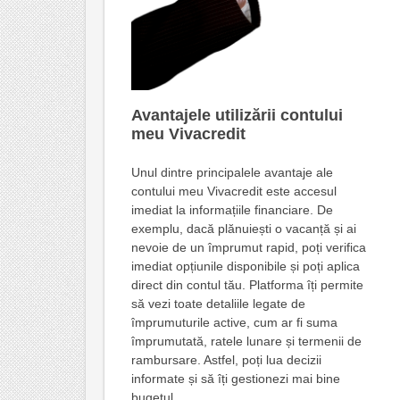
Avantajele utilizării contului
meu Vivacredit
Unul dintre principalele avantaje ale
contului meu Vivacredit este accesul
imediat la informațiile financiare. De
exemplu, dacă plănuiești o vacanță și ai
nevoie de un împrumut rapid, poți verifica
imediat opțiunile disponibile și poți aplica
direct din contul tău. Platforma îți permite
să vezi toate detaliile legate de
împrumuturile active, cum ar fi suma
împrumutată, ratele lunare și termenii de
rambursare. Astfel, poți lua decizii
informate și să îți gestionezi mai bine
bugetul.