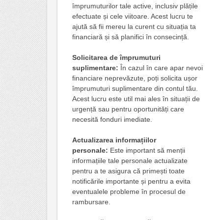
împrumuturilor tale active, inclusiv plățile
efectuate și cele viitoare. Acest lucru te
ajută să fii mereu la curent cu situația ta
financiară și să planifici în consecință.
Solicitarea de împrumuturi
suplimentare:
În cazul în care apar nevoi
financiare neprevăzute, poți solicita ușor
împrumuturi suplimentare din contul tău.
Acest lucru este util mai ales în situații de
urgență sau pentru oportunități care
necesită fonduri imediate.
Actualizarea informațiilor
personale:
Este important să menții
informațiile tale personale actualizate
pentru a te asigura că primești toate
notificările importante și pentru a evita
eventualele probleme în procesul de
rambursare.