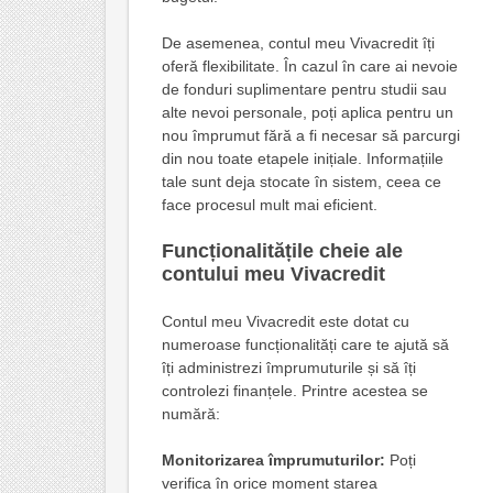
De asemenea, contul meu Vivacredit îți
oferă flexibilitate. În cazul în care ai nevoie
de fonduri suplimentare pentru studii sau
alte nevoi personale, poți aplica pentru un
nou împrumut fără a fi necesar să parcurgi
din nou toate etapele inițiale. Informațiile
tale sunt deja stocate în sistem, ceea ce
face procesul mult mai eficient.
Funcționalitățile cheie ale
contului meu Vivacredit
Contul meu Vivacredit este dotat cu
numeroase funcționalități care te ajută să
îți administrezi împrumuturile și să îți
controlezi finanțele. Printre acestea se
numără:
Monitorizarea împrumuturilor:
Poți
verifica în orice moment starea