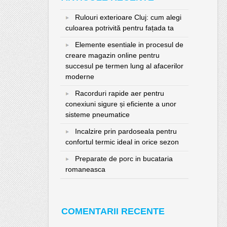
Rulouri exterioare Cluj: cum alegi
culoarea potrivită pentru fațada ta
Elemente esentiale in procesul de
creare magazin online pentru
succesul pe termen lung al afacerilor
moderne
Racorduri rapide aer pentru
conexiuni sigure și eficiente a unor
sisteme pneumatice
Incalzire prin pardoseala pentru
confortul termic ideal in orice sezon
Preparate de porc in bucataria
romaneasca
COMENTARII RECENTE