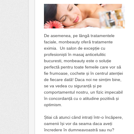
De asemenea, pe lângă tratamentele
faciale, monbeauty oferă tratamente
eximia. Un salon de excepție cu
profesioniști în masaj anticelulitic
bucuresti, monbeauty este o soluție
perfectă pentru toate femeile care vor să
fie frumoase, cochete și în centrul atenției
de fiecare dată! Daca noi ne simțim bine,
se va vedea cu siguranță și pe
comportamentul nostru, un fizic impecabil
în concordanță cu o atitudine pozitivă și
optimism.
Știai că atunci când intrați într-o încăpere,
oamenii își vor da seama daca aveți
încredere în dumneavoastră sau nu?