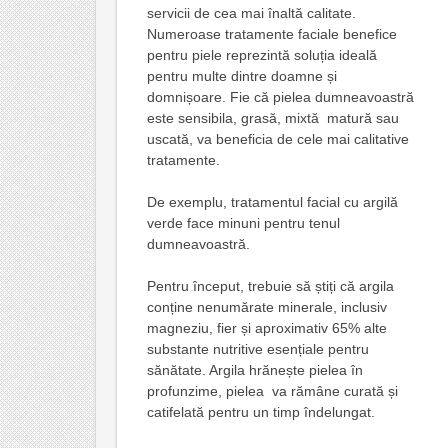
servicii de cea mai înaltă calitate.
Numeroase tratamente faciale benefice
pentru piele reprezintă soluția ideală
pentru multe dintre doamne și
domnișoare. Fie că pielea dumneavoastră
este sensibila, grasă, mixtă matură sau
uscată, va beneficia de cele mai calitative
tratamente.
De exemplu, tratamentul facial cu argilă
verde face minuni pentru tenul
dumneavoastră.
Pentru început, trebuie să știți că argila
conține nenumărate minerale, inclusiv
magneziu, fier și aproximativ 65% alte
substante nutritive esențiale pentru
sănătate. Argila hrănește pielea în
profunzime, pielea va rămâne curată și
catifelată pentru un timp îndelungat.