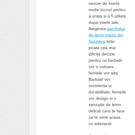
nevoie de foarte
multe lucruri pentru
a arata si a fi utilata
dupa visele tale.
Alegerea
parchetul
de lemn masiv din
Suceava
este
poate cea mai
dificila decizie
pentru ca barbatii
vor o culoare,
femeile vor alta.
Barbatii vor
rezistenta si
durabilitate, femeile
vor design si o
senzatie de lemn
delicat care te face
sa te simti acasa
cu adevarat.