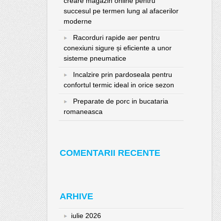
creare magazin online pentru
succesul pe termen lung al afacerilor
moderne
Racorduri rapide aer pentru
conexiuni sigure și eficiente a unor
sisteme pneumatice
Incalzire prin pardoseala pentru
confortul termic ideal in orice sezon
Preparate de porc in bucataria
romaneasca
COMENTARII RECENTE
ARHIVE
iulie 2026