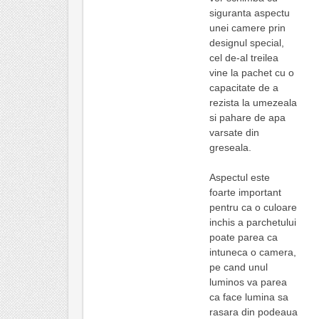
siguranta aspectu
unei camere prin
designul special,
cel de-al treilea
vine la pachet cu o
capacitate de a
rezista la umezeala
si pahare de apa
varsate din
greseala.
Aspectul este
foarte important
pentru ca o culoare
inchis a parchetului
poate parea ca
intuneca o camera,
pe cand unul
luminos va parea
ca face lumina sa
rasara din podeaua