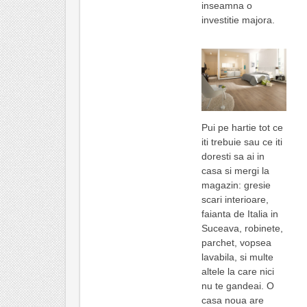
inseamna o
investitie majora.
Pui pe hartie tot ce
iti trebuie sau ce iti
doresti sa ai in
casa si mergi la
magazin: gresie
scari interioare,
faianta de Italia in
Suceava, robinete,
parchet, vopsea
lavabila, si multe
altele la care nici
nu te gandeai. O
casa noua are