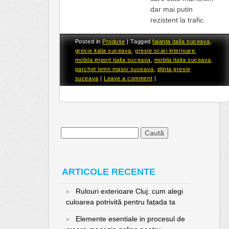
dar mai putin
rezistent la trafic.
Posted in
Produse
|
Tagged
faianta italia suceava
,
gresie italia suceava
,
gresie scari interioare
,
mobila import italia suceava
,
mobila italia suceava
,
parchet lemn masiv suceava
,
plinta gresie
suceava
|
Leave a comment
|
Caută
după:
ARTICOLE RECENTE
Rulouri exterioare Cluj: cum alegi
culoarea potrivită pentru fațada ta
Elemente esentiale in procesul de