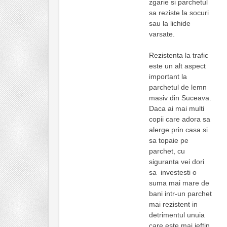
zgarie si parchetul
sa reziste la socuri
sau la lichide
varsate.
Rezistenta la trafic
este un alt aspect
important la
parchetul de lemn
masiv din Suceava.
Daca ai mai multi
copii care adora sa
alerge prin casa si
sa topaie pe
parchet, cu
siguranta vei dori
sa investesti o
suma mai mare de
bani intr-un parchet
mai rezistent in
detrimentul unuia
care este mai ieftin,