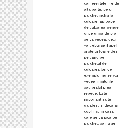
camerei tale. Pe de
alta parte, pe un
parchet inchis la
culoare, aproape
de culoarea wenge
orice urma de praf
se va vedea, deci
va trebui sa il speli
si stergi foarte des,
pe cand pe
parchetul de
culoarea bej de
exemplu, nu se vor
vedea firmiturile
sau praful prea
repede. Este
important sa te
gandesti si daca ai
copil mic in casa
care se va juca pe
parchet, sa nu se