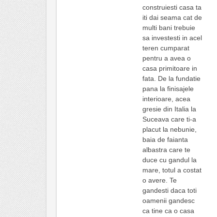
construiesti casa ta
iti dai seama cat de
multi bani trebuie
sa investesti in acel
teren cumparat
pentru a avea o
casa primitoare in
fata. De la fundatie
pana la finisajele
interioare, acea
gresie din Italia la
Suceava care ti-a
placut la nebunie,
baia de faianta
albastra care te
duce cu gandul la
mare, totul a costat
o avere. Te
gandesti daca toti
oamenii gandesc
ca tine ca o casa