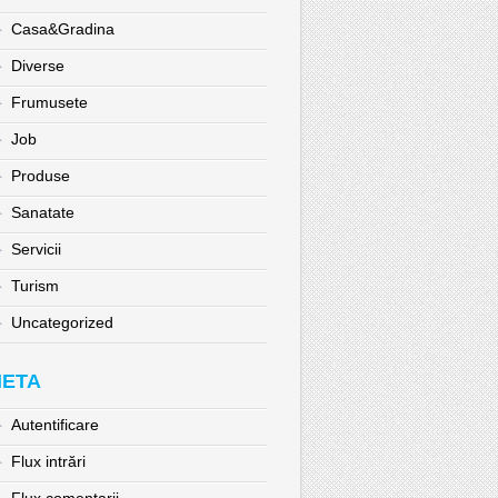
Casa&Gradina
Diverse
Frumusete
Job
Produse
Sanatate
Servicii
Turism
Uncategorized
ETA
Autentificare
Flux intrări
Flux comentarii