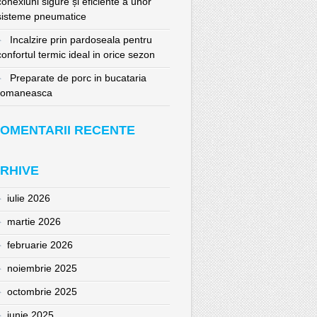
conexiuni sigure și eficiente a unor
sisteme pneumatice
Incalzire prin pardoseala pentru
confortul termic ideal in orice sezon
Preparate de porc in bucataria
romaneasca
OMENTARII RECENTE
RHIVE
iulie 2026
martie 2026
februarie 2026
noiembrie 2025
octombrie 2025
iunie 2025