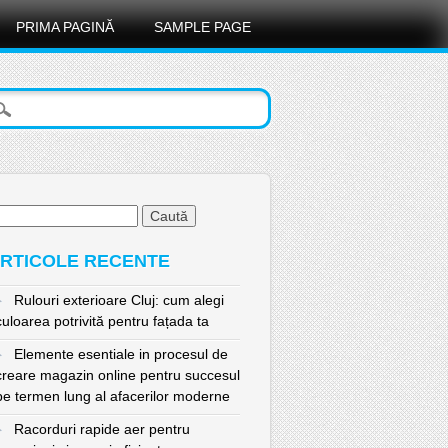
PRIMA PAGINĂ
SAMPLE PAGE
ută
pă:
RTICOLE RECENTE
Rulouri exterioare Cluj: cum alegi
culoarea potrivită pentru fațada ta
Elemente esentiale in procesul de
creare magazin online pentru succesul
pe termen lung al afacerilor moderne
Racorduri rapide aer pentru