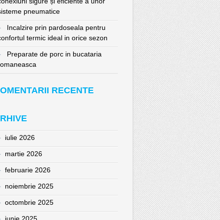
conexiuni sigure și eficiente a unor
sisteme pneumatice
Incalzire prin pardoseala pentru
confortul termic ideal in orice sezon
Preparate de porc in bucataria
romaneasca
OMENTARII RECENTE
RHIVE
iulie 2026
martie 2026
februarie 2026
noiembrie 2025
octombrie 2025
iunie 2025