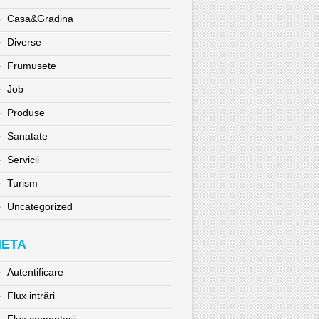
Casa&Gradina
Diverse
Frumusete
Job
Produse
Sanatate
Servicii
Turism
Uncategorized
ETA
Autentificare
Flux intrări
Flux comentarii