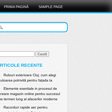
PRIMA PAGINĂ
SAMPLE PAGE
ută
pă:
RTICOLE RECENTE
Rulouri exterioare Cluj: cum alegi
culoarea potrivită pentru fațada ta
Elemente esentiale in procesul de
creare magazin online pentru succesul
pe termen lung al afacerilor moderne
Racorduri rapide aer pentru