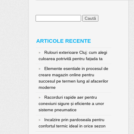
Caută
după:
ARTICOLE RECENTE
Rulouri exterioare Cluj: cum alegi
culoarea potrivită pentru fațada ta
Elemente esentiale in procesul de
creare magazin online pentru
succesul pe termen lung al afacerilor
moderne
Racorduri rapide aer pentru
conexiuni sigure și eficiente a unor
sisteme pneumatice
Incalzire prin pardoseala pentru
confortul termic ideal in orice sezon