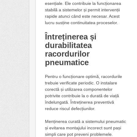
esențiale. Ele contribuie la funcționarea
stabilă a sistemelor și permit intervenții
rapide atunci când este necesar. Acest
lucru susține continuitatea proceselor.
Întreținerea și
durabilitatea
racordurilor
pneumatice
Pentru o funcționare optimă, racordurile
trebuie verificate periodic. O instalare
corectă și utilizarea componentelor
potrivite contribuie la o durată de viață
îndelungată. Întreținerea preventivă
reduce riscul defecțiunilor.
Menținerea curată a sistemului pneumatic
și evitarea montajului incorect sunt pași
simpli care pot preveni problemele.