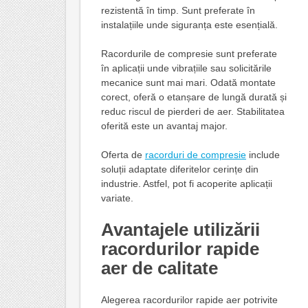
rezistentă în timp. Sunt preferate în
instalațiile unde siguranța este esențială.
Racordurile de compresie sunt preferate
în aplicații unde vibrațiile sau solicitările
mecanice sunt mai mari. Odată montate
corect, oferă o etanșare de lungă durată și
reduc riscul de pierderi de aer. Stabilitatea
oferită este un avantaj major.
Oferta de
racorduri de compresie
include
soluții adaptate diferitelor cerințe din
industrie. Astfel, pot fi acoperite aplicații
variate.
Avantajele utilizării
racordurilor rapide
aer de calitate
Alegerea racordurilor rapide aer potrivite