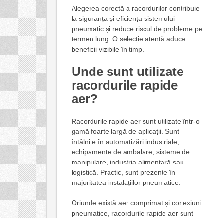
Alegerea corectă a racordurilor contribuie
la siguranța și eficiența sistemului
pneumatic și reduce riscul de probleme pe
termen lung. O selecție atentă aduce
beneficii vizibile în timp.
Unde sunt utilizate
racordurile rapide
aer
?
Racordurile rapide aer sunt utilizate într-o
gamă foarte largă de aplicații. Sunt
întâlnite în automatizări industriale,
echipamente de ambalare, sisteme de
manipulare, industria alimentară sau
logistică. Practic, sunt prezente în
majoritatea instalațiilor pneumatice.
Oriunde există aer comprimat și conexiuni
pneumatice, racordurile rapide aer sunt