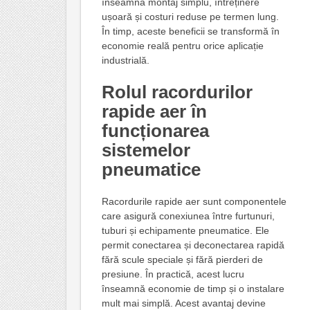
înseamnă montaj simplu, întreținere
ușoară și costuri reduse pe termen lung.
În timp, aceste beneficii se transformă în
economie reală pentru orice aplicație
industrială.
Rolul racordurilor
rapide aer în
funcționarea
sistemelor
pneumatice
Racordurile rapide aer sunt componentele
care asigură conexiunea între furtunuri,
tuburi și echipamente pneumatice. Ele
permit conectarea și deconectarea rapidă
fără scule speciale și fără pierderi de
presiune. În practică, acest lucru
înseamnă economie de timp și o instalare
mult mai simplă. Acest avantaj devine