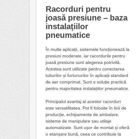
Racorduri pentru
joasă presiune – baza
instalațiilor
pneumatice
În multe aplicații, sistemele funcționează la
presiuni moderate, iar racordurile pentru
joasă presiune sunt alegerea potrivită.
Acestea sunt utilizate pentru conectarea
tuburilor și furtunurilor în aplicații standard
de aer comprimat. Sunt o soluție practică
pentru majoritatea instalațiilor pneumatice.
Principalul avantaj al acestor racorduri
este versatilitatea. Pot fi folosite în linii de
producție, echipamente de ambalare,
sisteme de manipulare sau utilaje
automatizate. Sunt ușor de montat și oferă
o etanșare bună, ceea ce contribuie la