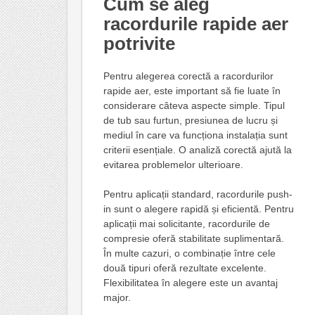
Cum se aleg
racordurile rapide aer
potrivite
Pentru alegerea corectă a racordurilor
rapide aer, este important să fie luate în
considerare câteva aspecte simple. Tipul
de tub sau furtun, presiunea de lucru și
mediul în care va funcționa instalația sunt
criterii esențiale. O analiză corectă ajută la
evitarea problemelor ulterioare.
Pentru aplicații standard, racordurile push-
in sunt o alegere rapidă și eficientă. Pentru
aplicații mai solicitante, racordurile de
compresie oferă stabilitate suplimentară.
În multe cazuri, o combinație între cele
două tipuri oferă rezultate excelente.
Flexibilitatea în alegere este un avantaj
major.