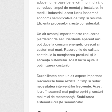
aduce numeroase beneficii. În primul rând,
se reduce timpul de montaj și instalare. În
mediul industrial, acest lucru înseamnă
economii semnificative de timp și resurse.
Eficiența proceselor crește considerabil.
Un alt avantaj important este reducerea
pierderilor de aer. Pierderile aparent mici
pot duce la consum energetic crescut și
costuri mai mari. Racordurile de calitate
contribuie la menținerea presiunii și la
eficiența sistemului. Acest lucru ajută la
optimizarea costurilor.
Durabilitatea este un alt aspect important.
Racordurile bune rezistă în timp și reduc
necesitatea intervențiilor frecvente. Acest
lucru înseamnă mai puține opriri și costuri
mai mici de mentenanță. Stabilitatea
sistemului crește semnificativ.