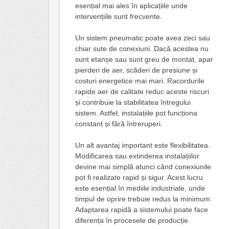
esențial mai ales în aplicațiile unde
intervențiile sunt frecvente.
Un sistem pneumatic poate avea zeci sau
chiar sute de conexiuni. Dacă acestea nu
sunt etanșe sau sunt greu de montat, apar
pierderi de aer, scăderi de presiune și
costuri energetice mai mari. Racordurile
rapide aer de calitate reduc aceste riscuri
și contribuie la stabilitatea întregului
sistem. Astfel, instalațiile pot funcționa
constant și fără întreruperi.
Un alt avantaj important este flexibilitatea.
Modificarea sau extinderea instalațiilor
devine mai simplă atunci când conexiunile
pot fi realizate rapid și sigur. Acest lucru
este esențial în mediile industriale, unde
timpul de oprire trebuie redus la minimum.
Adaptarea rapidă a sistemului poate face
diferența în procesele de producție.