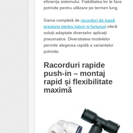
eficiența sistemului. Fiabilitatea lor le face
potrivite pentru utilizare pe termen lung.
Gama completă de
racorduri de joasă
presiune pentru tuburi și furtunuri
oferă
soluții adaptate diverselor aplicații
pneumatice. Diversitatea modelelor
permite alegerea rapidă a variantelor
potrivite.
Racorduri rapide
push-in – montaj
rapid și flexibilitate
maximă