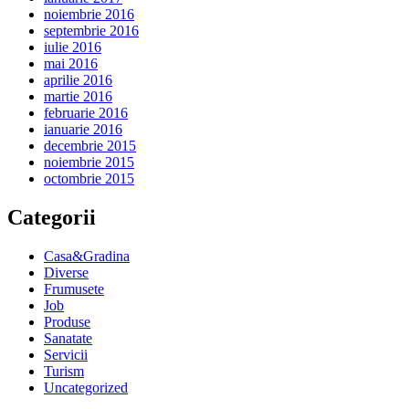
noiembrie 2016
septembrie 2016
iulie 2016
mai 2016
aprilie 2016
martie 2016
februarie 2016
ianuarie 2016
decembrie 2015
noiembrie 2015
octombrie 2015
Categorii
Casa&Gradina
Diverse
Frumusete
Job
Produse
Sanatate
Servicii
Turism
Uncategorized