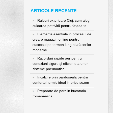
ARTICOLE RECENTE
Rulouri exterioare Cluj: cum alegi
culoarea potrivită pentru fațada ta
Elemente esentiale in procesul de
creare magazin online pentru
succesul pe termen lung al afacerilor
moderne
Racorduri rapide aer pentru
conexiuni sigure și eficiente a unor
sisteme pneumatice
Incalzire prin pardoseala pentru
confortul termic ideal in orice sezon
Preparate de porc in bucataria
romaneasca