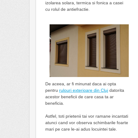
izolarea solara, termica si fonica a casei
cu rolul de antiefractie.
De aceea, ar fi minunat daca ai opta
pentru
rulouri exterioare din Cluj
datorita
acestor beneficii de care casa ta ar
beneficia.
Astfel, toti prietenii tai vor ramane incantati
atunci cand vor observa schimbarile foarte
mari pe care le-ai adus locuintei tale.