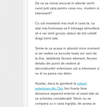
De ce sa ramai ancorat in stilurile vechi
cand poti opta pentru ceva nou, modern si
interesant?
Cu cat investesti mai mult in casa ta, cu
atat mai frumoasa va fi intreaga atmosfera
sit e vei simti grozav alaturi de toti ceilalti
dragi inimii tale.
Simte-te ca acasa in absolut orice moment
si vei vedea ca lucrurile toate vor veni de
la tine, stabileste fiecare element, fiecare
detaliu din punct de vedere al
decoratiunilor exterioare cat si interioare si
nu iti va parea rau deloc.
Asadar, daca te gandesti la
rulouri
exterioare din Cluj
, faci foarte bine
deoarece aspectul exterior al casei tale se
va schimba considerabil. Nimic nu se
compara cu o casa ingrijita, de aceea ar