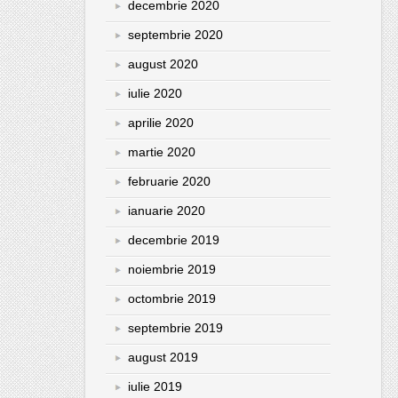
decembrie 2020
septembrie 2020
august 2020
iulie 2020
aprilie 2020
martie 2020
februarie 2020
ianuarie 2020
decembrie 2019
noiembrie 2019
octombrie 2019
septembrie 2019
august 2019
iulie 2019