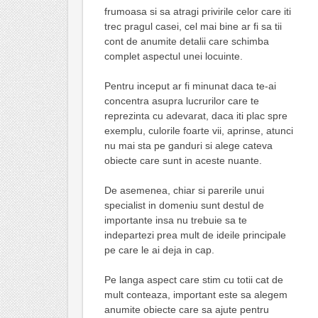
frumoasa si sa atragi privirile celor care iti
trec pragul casei, cel mai bine ar fi sa tii
cont de anumite detalii care schimba
complet aspectul unei locuinte.
Pentru inceput ar fi minunat daca te-ai
concentra asupra lucrurilor care te
reprezinta cu adevarat, daca iti plac spre
exemplu, culorile foarte vii, aprinse, atunci
nu mai sta pe ganduri si alege cateva
obiecte care sunt in aceste nuante.
De asemenea, chiar si parerile unui
specialist in domeniu sunt destul de
importante insa nu trebuie sa te
indepartezi prea mult de ideile principale
pe care le ai deja in cap.
Pe langa aspect care stim cu totii cat de
mult conteaza, important este sa alegem
anumite obiecte care sa ajute pentru