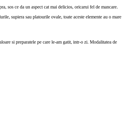
ra, sos ce da un aspect cat mai delicios, oricarui fel de mancare.
lurile, supiera sau platourile ovale, toate aceste elemente au o mare
oare si preparatele pe care le-am gatit, intr-o zi. Modalitatea de