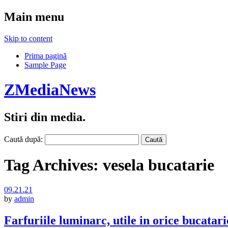
Main menu
Skip to content
Prima pagină
Sample Page
ZMediaNews
Stiri din media.
Caută după:
Tag Archives:
vesela bucatarie
09.21.21
by
admin
Farfuriile luminarc, utile in orice bucatari