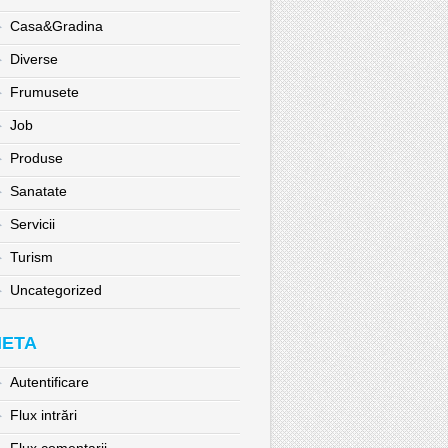
Casa&Gradina
Diverse
Frumusete
Job
Produse
Sanatate
Servicii
Turism
Uncategorized
ETA
Autentificare
Flux intrări
Flux comentarii