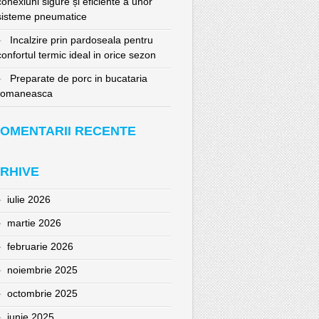
conexiuni sigure și eficiente a unor
sisteme pneumatice
Incalzire prin pardoseala pentru
confortul termic ideal in orice sezon
Preparate de porc in bucataria
romaneasca
OMENTARII RECENTE
RHIVE
iulie 2026
martie 2026
februarie 2026
noiembrie 2025
octombrie 2025
iunie 2025