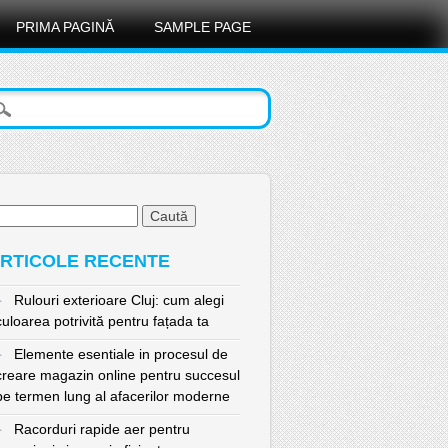
PRIMA PAGINĂ
SAMPLE PAGE
ută
pă:
RTICOLE RECENTE
Rulouri exterioare Cluj: cum alegi
culoarea potrivită pentru fațada ta
Elemente esentiale in procesul de
creare magazin online pentru succesul
pe termen lung al afacerilor moderne
Racorduri rapide aer pentru