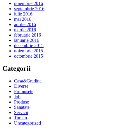
noiembrie 2016
septembrie 2016
iulie 2016
mai 2016
aprilie 2016
martie 2016
februarie 2016
ianuarie 2016
decembrie 2015
noiembrie 2015
octombrie 2015
Categorii
Casa&Gradina
Diverse
Frumusete
Job
Produse
Sanatate
Servicii
Turism
Uncategorized