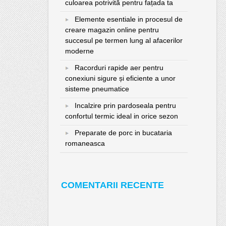
culoarea potrivită pentru fațada ta
Elemente esentiale in procesul de
creare magazin online pentru
succesul pe termen lung al afacerilor
moderne
Racorduri rapide aer pentru
conexiuni sigure și eficiente a unor
sisteme pneumatice
Incalzire prin pardoseala pentru
confortul termic ideal in orice sezon
Preparate de porc in bucataria
romaneasca
COMENTARII RECENTE