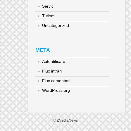
Servicii
Turism
Uncategorized
META
Autentificare
Flux intrări
Flux comentarii
WordPress.org
© ZMediaNews