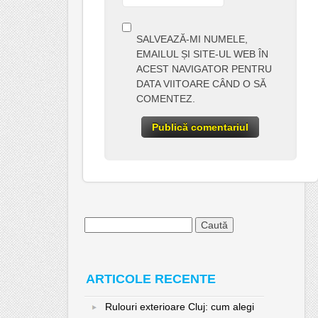
SALVEAZĂ-MI NUMELE,
EMAILUL ȘI SITE-UL WEB ÎN
ACEST NAVIGATOR PENTRU
DATA VIITOARE CÂND O SĂ
COMENTEZ.
Caută
după:
ARTICOLE RECENTE
Rulouri exterioare Cluj: cum alegi