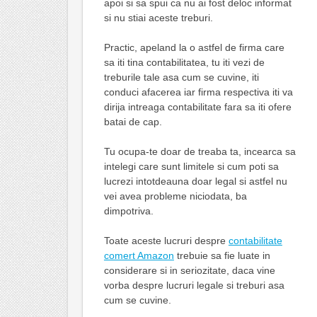
apoi si sa spui ca nu ai fost deloc informat
si nu stiai aceste treburi.
Practic, apeland la o astfel de firma care
sa iti tina contabilitatea, tu iti vezi de
treburile tale asa cum se cuvine, iti
conduci afacerea iar firma respectiva iti va
dirija intreaga contabilitate fara sa iti ofere
batai de cap.
Tu ocupa-te doar de treaba ta, incearca sa
intelegi care sunt limitele si cum poti sa
lucrezi intotdeauna doar legal si astfel nu
vei avea probleme niciodata, ba
dimpotriva.
Toate aceste lucruri despre
contabilitate
comert Amazon
trebuie sa fie luate in
considerare si in seriozitate, daca vine
vorba despre lucruri legale si treburi asa
cum se cuvine.