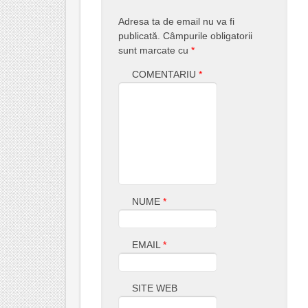
Adresa ta de email nu va fi
publicată.
Câmpurile obligatorii
sunt marcate cu
*
COMENTARIU
*
NUME
*
EMAIL
*
SITE WEB