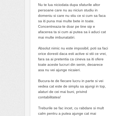
Nu te lua niciodata dupa sfaturile altor
persoane care nu au niciun studiu in
domeniu si care nu stiu ce si cum sa faca
sa iti puna mai multe bete in toate.
Concentreaza-te doar pe tine sip e
afacerea ta si cum ai putea sa ii aduci cat
mai multe imbunatatiri.
Absolut nimic nu este imposibil, poti sa faci
orice doresti daca esti active si stii ce vrei,
fara sa ai pretentia ca cineva sa iti ofere
toate aceste lucruri din senin, deoarece
asa nu vei ajunge nicaieri.
Bucura-te de fiecare lucru in parte si vei
vedea cat este de simplu sa ajungi in top,
alaturi de cei mai buni, privind
contabilitatea!
Treburile se fac incet, cu rabdare si mult
calm pentru a putea ajunge cat mai