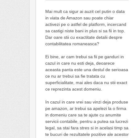
Mai mult ca sigur ai auzit cel putin o data
in viata de Amazon sau poate chiar
activezi pe o astfel de platform, incercand
sa castigi niste bani in plus si sa fii in top.
Dar oare stii cu exactitate detalii despre
contabilitatea romaneasca?
Ei bine, ar cam trebui sa fii pe ganduri in
cazul in care nu esti deja, deoarece
aceasta panta este una destul de serioasa
ce nu ar trebui sa fie tratata cu
superficialitate, mai ales daca nu stii exact
ce reprezinta acest domeniu.
In cazul in care vrei sau vinzi deja produse
pe amazon, ar trebui sa apelezi la o firma
in domeniu care sa te ajute cu anumite
servicii contabile, pentru a putea sa lucrezi
legal, sa stai fara stres si in acelasi timp sa
te bucuri de rezultatele pozitive ale acestor