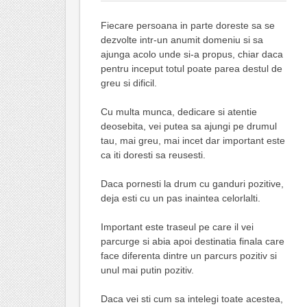
Fiecare persoana in parte doreste sa se
dezvolte intr-un anumit domeniu si sa
ajunga acolo unde si-a propus, chiar daca
pentru inceput totul poate parea destul de
greu si dificil.
Cu multa munca, dedicare si atentie
deosebita, vei putea sa ajungi pe drumul
tau, mai greu, mai incet dar important este
ca iti doresti sa reusesti.
Daca pornesti la drum cu ganduri pozitive,
deja esti cu un pas inaintea celorlalti.
Important este traseul pe care il vei
parcurge si abia apoi destinatia finala care
face diferenta dintre un parcurs pozitiv si
unul mai putin pozitiv.
Daca vei sti cum sa intelegi toate acestea,