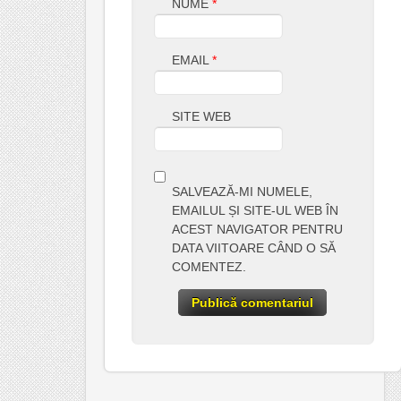
NUME
*
EMAIL
*
SITE WEB
SALVEAZĂ-MI NUMELE,
EMAILUL ȘI SITE-UL WEB ÎN
ACEST NAVIGATOR PENTRU
DATA VIITOARE CÂND O SĂ
COMENTEZ.