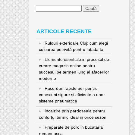
Caută
după:
ARTICOLE RECENTE
Rulouri exterioare Cluj: cum alegi
culoarea potrivită pentru fațada ta
Elemente esentiale in procesul de
creare magazin online pentru
succesul pe termen lung al afacerilor
moderne
Racorduri rapide aer pentru
conexiuni sigure și eficiente a unor
sisteme pneumatice
Incalzire prin pardoseala pentru
confortul termic ideal in orice sezon
Preparate de porc in bucataria
romaneasca