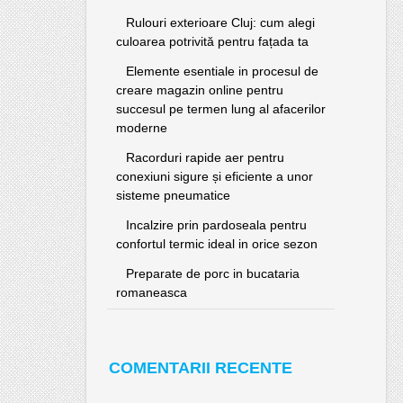
Rulouri exterioare Cluj: cum alegi
culoarea potrivită pentru fațada ta
Elemente esentiale in procesul de
creare magazin online pentru
succesul pe termen lung al afacerilor
moderne
Racorduri rapide aer pentru
conexiuni sigure și eficiente a unor
sisteme pneumatice
Incalzire prin pardoseala pentru
confortul termic ideal in orice sezon
Preparate de porc in bucataria
romaneasca
COMENTARII RECENTE