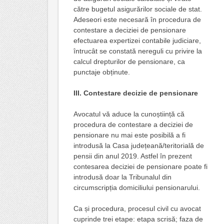
către bugetul asigurărilor sociale de stat.
Adeseori este necesară în procedura de
contestare a deciziei de pensionare
efectuarea expertizei contabile judiciare,
întrucât se constată nereguli cu privire la
calcul drepturilor de pensionare, ca
punctaje obținute.
III.
Contestare decizie de pensionare
Avocatul vă aduce la cunoștiință că
procedura de contestare a deciziei de
pensionare nu mai este posibilă a fi
introdusă la Casa județeană/teritorială de
pensii din anul 2019. Astfel în prezent
contesarea deciziei de pensionare poate fi
introdusă doar la Tribunalul din
circumscripția domiciliului pensionarului.
Ca și procedura, procesul civil cu avocat
cuprinde trei etape: etapa scrisă; faza de