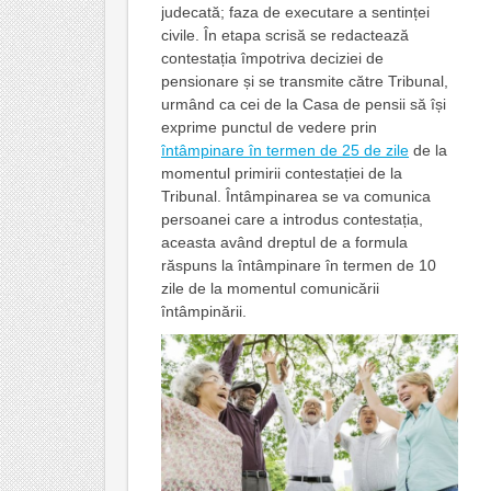
judecată; faza de executare a sentinței
civile. În etapa scrisă se redactează
contestația împotriva deciziei de
pensionare și se transmite către Tribunal,
urmând ca cei de la Casa de pensii să își
exprime punctul de vedere prin
întâmpinare în termen de 25 de zile
de la
momentul primirii contestației de la
Tribunal. Întâmpinarea se va comunica
persoanei care a introdus contestația,
aceasta având dreptul de a formula
răspuns la întâmpinare în termen de 10
zile de la momentul comunicării
întâmpinării.