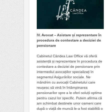
IV.
Avocat – Asistare și reprezentare în
procedura de contestare a deciziei de
pensionare
Cabinetul Cândea Law Office vă oferă
asistență și reprezentare în procedura de
contestare a deciziei de pensionare prin
intermediul avocațiilor specializați în
segmentul Asigurărilor sociale. Ne
mândrim cu avocații Cabinetului care
reușesc să vină în întâmpinarea
pensionarilor spre a le oferi soluții optime
pentru cazul lor specific. Putem afirma că
am schimbat destinele unor oameni care
după o viață de muncă le-a fost stabilită o