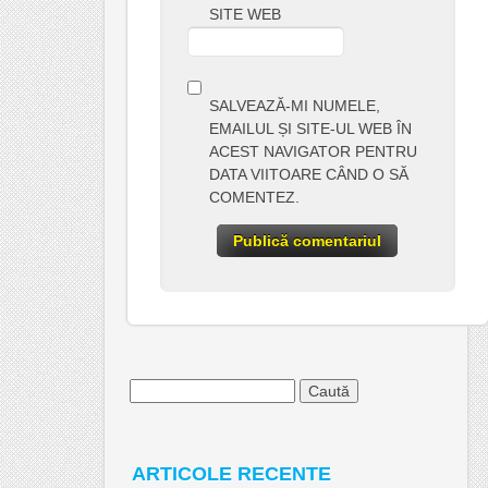
SITE WEB
SALVEAZĂ-MI NUMELE,
EMAILUL ȘI SITE-UL WEB ÎN
ACEST NAVIGATOR PENTRU
DATA VIITOARE CÂND O SĂ
COMENTEZ.
Caută
după:
ARTICOLE RECENTE