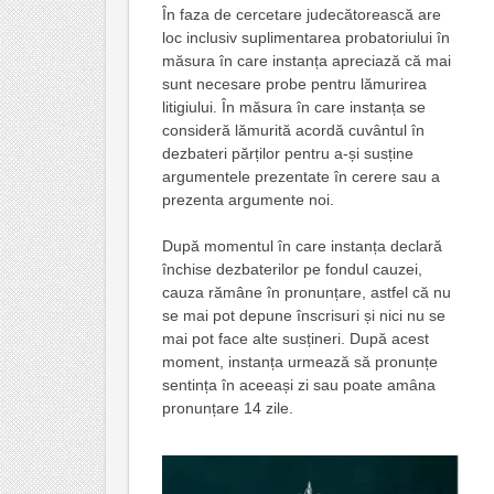
În faza de cercetare judecătorească are
loc inclusiv suplimentarea probatoriului în
măsura în care instanța apreciază că mai
sunt necesare probe pentru lămurirea
litigiului. În măsura în care instanța se
consideră lămurită acordă cuvântul în
dezbateri părților pentru a-și susține
argumentele prezentate în cerere sau a
prezenta argumente noi.
După momentul în care instanța declară
închise dezbaterilor pe fondul cauzei,
cauza rămâne în pronunțare, astfel că nu
se mai pot depune înscrisuri și nici nu se
mai pot face alte susțineri. După acest
moment, instanța urmează să pronunțe
sentința în aceeași zi sau poate amâna
pronunțare 14 zile.