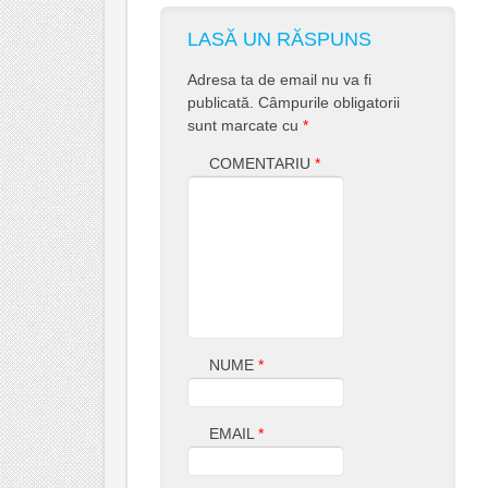
LASĂ UN RĂSPUNS
Adresa ta de email nu va fi
publicată.
Câmpurile obligatorii
sunt marcate cu
*
COMENTARIU
*
NUME
*
EMAIL
*